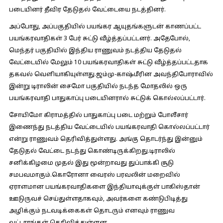
படையினர் தீவிர தேடுதல் வேட்டையை நடத்தினர்.
அப்போது, அப்பகுதியில் பயங்கர ஆயுதங்களுடன் காணப்பட்ட
பயங்கரவாதிகள் 3 பேர் சுட்டு வீழ்த்தப்பட்டனர். அதேபோல்,
மெந்தர் பகுதியில் இந்திய ராணுவம் நடத்திய தேடுதல்
வேட்டையில் மேலும் 10 பயங்கரவாதிகள் சுட்டு வீழ்த்தப்பட்டதாக
தகவல் வெளியாகியுள்ளது.ஜம்மு-காஷ்மீரின அவந்திபோராவில்
இன்று டிராலின் சைமோ பகுதியில் நடந்த மோதலில் ஒரு
பயங்கரவாதி பாதுகாப்பு படையினரால் சுட்டுக் கொல்லப்பட்டார்.
சோயிமோ கிராமத்தில் பாதுகாப்பு படை மற்றும் போலீசார்
இணைந்து நடத்திய வேட்டையில் பயங்கரவாதி கொல்லப்பட்டார்
என்று ராணுவம் தெரிவித்துள்ளது. அங்கு தொடர்ந்து இன்னும்
தேடுதல் வேட்டை நடந்து கொண்டிருக்கிறது.டிராலில்
சனிக்கிழமை முதல் இது மூன்றாவது துப்பாக்கி சூடு
சமபவமாகும்.கொரோனா வைரஸ் பரவலின் மறைவில்
ஏராளமான பயங்கரவாதிகளை இந்தியாவுக்குள் பாகிஸ்தான்
ஊடுருவச் செய்துள்ளதாகவும், அவர்களை கண்டுபிடித்து
அழிக்கும் நடவடிக்கைகள் தொடரும் எனவும் ராணுவ