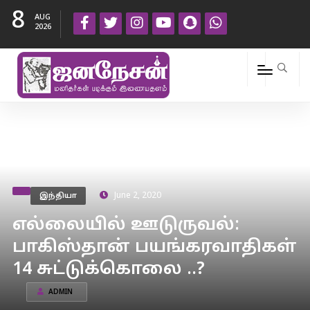
8
AUG
2026
இந்தியா
June 2, 2020
எல்லையில் ஊடுருவல்:
பாகிஸ்தான் பயங்கரவாதிகள்
14 சுட்டுக்கொலை ..?
ADMIN