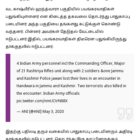
வட காஷ்மீரில் ஹந்த்வாரா பகுதியில் பயங்கரவாதிகள்
பதுங்கியுள்ளனர் என கிடைத்த தகவலை தொடர்ந்து பாதுகாப்பு
படையினர் அந்த பகுதியை தங்களது கட்டுக்குள் கொண்டு
வந்தனர். பின்னர் அவர்கள் தேடுதல் வேட்டையில்
ஈடுபட்டனர்.இதில், பயங்கரவாதிகள் திடீரென பதுங்கியிருந்து
தாக்குதலில் ஈடுபட்டனர்.
4 Indian Army personnel incl the Commanding Officer, Major
of 21 Rashtriya Rifles unit along with 2 soldiers &one Jammu
and Kashmir Police jawan lost their lives in an encounter in
Handwara in Jammu and Kashmir. Two terrorists also killed in
the encounter: Indian Army officials
pic.twitter.com/nmUCtrN88X
— ANI (@ANI)
May 3, 2020
இதற்கு பதிலடி தரும் வகையில் பாதுகாப்பு படையினரும் அதிரடி
தாக்குதலில் ஈடுபட்டனர். தொடர்ந்து இரு தரப்பினருக்கும்