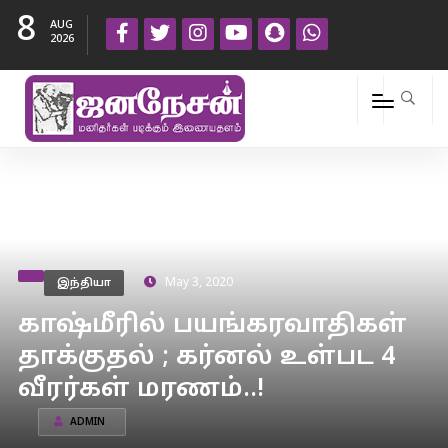
8
AUG
2026
இந்தியா
May 3, 2020
காஷ்மீரில் பயங்கரவாதிகள்
தாக்குதல் ; கர்னல் உள்பட 4
வீரர்கள் மரணம்..!
ADMIN