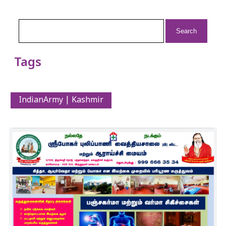
Search
for:
Tags
IndianArmy | Kashmir