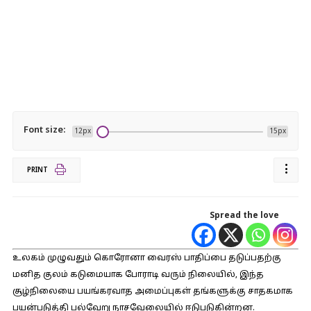
Font size:
12px
15px
PRINT
Spread the love
உலகம் முழுவதும் கொரோனா வைரஸ் பாதிப்பை தடுப்பதற்கு
மனித குலம் கடுமையாக போராடி வரும் நிலையில், இந்த
சூழ்நிலையை பயங்கரவாத அமைப்புகள் தங்களுக்கு சாதகமாக
பயன்படுத்தி பல்வேறு நாசவேலையில் ஈடுபடுகின்றன.