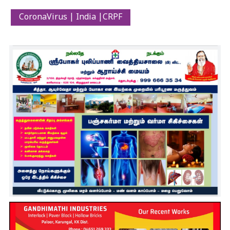
CoronaVirus | India |CRPF