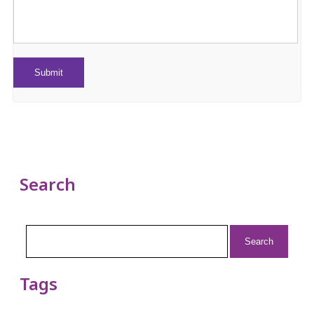
Search
Search
for:
Tags