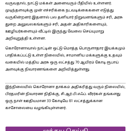
வருவதால், நாட்டு மக்கள் அனைவரும் பீதியில் உள்ளனர்.
முடிந்தளவுக்கு முன் எச்சரிக்கை நடவடிக்கைகளை எடுத்து
வருகின்றனர்.இதனால் பல தனியார் நிறுவனங்களும் சரி, அரசு
துறை அலுவலகங்களும் சரி, அதன் அதிகாரிகளையும்,
ஊழியர்களையும் வீட்டில் இருந்து வேலை செய்யுமாறு
அறிவுறுத்தி உள்ளன.
கொரோனாவால் நாட்டின் ஒட்டு மொத்த பொருளாதார இயக்கமும்
பாதிக்கப்பட்டு உள்ள நிலையில், சாமானிய மக்களுக்கு உதவும்
வகையில் மத்திய அரசு ஒரு லட்சத்து 70 ஆயிரம் கோடி ரூபாய்
அளவுக்கு நிவாரணங்களை அறிவித்துள்ளது.
இந்நிலையில் கொரோனா தாக்கம் அதிகரித்து வரும் நிலையில்,
பிரதமரின் நிவாரண நிதிக்கு, சி.ஆர்.பி.எஃப். வீரர்கள் தங்களது
ஒரு நாள் ஊதியமான 33 கோடியே 81 லட்சத்துக்கான
காசோலையை வழங்கியுள்ளனர்.