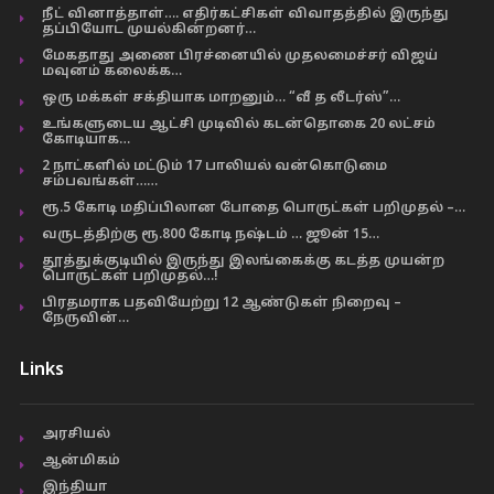
நீட் வினாத்தாள்…. எதிர்கட்சிகள் விவாதத்தில் இருந்து
தப்பியோட முயல்கின்றனர்…
மேகதாது அணை பிரச்னையில் முதலமைச்சர் விஜய்
மவுனம் கலைக்க…
ஒரு மக்கள் சக்தியாக மாறனும்… “வீ த லீடர்ஸ்”…
உங்களுடைய ஆட்சி முடிவில் கடன்தொகை 20 லட்சம்
கோடியாக…
2 நாட்களில் மட்டும் 17 பாலியல் வன்கொடுமை
சம்பவங்கள்……
ரூ.5 கோடி மதிப்பிலான போதை பொருட்கள் பறிமுதல் –…
வருடத்திற்கு ரூ.800 கோடி நஷ்டம் … ஜூன் 15…
தூத்துக்குடியில் இருந்து இலங்கைக்கு கடத்த முயன்ற
பொருட்கள் பறிமுதல்…!
பிரதமராக பதவியேற்று 12 ஆண்டுகள் நிறைவு –
நேருவின்…
Links
அரசியல்
ஆன்மிகம்
இந்தியா