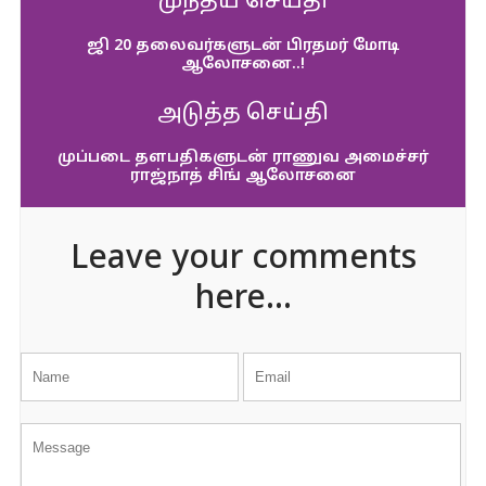
முந்தய செய்தி
ஜி 20 தலைவர்களுடன் பிரதமர் மோடி
ஆலோசனை..!
அடுத்த செய்தி
முப்படை தளபதிகளுடன் ராணுவ அமைச்சர்
ராஜ்நாத் சிங் ஆலோசனை
Leave your comments
here...