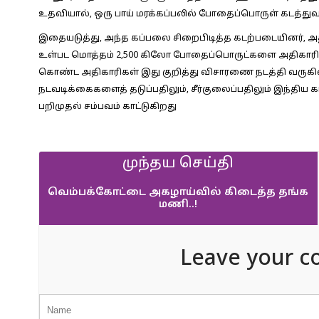
உதவியால், ஒரு பாய் மரக்கப்பலில் போதைப்பொருள் கடத்த
இதையடுத்து, அந்த கப்பலை சிறைபிடித்த கடற்படையினர், அத
உள்பட மொத்தம் 2,500 கிலோ போதைப்பொருட்களை அதிகாரிகள் க
கொண்ட அதிகாரிகள் இது குறித்து விசாரணை நடத்தி வருகி
நடவடிக்கைகளைத் தடுப்பதிலும், சீர்குலைப்பதிலும் இந்திய
பறிமுதல் சம்பவம் காட்டுகிறது
முந்தய செய்தி
வெம்பக்கோட்டை அகழாய்வில் கிடைத்த தங்க
மணி..!
Leave your c