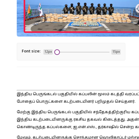
Font size:
12px
15px
இந்திய பெருங்கடல் பகுதியில் கப்பலின் மூலம் கடத்தி வரப
போதைப் பொருட்களை கடற்படையினர் பறிமுதல் செய்தனர்.
மேற்கு இந்திய பெருங்கடல் பகுதியில் சந்தேகத்திற்குரிய கப்பல
இந்திய கடற்படையினருக்கு ரகசிய தகவல் கிடைத்தது. அதன்
கொண்டிருந்த கப்பல்களை, ஐ.என்.எஸ்., தர்காஷில் சென்ற 
மேலும், கடற்படையினருக்கு சொந்தமான ஹெலிகாப்டர் மற்று