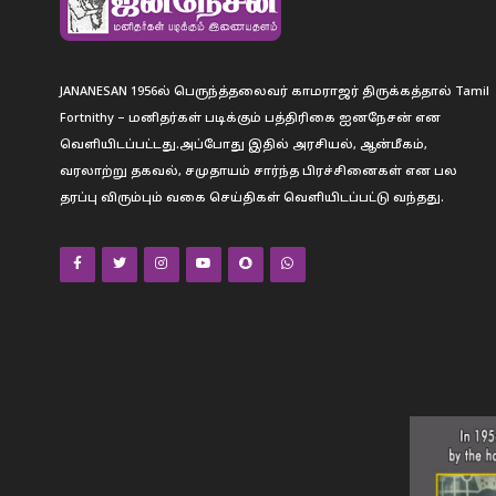
JANANESAN 1956ல் பெருந்த்தலைவர் காமராஜர் திருக்கத்தால் Tamil
Fortnithy – மனிதர்கள் படிக்கும் பத்திரிகை ஐனநேசன் என
வெளியிடப்பட்டது.அப்போது இதில் அரசியல், ஆன்மீகம்,
வரலாற்று தகவல், சமுதாயம் சார்ந்த பிரச்சினைகள் என பல
தரப்பு விரும்பும் வகை செய்திகள் வெளியிடப்பட்டு வந்தது.