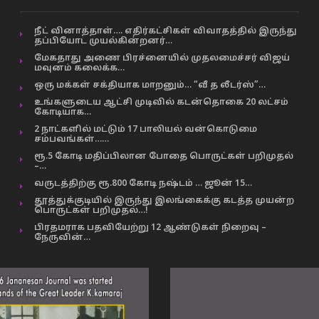
நீட் வினாத்தாள்…. எதிர்கட்சிகள் விவாதத்தில் இருந்து
தப்பியோட முயல்கின்றனர்…
மேகதாது அணை பிரச்னையில் முதலமைச்சர் விஜய்
மவுனம் கலைக்க…
ஒரு மக்கள் சக்தியாக மாறனும்… “வீ த லீடர்ஸ்”…
உங்களுடைய ஆட்சி முடிவில் கடன்தொகை 20 லட்சம்
கோடியாக…
2 நாட்களில் மட்டும் 17 பாலியல் வன்கொடுமை
சம்பவங்கள்……
ரூ.5 கோடி மதிப்பிலான போதை பொருட்கள் பறிமுதல்
–…
வருடத்திற்கு ரூ.800 கோடி நஷ்டம் … ஜூன் 15…
தூத்துக்குடியில் இருந்து இலங்கைக்கு கடத்த முயன்ற
பொருட்கள் பறிமுதல்…!
பிரதமராக பதவியேற்று 12 ஆண்டுகள் நிறைவு –
நேருவின்…