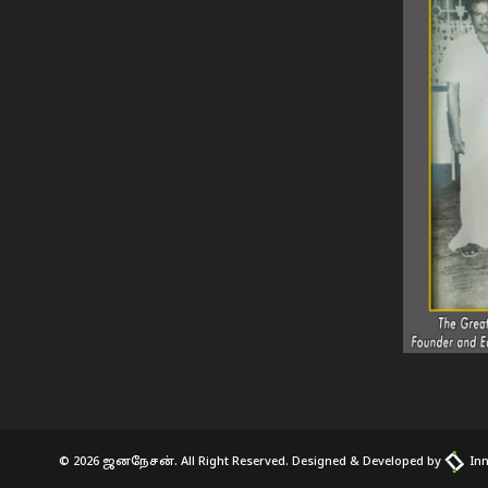
© 2026 ஜனநேசன். All Right Reserved. Designed & Developed by
Inn