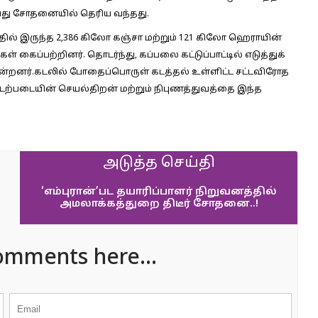
ுவது சோதனையில் தெரிய வந்தது.
ில் இருந்த 2,386 கிலோ கஞ்சா மற்றும் 121 கிலோ ஹெராயின்
ைப்பற்றினர். தொடர்ந்து, கப்பலை கட்டுப்பாட்டில் எடுத்துக்
ன்றனர்.கடலில் போதைப்பொருள் கடத்தல் உள்ளிட்ட சட்டவிரோத
 கடற்படையின் செயல்திறன் மற்றும் நிபுணத்துவத்தை இந்த
அடுத்த செய்தி
‘எம்புரான்’பட தயாரிப்பாளர் நிறுவனத்தில்
அமலாக்கத்துறை திடீர் சோதனை..!
omments here...