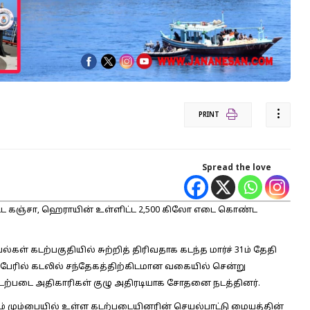
PRINT
Spread the love
்பட்ட கஞ்சா, ஹெராயின் உள்ளிட்ட 2,500 கிலோ எடை கொண்ட
்கள் கடற்பகுதியில் சுற்றித் திரிவதாக கடந்த மார்ச் 31ம் தேதி
பேரில் கடலில் சந்தேகத்திற்கிடமான வகையில் சென்று
கடற்படை அதிகாரிகள் குழு அதிரடியாக சோதனை நடத்தினர்.
ம் மும்பையில் உள்ள கடற்படையினரின் செயல்பாட்டு மையத்தின்