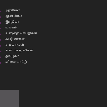
அரசியல்
ஆன்மிகம்
இந்தியா
உலகம்
உள்ளூர் செய்திகள்
கட்டுரைகள்
சமூக நலன்
சினிமா துளிகள்
தமிழகம்
விளையாட்டு