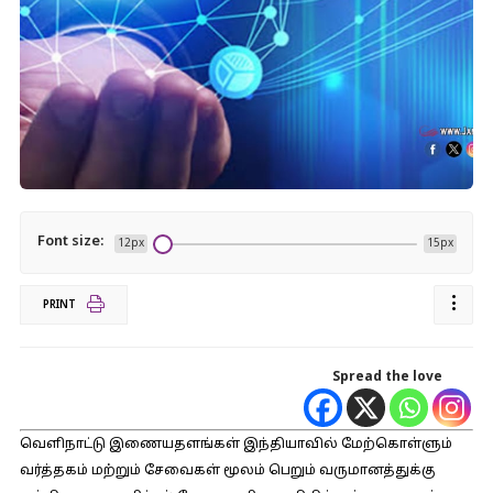
Font size:
12px
15px
PRINT
Spread the love
வௌிநாட்டு இணையதளங்கள் இந்தியாவில் மேற்கொள்ளும்
வர்த்தகம் மற்றும் சேவைகள் மூலம் பெறும் வருமானத்துக்கு