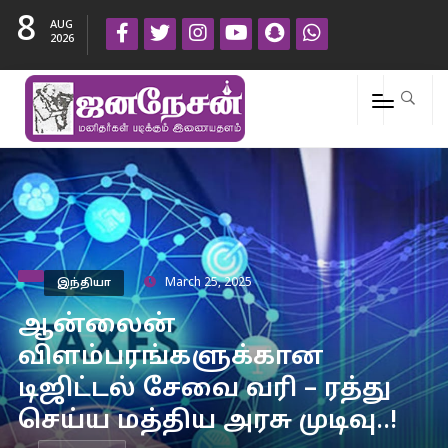
8
AUG
2026
இந்தியா
March 25, 2025
ஆன்லைன்
விளம்பரங்களுக்கான
டிஜிட்டல் சேவை வரி – ரத்து
செய்ய மத்திய அரசு முடிவு..!