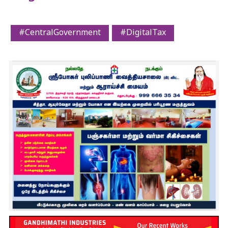
#CentralGovernment
#DigitalTax