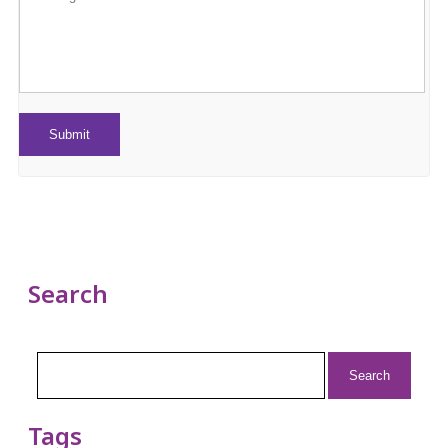
Search
Search
for:
Tags