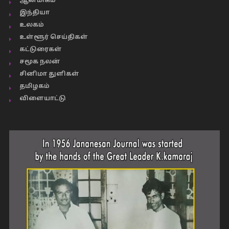
ஆன்மிகம்
இந்தியா
உலகம்
உள்ளூர் செய்திகள்
கட்டுரைகள்
சமூக நலன்
சினிமா துளிகள்
தமிழகம்
விளையாட்டு