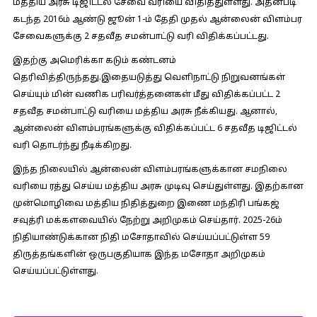
மத்திய அரசு டிஜிட்டல் சேவை வரியை விதித்துள்ளது. அதன்படி
கடந்த 2016ம் ஆண்டு ஜூன் 1-ம் தேதி முதல் ஆன்லைன் விளம்பர
சேவைகளுக்கு 2 சதவீத சமன்பாட்டு வரி விதிக்கப்பட்டது.
இதற்கு அமெரிக்கா கடும் கண்டனம்
தெரிவித்திருந்தது.இதையடுத்து வௌிநாட்டு நிறுவனங்கள்
செய்யும் மின் வணிக பரிவர்த்தனைகள் மீது விதிக்கப்பட்ட 2
சதவீத சமன்பாட்டு வரியை மத்திய அரசு நீக்கியது. ஆனால்,
ஆன்லைன் விளம்பரங்களுக்கு விதிக்கப்பட்ட 6 சதவீத டிஜிட்டல்
வரி தொடர்ந்து நீடிக்கிறது.
இந்த நிலையில் ஆன்லைன் விளம்பரங்களுக்கான சமநிலை
வரியை ரத்து செய்ய மத்திய அரசு முடிவு செய்துள்ளது. இதற்கான
முன்மொழிவை மத்திய நிதித்துறை இணை மந்திரி பங்கஜ்
சவுத்ரி மக்களவையில் நேற்று அறிமுகம் செய்தார். 2025-26ம்
நிதியாண்டுக்கான நிதி மசோதாவில் செய்யப்பட்டுள்ள 59
திருத்தங்களின் ஒருபகுதியாக இந்த மசோதா அறிமுகம்
செய்யப்பட்டுள்ளது.