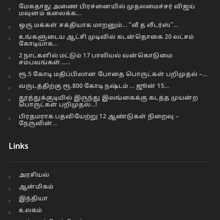
மேகதாது அணை பிரச்னையில் முதலமைச்சர் விஜய்
மவுனம் கலைக்க…
ஒரு மக்கள் சக்தியாக மாறனும்… “வீ த லீடர்ஸ்”…
உங்களுடைய ஆட்சி முடிவில் கடன்தொகை 20 லட்சம்
கோடியாக…
2 நாட்களில் மட்டும் 17 பாலியல் வன்கொடுமை
சம்பவங்கள்……
ரூ.5 கோடி மதிப்பிலான போதை பொருட்கள் பறிமுதல் –…
வருடத்திற்கு ரூ.800 கோடி நஷ்டம் … ஜூன் 15…
தூத்துக்குடியில் இருந்து இலங்கைக்கு கடத்த முயன்ற
பொருட்கள் பறிமுதல்…!
பிரதமராக பதவியேற்று 12 ஆண்டுகள் நிறைவு –
நேருவின்…
Links
அரசியல்
ஆன்மிகம்
இந்தியா
உலகம்