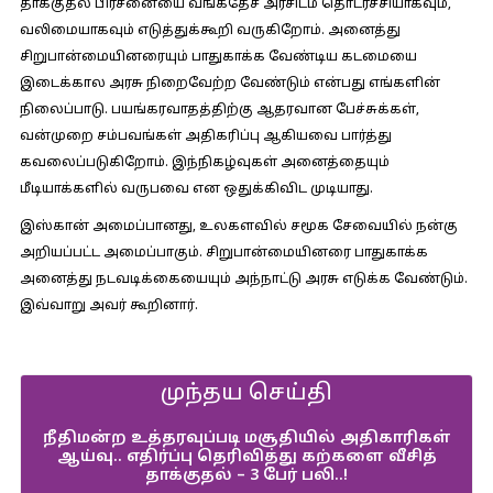
தாக்குதல் பிரச்னையை வங்கதேச அரசிடம் தொடர்ச்சியாகவும்,
வலிமையாகவும் எடுத்துக்கூறி வருகிறோம். அனைத்து
சிறுபான்மையினரையும் பாதுகாக்க வேண்டிய கடமையை
இடைக்கால அரசு நிறைவேற்ற வேண்டும் என்பது எங்களின்
நிலைப்பாடு. பயங்கரவாதத்திற்கு ஆதரவான பேச்சுக்கள்,
வன்முறை சம்பவங்கள் அதிகரிப்பு ஆகியவை பார்த்து
கவலைப்படுகிறோம். இந்நிகழ்வுகள் அனைத்தையும்
மீடியாக்களில் வருபவை என ஒதுக்கிவிட முடியாது.
இஸ்கான் அமைப்பானது, உலகளவில் சமூக சேவையில் நன்கு
அறியப்பட்ட அமைப்பாகும். சிறுபான்மையினரை பாதுகாக்க
அனைத்து நடவடிக்கையையும் அந்நாட்டு அரசு எடுக்க வேண்டும்.
இவ்வாறு அவர் கூறினார்.
முந்தய செய்தி
நீதிமன்ற உத்தரவுப்படி மசூதியில் அதிகாரிகள்
ஆய்வு.. எதிர்ப்பு தெரிவித்து கற்களை வீசித்
தாக்குதல் – 3 பேர் பலி..!