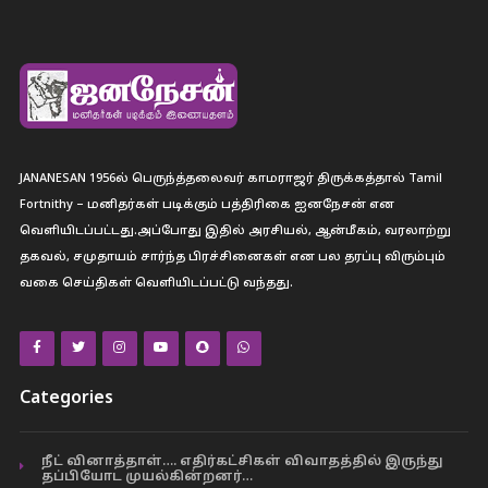
JANANESAN 1956ல் பெருந்த்தலைவர் காமராஜர் திருக்கத்தால் Tamil
Fortnithy – மனிதர்கள் படிக்கும் பத்திரிகை ஐனநேசன் என
வெளியிடப்பட்டது.அப்போது இதில் அரசியல், ஆன்மீகம், வரலாற்று
தகவல், சமுதாயம் சார்ந்த பிரச்சினைகள் என பல தரப்பு விரும்பும்
வகை செய்திகள் வெளியிடப்பட்டு வந்தது.
Categories
நீட் வினாத்தாள்…. எதிர்கட்சிகள் விவாதத்தில் இருந்து
தப்பியோட முயல்கின்றனர்…