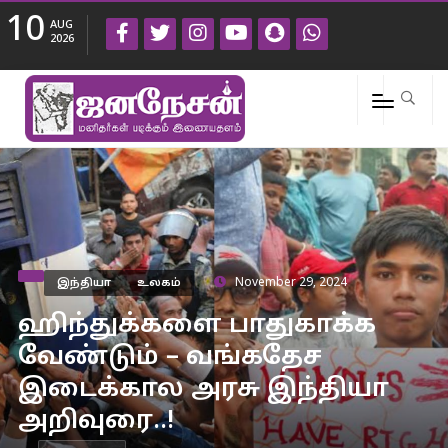
10
AUG
2026
இந்தியா
உலகம்
November 29, 2024
ஹிந்துக்களை பாதுகாக்க
வேண்டும் – வங்கதேச
இடைக்கால அரசு இந்தியா
அறிவுரை..!