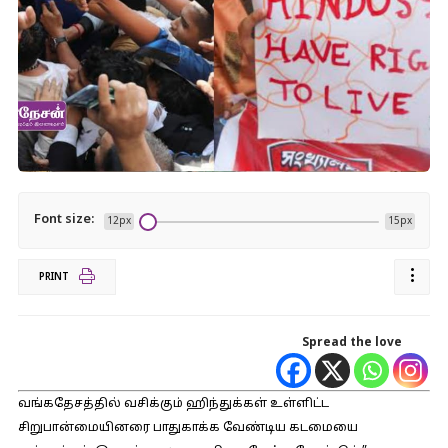
Font size:
12px
15px
PRINT
Spread the love
வங்கதேசத்தில் வசிக்கும் ஹிந்துக்கள் உள்ளிட்ட
சிறுபான்மையினரை பாதுகாக்க வேண்டிய கடமையை