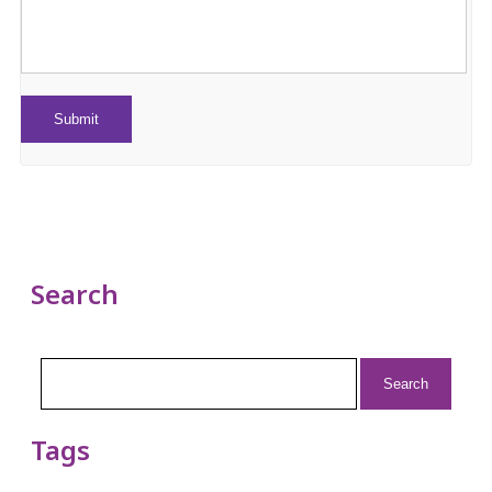
Search
Search
for:
Tags