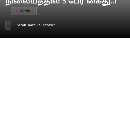
நிலையத்தில் 3 பேர் கைது..!
ADMIN
Scroll Down To Discover