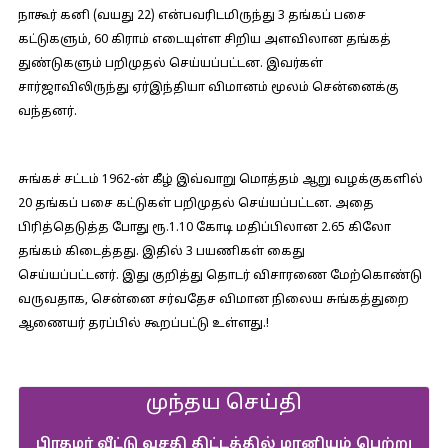
நாகூர் கனி (வயது 22) என்பவரிடமிருந்து 3 தங்கப் பசை
கட்டுகளும், 60 கிராம் எடையுள்ள சிறிய அளவிலான தங்கத்
துண்டுகளும் பறிமுதல் செய்யப்பட்டன. இவர்கள்
சார்ஜாவிலிருந்து ஏர்இந்தியா விமானம் மூலம் சென்னைக்கு
வந்தனர்.
சுங்கச் சட்டம் 1962-ன் கீழ் இவ்வாறு மொத்தம் ஆறு வழக்குகளில்
20 தங்கப் பசை கட்டுகள் பறிமுதல் செய்யப்பட்டன. அதை
பிரித்தெடுத்த போது ரூ.1.10 கோடி மதிப்பிலான 2.65 கிலோ
தங்கம் கிடைத்தது. இதில் 3 பயணிகள் கைது
செய்யப்பட்டனர். இது குறித்து தொடர் விசாரணை மேற்கொண்டு
வருவதாக, சென்னை சர்வதேச விமான நிலைய சுங்கத்துறை
ஆணையர் தரப்பில் கூறப்பட்டு உள்ளது.!
முந்தய செய்தி
பிரதமர் வீட்டு வசதி திட்டத்தில் மானியம் பெற்று