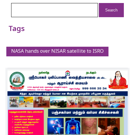
Search
for:
Tags
NASA hands over NISAR satellite to ISRO