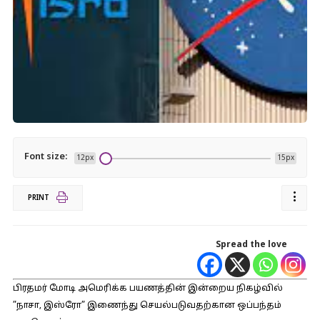
Font size:
12px
15px
PRINT
Spread the love
பிரதமர் மோடி அமெரிக்க பயணத்தின் இன்றைய நிகழ்வில்
”நாசா, இஸ்ரோ” இணைந்து செயல்படுவதற்கான ஒப்பந்தம்