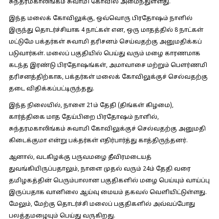
சுந்தரமகாலிங்கம் சுவாமி கோவில் அமைந்துள்ளது.
இந்த மலைக் கோவிலுக்கு, ஒவ்வொரு பிரதோஷம் நாளில்
இருந்து தொடர்ச்சியாக 4 நாட்கள் என, ஒரு மாதத்தில் 8 நாட்கள்
மட்டுமே பக்தர்கள் சுவாமி தரிசனம் செய்வதற்கு அனுமதிக்கப்
படுவார்கள். மலைப் பகுதியில் பெய்து வரும் மழை காரணமாக
கடந்த இரண்டு பிரதோஷங்கள், அமாவாசை மற்றும் பௌர்ணமி
தரிசனத்திற்காக, பக்தர்கள் மலைக் கோவிலுக்குச் செல்வதற்கு
தடை விதிக்கப்பட்டிருந்தது.
இந்த நிலையில், நாளை 21ம் தேதி (திங்கள் கிழமை),
கார்த்திகை மாத தேய்பிறை பிரதோஷம் நாளில்,
சுந்தரமகாலிங்கம் சுவாமி கோவிலுக்குச் செல்வதற்கு அனுமதி
கிடைக்குமா என்று பக்தர்கள் எதிர்பார்த்து காத்திருந்தனர்.
ஆனால், வடகிழக்கு பருவமழை தீவிரமடையத்
துவங்கியிருப்பதாலும், நாளை முதல் வரும் 24ம் தேதி வரை
தமிழகத்தின் பெரும்பாலான பகுதிகளில் மழை பெய்யும் வாய்ப்பு
இருப்பதாக வானிலை ஆய்வு மையம் தகவல் வெளியிட்டுள்ளது.
மேலும், மேற்கு தொடர்ச்சி மலைப் பகுதிகளில் அவ்வப்போது
பலத்தமழையும் பெய்து வருகிறது.