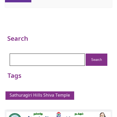
Search
Search
for:
Tags
Sathuragiri Hills Shiva Temple