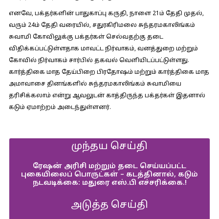
எனவே, பக்தர்களின் பாதுகாப்பு கருதி, நாளை 21ம் தேதி முதல்,
வரும் 24ம் தேதி வரையில், சதுரகிரிமலை சுந்தரமகாலிங்கம்
சுவாமி கோவிலுக்கு பக்தர்கள் செல்வதற்கு தடை
விதிக்கப்பட்டுள்ளதாக மாவட்ட நிர்வாகம், வனத்துறை மற்றும்
கோவில் நிர்வாகம் சார்பில் தகவல் வெளியிடப்பட்டுள்ளது.
கார்த்திகை மாத தேய்பிறை பிரதோஷம் மற்றும் கார்த்திகை மாத
அமாவாசை தினங்களில் சுந்தரமகாலிங்கம் சுவாமியை
தரிசிக்கலாம் என்று ஆவலுடன் காத்திருந்த பக்தர்கள் இதனால்
கடும் ஏமாற்றம் அடைந்துள்ளனர்.
முந்தய செய்தி
ரேஷன் அரிசி மற்றும் தடை செய்யப்பட்ட
புகையிலைப் பொருட்கள் – கடத்தினால், கடும்
நடவடிக்கை: மதுரை எஸ்‌.பி எச்சரிக்கை.!
அடுத்த செய்தி