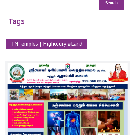
for:
Tags
TNTemples | Highcoury #Land