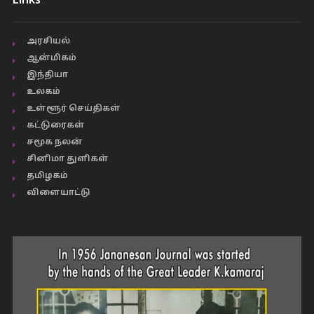
Links
அரசியல்
ஆன்மிகம்
இந்தியா
உலகம்
உள்ளூர் செய்திகள்
கட்டுரைகள்
சமூக நலன்
சினிமா துளிகள்
தமிழகம்
விளையாட்டு