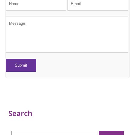
Search
Search