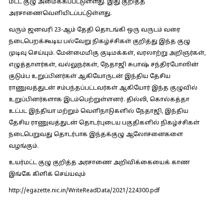
மட்ட குழு அமைக்கப்பட்டுள்ளது. இது குறித்த
அரசாணைவெளியிடப்பட்டுள்ளது.
வரும் ஜனவரி 23-ஆம் தேதி தொடங்கி ஒரு வருடம் வரை
நடைபெறக்கூடிய பல்வேறு நிகழ்ச்சிகள் குறித்து இந்த குழு
முடிவு செய்யும். மேன்மைமிகு குடிமக்கள், வரலாற்று அறிஞர்கள்,
எழுத்தாளர்கள், வல்லுநர்கள், நேதாஜி சுபாஷ் சந்திரபோஸின்
குடும்ப உறுப்பினர்கள் ஆகியோருடன் இந்திய தேசிய
ராணுவத்துடன் சம்பந்தப்பட்டவர்கள் ஆகியோர் இந்த குழுவில்
உறுப்பினர்களாக இடம்பெற்றுள்ளனர். தில்லி, கொல்கத்தா
உட்பட இந்தியா மற்றும் வெளிநாடுகளில் நேதாஜி, இந்திய
தேசிய ராணுவத்துடன் தொடர்புடைய‌ பகுதிகளில் நிகழ்ச்சிகள்
நடைபெறுவது தொடர்பாக இந்தக்குழு ஆலோசனைகளை
வழங்கும்.
உயர்மட்ட குழு குறித்த அரசாணை அறிவிக்கையைக் காண
இங்கே கிளிக் செய்யவும்
http://egazette.nic.in/WriteReadData/2021/224300.pdf