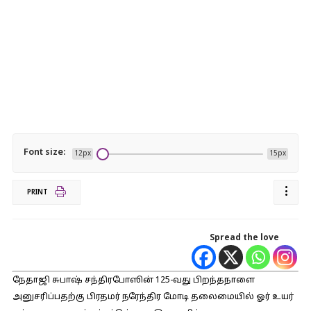
Font size:
12px
15px
PRINT
Spread the love
நேதாஜி சுபாஷ் சந்திரபோஸின் 125-வது பிறந்தநாளை
அனுசரிப்பதற்கு பிரதமர் நரேந்திர மோடி தலைமையில் ஓர் உயர்