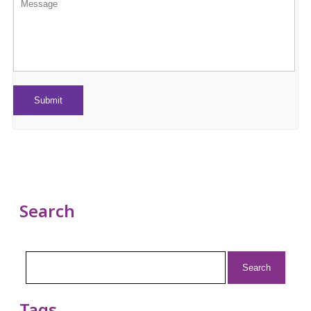
Search
Search
for: