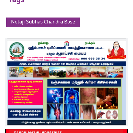
Tags
Netaji Subhas Chandra Bose