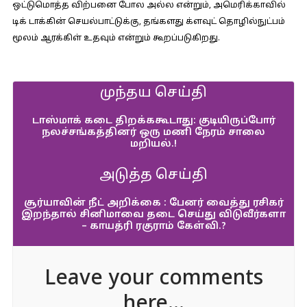
ஒட்டுமொத்த விற்பனை போல அல்ல என்றும், அமெரிக்காவில்
டிக் டாக்கின் செயல்பாட்டுக்கு, தங்களது க்ளவுட் தொழில்நுட்பம்
மூலம் ஆரக்கிள் உதவும் என்றும் கூறப்படுகிறது.
முந்தய செய்தி
டாஸ்மாக் கடை திறக்ககூடாது: குடியிருப்போர்
நலச்சங்கத்தினர் ஒரு மணி நேரம் சாலை
மறியல்.!
அடுத்த செய்தி
சூர்யாவின் நீட் அறிக்கை : பேனர் வைத்து ரசிகர்
இறந்தால் சினிமாவை தடை செய்து விடுவீர்களா
– காயத்ரி ரகுராம் கேள்வி.?
Leave your comments
here...