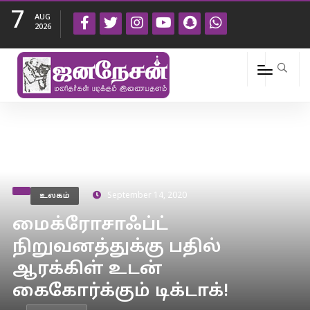
7
AUG
2026
உலகம்
September 14, 2020
மைக்ரோசாஃப்ட்
நிறுவனத்துக்கு பதில்
ஆரக்கிள் உடன்
கைகோர்க்கும் டிக்டாக்!