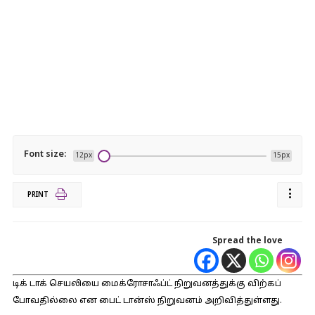
Font size:
12px
15px
PRINT
Spread the love
டிக் டாக் செயலியை மைக்ரோசாஃப்ட் நிறுவனத்துக்கு விற்கப்
போவதில்லை என பைட் டான்ஸ் நிறுவனம் அறிவித்துள்ளது.