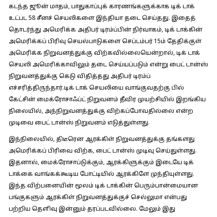
கடந்த ஜூன் மாதம், பாதுகாப்புக் காரணங்களுக்காக டிக் டாக்
உட்பட 58 சீனச் செயலிகளை இந்தியா தடை செய்தது. இதைத்
தொடர்ந்து அமெரிக்க அதிபர் டிரம்ப்பின் நிர்வாகம், டிக் டாக்கின்
அமெரிக்கப் பிரிவு செயல்பாடுகளை செப்டம்பர் 15ம் தேதிக்குள்
அமெரிக்க நிறுவனத்துக்கு விற்கவில்லையென்றால், டிக் டாக்
செயலி அமெரிக்காவிலும் தடை செய்யப்படும் என்று பைட் டான்ஸ்
நிறுவனத்துக்கு கெடு விதித்தது அதிபர் டிரம்ப்
எச்சரித்திருந்தார்.டிக் டாக் செயலியை வாங்குவதற்கு பில்
கேட்சின் மைக்ரோசாஃப்ட் நிறுவனம் தீவிர முயற்சியில் இறங்கிய
நிலையில், அந்நிறுவனத்துக்கு விற்கப்போவதில்லை என்ற
முடிவை பைட் டான்ஸ் நிறுவனம் எடுத்துள்ளது.
இந்நிலையில், திடீரென ஆரக்கிள் நிறுவனத்துக்கு தங்களது
அமெரிக்கப் பிரிவை விற்க, பைட் டான்ஸ் முடிவு செய்துள்ளது.
இதனால், மைக்ரோசாப்டுக்கும், ஆரக்கிளுக்கும் இடையே டிக்
டாக்கை வாங்கக்கூடிய போட்டியில் ஆரக்கிளே முந்தியுள்ளது.
இந்த விற்பனையின் மூலம் டிக் டாக்கின் பெரும்பான்மையான
பங்குகளும் ஆரக்கிள் நிறுவனத்துக்குச் செல்லுமா என்பது
பற்றிய தெளிவு இன்னும் தரப்படவில்லை. மேலும் இது