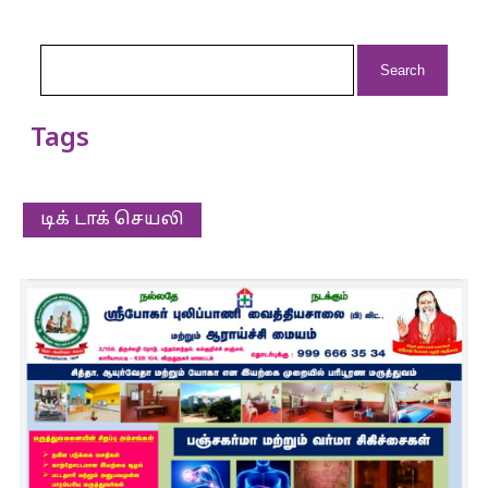
Search
for:
Tags
டிக் டாக் செயலி