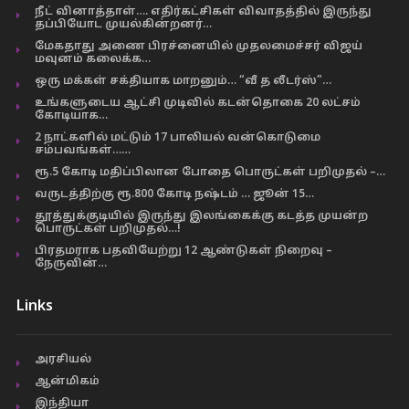
நீட் வினாத்தாள்…. எதிர்கட்சிகள் விவாதத்தில் இருந்து
தப்பியோட முயல்கின்றனர்…
மேகதாது அணை பிரச்னையில் முதலமைச்சர் விஜய்
மவுனம் கலைக்க…
ஒரு மக்கள் சக்தியாக மாறனும்… “வீ த லீடர்ஸ்”…
உங்களுடைய ஆட்சி முடிவில் கடன்தொகை 20 லட்சம்
கோடியாக…
2 நாட்களில் மட்டும் 17 பாலியல் வன்கொடுமை
சம்பவங்கள்……
ரூ.5 கோடி மதிப்பிலான போதை பொருட்கள் பறிமுதல் –…
வருடத்திற்கு ரூ.800 கோடி நஷ்டம் … ஜூன் 15…
தூத்துக்குடியில் இருந்து இலங்கைக்கு கடத்த முயன்ற
பொருட்கள் பறிமுதல்…!
பிரதமராக பதவியேற்று 12 ஆண்டுகள் நிறைவு –
நேருவின்…
Links
அரசியல்
ஆன்மிகம்
இந்தியா