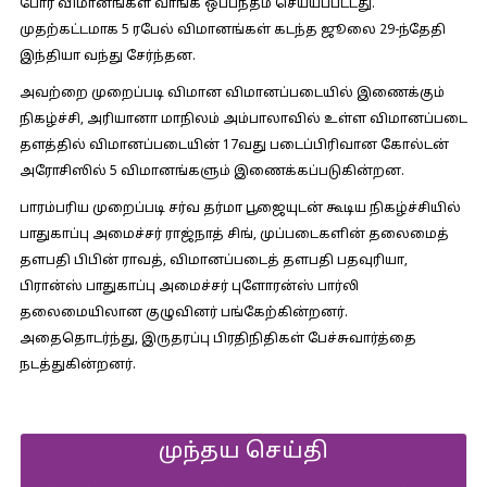
போர் விமானங்கள் வாங்க ஒப்பந்தம் செய்யப்பட்டது.
முதற்கட்டமாக 5 ரபேல் விமானங்கள் கடந்த ஜூலை 29-ந்தேதி
இந்தியா வந்து சேர்ந்தன.
அவற்றை முறைப்படி விமான விமானப்படையில் இணைக்கும்
நிகழ்ச்சி, அரியானா மாநிலம் அம்பாலாவில் உள்ள விமானப்படை
தளத்தில் விமானப்படையின் 17வது படைப்பிரிவான கோல்டன்
அரோசிஸில் 5 விமானங்களும் இணைக்கப்படுகின்றன.
பாரம்பரிய முறைப்படி சர்வ தர்மா பூஜையுடன் கூடிய நிகழ்ச்சியில்
பாதுகாப்பு அமைச்சர் ராஜ்நாத் சிங், முப்படைகளின் தலைமைத்
தளபதி பிபின் ராவத், விமானப்படைத் தளபதி பதவுரியா,
பிரான்ஸ் பாதுகாப்பு அமைச்சர் புளோரன்ஸ் பார்லி
தலைமையிலான குழுவினர் பங்கேற்கின்றனர்.
அதைதொடர்ந்து, இருதரப்பு பிரதிநிதிகள் பேச்சுவார்த்தை
நடத்துகின்றனர்.
முந்தய செய்தி