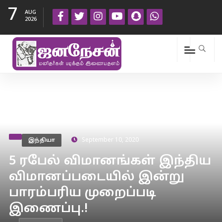
7
AUG
2026
இந்தியா
September 10, 2020
5 ரபேல் விமானங்கள் இந்திய
விமானப்படையில் இன்று
பாரம்பரிய முறைப்படி
இணைப்பு.!