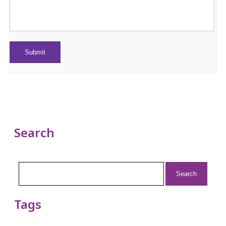
Search
Search
for:
Tags