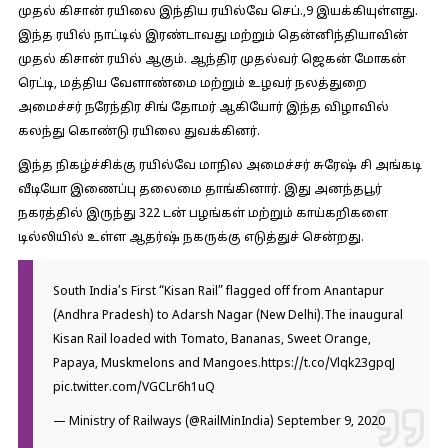
முதல் கிசான் ரயிலை இந்திய ரயில்வே செப்.,9 இயக்கியுள்ளது.
இந்த ரயில் நாட்டில் இரண்டாவது மற்றும் தென்னிந்தியாவின்
முதல் கிசான் ரயில் ஆகும். ஆந்திர முதல்வர் ஜெகன் மோகன்
ரெட்டி, மத்திய வேளாண்மை மற்றும் உழவர் நலத்துறை
அமைச்சர் நரேந்திர சிங் தோமர் ஆகியோர் இந்த விழாவில்
கலந்து கொண்டு ரயிலை துவக்கினர்.
இந்த நிகழ்ச்சிக்கு ரயில்வே மாநில அமைச்சர் சுரேஷ் சி அங்கடி
வீடியோ இணைப்பு தலைமை தாங்கினார். இது அனந்தபூர்
நகரத்தில் இருந்து 322 டன் பழங்கள் மற்றும் காய்கறிகளை
டில்லியில் உள்ள ஆதர்ஷ் நகருக்கு எடுத்துச் சென்றது.
South India’s First “Kisan Rail” flagged off from Anantapur
(Andhra Pradesh) to Adarsh Nagar (New Delhi).The inaugural
Kisan Rail loaded with Tomato, Bananas, Sweet Orange,
Papaya, Muskmelons and Mangoes.
https://t.co/Vlqk23gpqJ
pic.twitter.com/VGCLr6h1uQ
— Ministry of Railways (@RailMinIndia)
September 9, 2020