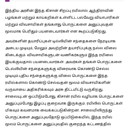
இந்திய அரசின் இந்த கிசான் சிறப்பு ரயிலால் ஆந்திராவின்
பழங்கள் மற்றும் காய்கறிகள் உள்ளிட்ட பல்வேறு வியாபாரிகள்
மற்றும் விவசாயிகள் தங்களது பொருட்களை அனுப்புவதன்
மூலமாக பெரிதும் பயனடைவார்கள் என கூறப்படுகிறது.
அவர்களின் தயாரிப்புகள் டில்லியின் சந்தைகளை நேரடியாக
அடைய முடியும், மேலும் அவற்றின் தயாரிப்புக்கு நல்ல விலை
கிடைக்கும். விவசாயிகளுடன் வணிகர்களும் இந்த ரயிலை
இயக்குவதால் பயனடைவார்கள். அவர்கள் தங்கள் பொருட்களை
டெல்லியின் சந்தைகளுக்கு விரைவாக கொண்டு செல்ல
முடியும்.புதிய சந்தைகளுக்கு விலை பொருட்களை இந்த
ரயில்களால் கொண்டு செல்வதன் மூலம் விவசாயிகளின்
வருவாயை அதிகரிக்கவும் அரசு திட்டமிட்டு வருகிறது.
சாலையுடன் ஒப்பிடும்போது, கிசான் ரயில் வழியாக பொருட்களை
அனுப்பும்போது இழப்பு குறைவாக இருக்கும். ரயிலில் பொருட்கள்
மிகவும் கவனமாக வைக்கப்படுகின்றன. சாலையிலிருந்து
பொருட்களை அனுப்புவதோடு ஒப்பிடுகையில், இந்த ரயில்
மூலம் பொருட்களை அனுப்புவதில் குறைந்த கட்டணத்தில்