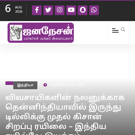
6
AUG
2026
இந்தியா
September 10, 2020
விவசாயிகளின் நலனுக்காக
தென்னிந்தியாவில் இருந்து
டில்லிக்கு முதல் கிசான்
சிறப்பு ரயிலை – இந்திய