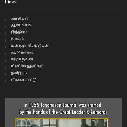
Links
அரசியல்
ஆன்மிகம்
இந்தியா
உலகம்
உள்ளூர் செய்திகள்
கட்டுரைகள்
சமூக நலன்
சினிமா துளிகள்
தமிழகம்
விளையாட்டு