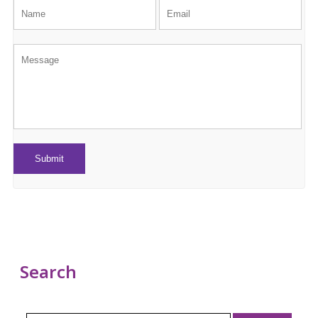
Search
Search