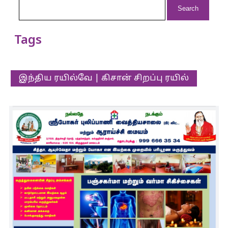
for:
Tags
இந்திய ரயில்வே | கிசான் சிறப்பு ரயில்