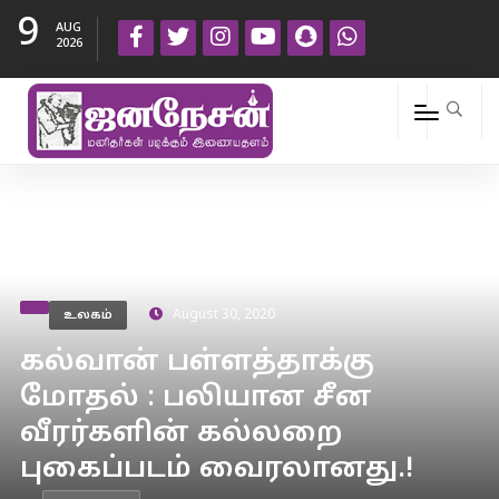
9
AUG
2026
உலகம்
August 30, 2020
கல்வான் பள்ளத்தாக்கு
மோதல் : பலியான சீன
வீரர்களின் கல்லறை
புகைப்படம் வைரலானது.!