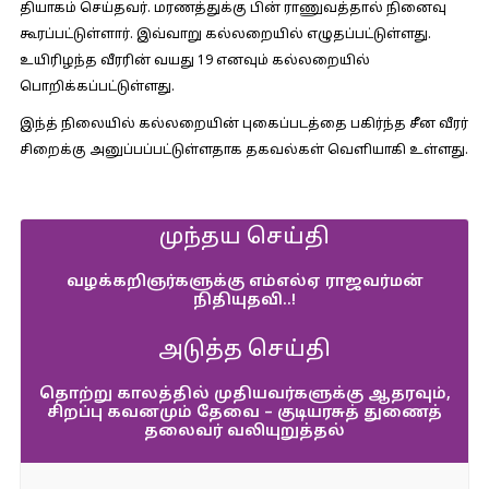
தியாகம் செய்தவர். மரணத்துக்கு பின் ராணுவத்தால் நினைவு
கூரப்பட்டுள்ளார். இவ்வாறு கல்லறையில் எழுதப்பட்டுள்ளது.
உயிரிழந்த வீரரின் வயது 19 எனவும் கல்லறையில்
பொறிக்கப்பட்டுள்ளது.
இந்த் நிலையில் கல்லறையின் புகைப்படத்தை பகிர்ந்த சீன வீரர்
சிறைக்கு அனுப்பப்பட்டுள்ளதாக தகவல்கள் வெளியாகி உள்ளது.
முந்தய செய்தி
வழக்கறிஞர்களுக்கு எம்எல்ஏ ராஜவர்மன்
நிதியுதவி..!
அடுத்த செய்தி
தொற்று காலத்தில் முதியவர்களுக்கு ஆதரவும்,
சிறப்பு கவனமும் தேவை – குடியரசுத் துணைத்
தலைவர் வலியுறுத்தல்