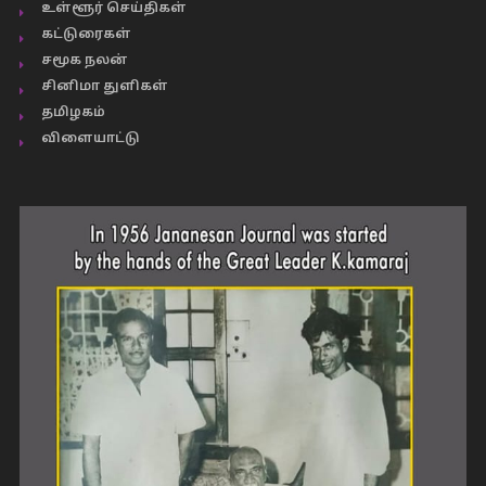
உள்ளூர் செய்திகள்
கட்டுரைகள்
சமூக நலன்
சினிமா துளிகள்
தமிழகம்
விளையாட்டு