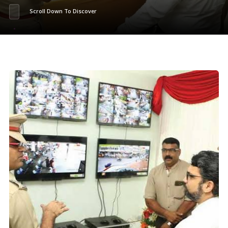
Scroll Down To Discover