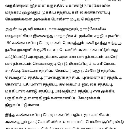
வருகின்றன. இதனை கருத்தில் கொண்டு நாகர்கோவில்
மாநகரம் முழுவதும் முக்கிய சந்திப்புகளில் கண்காணிப்பு
கேமராக்களை அமைக்க போலீசார் முடிவு செய்தனர்.
அதன்படி குமரி மாவட்ட காவல்துறையும், நாகர்கோவில்
மாநகராட்சியும் இணைந்து மாநகரின் 41 முக்கிய சந்திப்புகளில்
150 கண்காணிப்பு கேமராக்கள் பொருத்தும் பணி நடந்து வந்தது.
நவீன முறையில் ரூ.25 லட்சம் செலவில் அமைக்கப்பட்டுள்ளது
கட்டுப்பாட்டு அறை.குறிப்பாக அண்ணா பஸ் நிலையம், வடசேரி
பஸ் நிலையம், செம்மாங்குடி ரோடு, மீனாட்சிபுரம், மணிமேடை
சந்திப்பு, கோட்டார் சந்திப்பு, கோட்டார் பஜார், பீச்ரோடு சந்திப்பு,
செட்டிகுளம் சந்திப்பு, ராமன்புதூர் சந்திப்பு, புன்னைநகர் சந்திப்பு,
கோணம், டதி பள்ளி சந்திப்பு, கலெக்டர் அலுவலக சந்திப்பு,
மத்தியாஸ் வார்டு சந்திப்பு, பார்வதிபுரம் சந்திப்பு என முக்கிய
பகுதிகள் அனைத்திலும் கண்காணிப்பு கேமராக்கள்
நிறுவப்பட்டுள்ளன.
இந்த கண்காணிப்பு கேமராக்களில் பதிவாகும் காட்சிகள்
அனைத்தும் நாகர்கோவிலில் உள்ள மாவட்ட போலீஸ் சூப்பிரண்டு