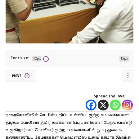
Font size:
12px
15px
PRINT
Spread the love
நாகர்கோவிலில் செயின் பறிப்பு உள்ளிட்ட குற்ற சம்பவங்களை
தடுக்க போலீசார் தீவிர கண்காணிப்பு பணிகளை மேற்கொண்டு
வருகிறார்கள். போலீசார் குற்ற சம்பவங்களில் துப்பு துலக்க
கண்காணிப்பு கேமராக்கள் பெருமளவில் உதவிகரமாக இருந்து