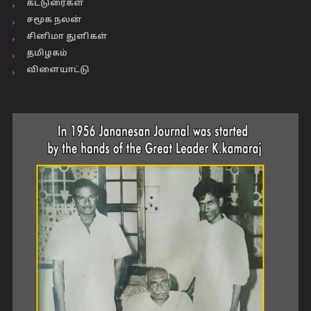
கட்டுரைகள்
சமூக நலன்
சினிமா துளிகள்
தமிழகம்
விளையாட்டு