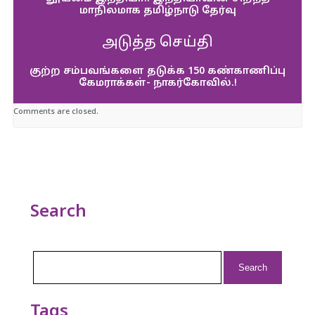
மாநிலமாக தமிழ்நாடு தேர்வு
அடுத்த செய்தி
குற்ற சம்பவங்களை தடுக்க 150 கண்காணிப்பு
கேமராக்கள்- நாகர்கோவில்.!
Comments are closed.
Search
Search
for:
Tags