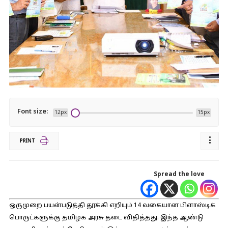
Font size:
12px
15px
PRINT
Spread the love
ஒருமுறை பயன்படுத்தி தூக்கி எறியும் 14 வகையான பிளாஸ்டிக்
பொருட்களுக்கு தமிழக அரசு தடை விதித்தது. இந்த ஆண்டு