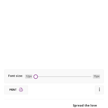
Font size:
12px
15px
PRINT
Spread the love