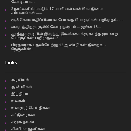
கோடியாக…
2 நாட்களில் மட்டும் 17 பாலியல் வன்கொடுமை
சம்பவங்கள்……
ரூ.5 கோடி மதிப்பிலான போதை பொருட்கள் பறிமுதல் –…
வருடத்திற்கு ரூ.800 கோடி நஷ்டம் … ஜூன் 15…
தூத்துக்குடியில் இருந்து இலங்கைக்கு கடத்த முயன்ற
பொருட்கள் பறிமுதல்…!
பிரதமராக பதவியேற்று 12 ஆண்டுகள் நிறைவு –
நேருவின்…
Links
அரசியல்
ஆன்மிகம்
இந்தியா
உலகம்
உள்ளூர் செய்திகள்
கட்டுரைகள்
சமூக நலன்
சினிமா துளிகள்