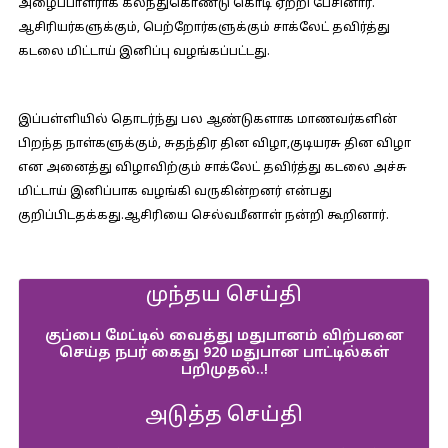
அழைப்பாளராக கலந்துகொண்டு கொடி ஏற்றி பேசினார்.
ஆசிரியர்களுக்கும், பெற்றோர்களுக்கும் சாக்லேட் தவிர்த்து
கடலை மிட்டாய் இனிப்பு வழங்கப்பட்டது.
இப்பள்ளியில் தொடர்ந்து பல ஆண்டுகளாக மாணவர்களின்
பிறந்த நாள்களுக்கும், சுதந்திர தின விழா,குடியரசு தின விழா
என அனைத்து விழாவிற்கும் சாக்லேட் தவிர்த்து கடலை அச்சு
மிட்டாய் இனிப்பாக வழங்கி வருகின்றனர் என்பது
குறிப்பிடதக்கது.ஆசிரியை செல்வமீனாள் நன்றி கூறினார்.
முந்தய செய்தி
குப்பை மேட்டில் வைத்து மதுபானம் விற்பனை
செய்த நபர் கைது 920 மதுபான பாட்டில்கள்
பறிமுதல்..!
அடுத்த செய்தி