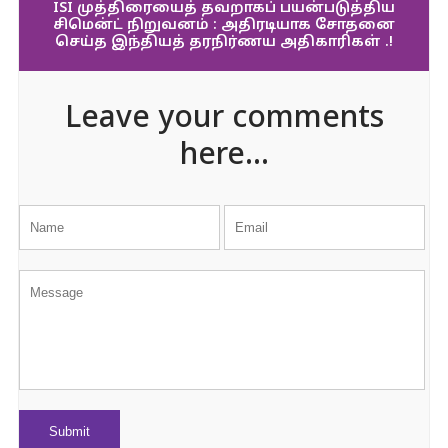
ISI முத்திரையைத் தவறாகப் பயன்படுத்திய
சிமென்ட் நிறுவனம் : அதிரடியாக சோதனை
செய்த இந்தியத் தரநிர்ணய அதிகாரிகள் .!
Leave your comments
here...