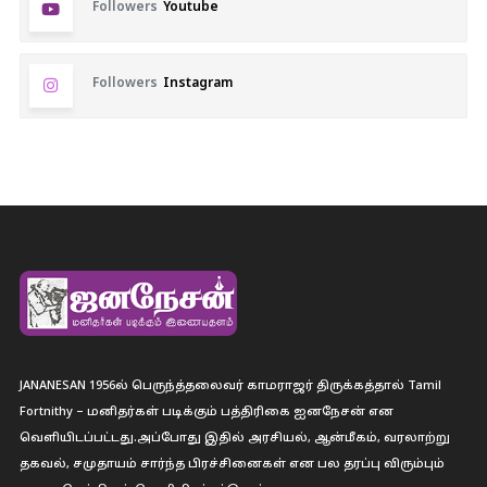
Followers
Youtube
Followers
Instagram
JANANESAN 1956ல் பெருந்த்தலைவர் காமராஜர் திருக்கத்தால் Tamil
Fortnithy – மனிதர்கள் படிக்கும் பத்திரிகை ஐனநேசன் என
வெளியிடப்பட்டது.அப்போது இதில் அரசியல், ஆன்மீகம், வரலாற்று
தகவல், சமுதாயம் சார்ந்த பிரச்சினைகள் என பல தரப்பு விரும்பும்