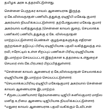
தமிழக அரசு உத்தரவிட்டுள்ளது.
சென்னை பெருநகர காவல் ஆணையராக இருந்த
ஏ.கே.விஸ்வநாதன் பணியிடத்துக்கு ஏடிஜிபி மகேஷ் குமார்
அகர்வால் நியமிக்கப்பட்டுள்ளார். தற்போதுவரை மகேஷ் குமார்
அகர்வால் வகித்துவந்த (சென்னை காவல் துறை, செயலாக்க
பணிகள்) பணியிடத்துக்கு ஏ.கே. விஸ்வநாதன்
மாற்றப்பட்டுள்ளார்.பெண்கள் -குழந்தைகளுக்கு எதிரான
குற்றங்கள் தடுப்புப் பிரிவு ஏடிஜிபியாக பதவி வகித்துவந்த எம்.
ரவி, ஈரோட்டில் உள்ள சிறப்புப் பணிகள் பிரிவு ஏடிஜிபியாக
இடமாற்றம் செய்யப்பட்டார்.இதற்கான உத்தரவை உள்துறைச்
செயலர் எஸ்.கே.பிரபாகர் பிறப்பித்துள்ளார்.
*சென்னை காவல் ஆணையர் ஏ.கே,விஸ்வநாதன் செயலாக்கம்
ஏடிஜிபியாக இடமாற்றம் செய்யப்பட்டுள்ளார்.
*செயலாக்கப்பிரிவு ஏடிஜிபி மகேஷ்குமார் அகர்வால் சென்னை
காவல் ஆணையராக இடமாற்றம்.
* சீருடைப்பணியாளர் தேர்வாணைய டிஜிபி சுனில்குமார் மாநில
மனித உரிமை ஆணைய டிஜிபியாக நியமிக்கப்பட்டுள்ளார்.
*மதுரை காவல் ஆணையராக பதவி வகிக்கும் டேவிட்சன்