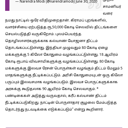
முதல்
— Narendra Modi (@narendramodi)
June 30, 2020
சாமனியர்
வரை
நமது நாட்டில் ஒரே விதிமுறைதான். கிராமப் புறங்களில்,
வளர்ச்சியை ஏற்படுத்த ரூ,50,000 கோடி செலவில் திட்டங்களை
செயல்படுத்தி வருகிறோம். புலம்பெயர்ந்த
தொழிலாளர்களுக்காக கல்யாண் யோஜனா திட்டம்
தொடங்கப்பட்டுள்ளது. இந்தியா முழுவதும் 80 கோடி ஏழை
மக்களுக்கு 5 கிலோ கோதுமை வழங்கப்பட்டுள்ளது. 18 ஆயிரம்
கோடி ரூபாய் விவசாயிகளுக்கு வழங்கப்பட்டுள்ளது. 80 கோடி
மக்களுக்கு இலவச ரேசன் பொருள்கள் வழங்கும் திட்டம் மேலும் 5
மாதங்களுக்கு நீட்டிக்கப்பட்டும். அரிசி கோதுமையுடன் ஒரு கிலோ
பருப்பும் இலவசமாக வழங்கப்படும். இலவச பொருட்களுக்காக
அரசுக்கு கூடுதலாக 90 ஆயிரம் கோடி செலவாகும். *
பண்டிகைகள் அடுத்து வருவதால், கரீப் கல்யாண் திட்டம்
நீட்டிக்கப்படுகிறது. நாட்டின் பொருளாதார சூழலை மேம்படுத்த
தொடர்ந்து நடவடிக்கை எடுக்கப்படும்” என்று கூறினார்.