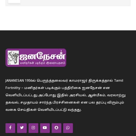
JANANESAN 1956ல் பெருந்த்தலைவர் காமராஜர் திருக்கத்தால் Tamil
Fortnithy – மனிதர்கள் படிக்கும் பத்திரிகை ஐனநேசன் என
வெளியிடப்பட்டது.அப்போது இதில் அரசியல், ஆன்மீகம், வரலாற்று
தகவல், சமுதாயம் சார்ந்த பிரச்சினைகள் என பல தரப்பு விரும்பும்
வகை செய்திகள் வெளியிடப்பட்டு வந்தது.