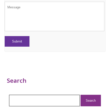
Search
Search
for: