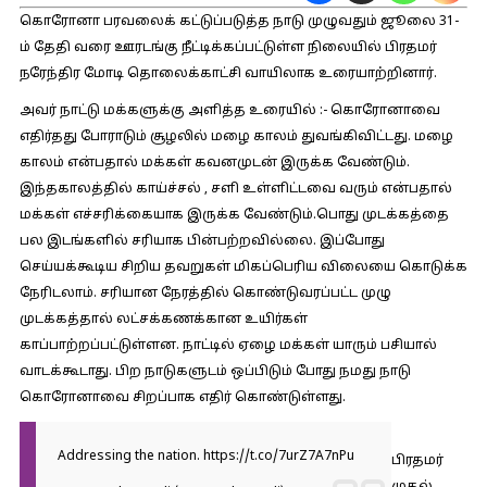
கொரோனா பரவலைக் கட்டுப்படுத்த நாடு முழுவதும் ஜூலை 31-
ம் தேதி வரை ஊரடங்கு நீட்டிக்கப்பட்டுள்ள நிலையில் பிரதமர்
நரேந்திர மோடி தொலைக்காட்சி வாயிலாக உரையாற்றினார்.
அவர் நாட்டு மக்களுக்கு அளித்த உரையில் :- கொரோனாவை
எதிர்தது போராடும் சூழலில் மழை காலம் துவங்கிவிட்டது. மழை
காலம் என்பதால் மக்கள் கவனமுடன் இருக்க வேண்டும்.
இந்தகாலத்தில் காய்ச்சல் , சளி உள்ளிட்டவை வரும் என்பதால்
மக்கள் எச்சரிக்கையாக இருக்க வேண்டும்.பொது முடக்கத்தை
பல இடங்களில் சரியாக பின்பற்றவில்லை. இப்போது
செய்யக்கூடிய சிறிய தவறுகள் மிகப்பெரிய விலையை கொடுக்க
நேரிடலாம். சரியான நேரத்தில் கொண்டுவரப்பட்ட முழு
முடக்கத்தால் லட்சக்கணக்கான உயிர்கள்
காப்பாற்றப்பட்டுள்ளன. நாட்டில் ஏழை மக்கள் யாரும் பசியால்
வாடக்கூடாது. பிற நாடுகளுடம் ஒப்பிடும் போது நமது நாடு
கொரோனாவை சிறப்பாக எதிர் கொண்டுள்ளது.
Addressing the nation.
https://t.co/7urZ7A7nPu
பிரதமர்