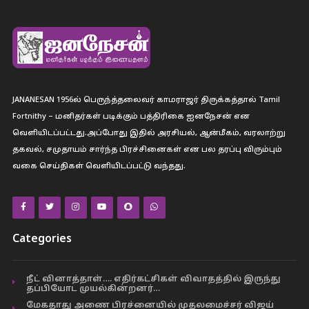
JANANESAN 1956ல் பெருந்த்தலைவர் காமராஜர் திருக்கத்தால் Tamil
Fortnithy – மனிதர்கள் படிக்கும் பத்திரிகை ஐனநேசன் என
வெளியிடப்பட்டது.அப்போது இதில் அரசியல், ஆன்மீகம், வரலாற்று
தகவல், சமுதாயம் சார்ந்த பிரச்சினைகள் என பல தரப்பு விரும்பும்
வகை செய்திகள் வெளியிடப்பட்டு வந்தது.
Categories
நீட் வினாத்தாள்…. எதிர்கட்சிகள் விவாதத்தில் இருந்து
தப்பியோட முயல்கின்றனர்…
மேகதாது அணை பிரச்னையில் முதலமைச்சர் விஜய்