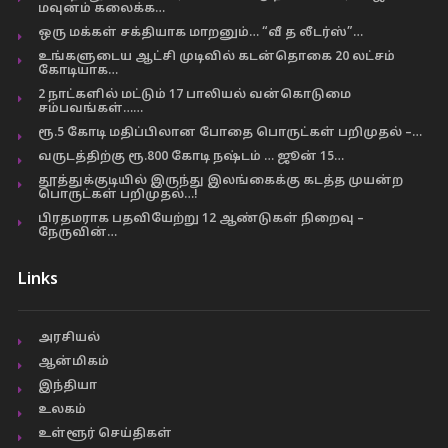
மவுனம் கலைக்க…
ஒரு மக்கள் சக்தியாக மாறனும்… “வீ த லீடர்ஸ்”…
உங்களுடைய ஆட்சி முடிவில் கடன்தொகை 20 லட்சம்
கோடியாக…
2 நாட்களில் மட்டும் 17 பாலியல் வன்கொடுமை
சம்பவங்கள்……
ரூ.5 கோடி மதிப்பிலான போதை பொருட்கள் பறிமுதல் –…
வருடத்திற்கு ரூ.800 கோடி நஷ்டம் … ஜூன் 15…
தூத்துக்குடியில் இருந்து இலங்கைக்கு கடத்த முயன்ற
பொருட்கள் பறிமுதல்…!
பிரதமராக பதவியேற்று 12 ஆண்டுகள் நிறைவு –
நேருவின்…
Links
அரசியல்
ஆன்மிகம்
இந்தியா
உலகம்
உள்ளூர் செய்திகள்