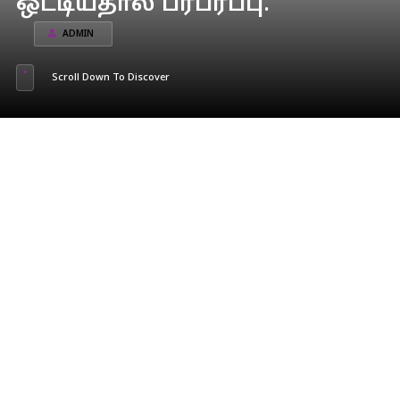
ஒட்டியதால் பரபரப்பு.
ADMIN
Scroll Down To Discover