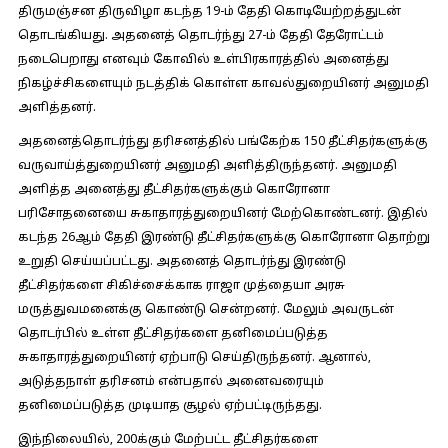
திருமஞ்சன திருவிழா கடந்த 19-ம் தேதி கொடியேற்றத்துடன்
தொடங்கியது. அதனைத் தொடர்ந்து 27-ம் தேதி தேரோட்டம்
நடைபெறாது எனவும் கோவில் உள்பிரகாரத்தில் அனைத்து
நிகழ்ச்சிகளையும் நடத்திக் கொள்ள காவல்துறையினர் அனுமதி
அளித்தனர்.
அதனைத்தொடர்ந்து தரிசனத்தில் பங்கேற்க 150 தீட்சிதர்களுக்கு
வருவாய்த்துறையினர் அனுமதி அளித்திருந்தனர். அனுமதி
அளித்த அனைத்து தீட்சிதர்களுக்கும் கொரோனா
பரிசோதனையை சுகாதாரத்துறையினர் மேற்கொண்டனர். இதில்
கடந்த 26ஆம் தேதி இரண்டு தீட்சிதர்களுக்கு கொரோனா தொற்று
உறுதி செய்யப்பட்டது. அதனைத் தொடர்ந்து இரண்டு
தீட்சிதர்களை சிகிச்சைக்காக ராஜா முத்தையா அரசு
மருத்துவமனைக்கு கொண்டு சென்றனர். மேலும் அவருடன்
தொடர்பில் உள்ள தீட்சிதர்களை தனிமைப்படுத்த
சுகாதாரத்துறையினர் ஏற்பாடு செய்திருந்தனர். ஆனால்,
அடுத்தநாள் தரிசனம் என்பதால் அனைவரையும்
தனிமைப்படுத்த முடியாத சூழல் ஏற்பட்டிருந்தது.
இந்நிலையில், 200க்கும் மேற்பட்ட தீட்சிதர்களை