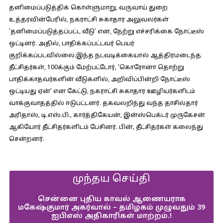
தனிமைப்படுத்திக் கொள்ளுமாறு, வருவாய் துறை
உத்தரவின்பேரில், நகராட்சி சுகாதார அலுவலர்கள்
‘தனிமைப்படுத்தப்பட்ட வீடு’ என, நேற்று எச்சரிக்கை நோட்டீஸ்
ஒட்டினர். அதில், பாதிக்கப்பட்டவர் பெயர்
குறிக்கப்படவில்லை.இந்த நடவடிக்கையால் ஆத்திரமடைந்த
தீட்சிதர்கள், 100க்கும் மேற்பட்டோர், ‘கொரோனா தொற்று
பாதிக்காதவர்களின் வீடுகளில், அறிவிப்பின்றி நோட்டீஸ்
ஒட்டியது ஏன்’ என கேட்டு, நகராட்சி சுகாதார ஊழியர்களிடம்
வாக்குவாதத்தில் ஈடுபட்டனர். தகவலறிந்து வந்த தாசில்தார்
அரிதாஸ், டி.எஸ்.பி., கார்த்திகேயன், இன்ஸ்பெக்டர் முருகேசன்
ஆகியோர் தீட்சிதர்களிடம் பேசினர். பின், தீட்சிதர்கள் கலைந்து
சென்றனர்.
முந்தய செய்தி
சென்னை புதிய காவல் ஆணையராக
மகேஷ்குமார் அகர்வால் – தமிழகம் முழுவதும் 39
ஐபிஎஸ் அதிகாரிகள் மாற்றம்.!