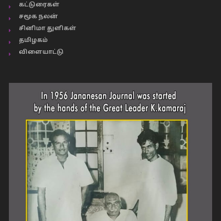
கட்டுரைகள்
சமூக நலன்
சினிமா துளிகள்
தமிழகம்
விளையாட்டு