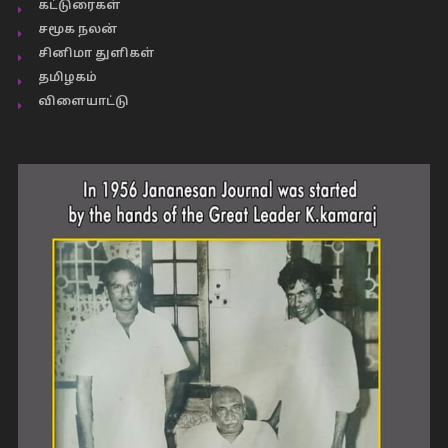
கட்டுரைகள்
சமூக நலன்
சினிமா துளிகள்
தமிழகம்
விளையாட்டு