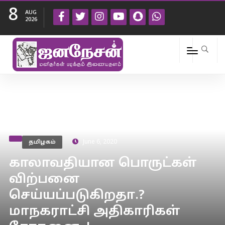
8
AUG
2026
தமிழகம்
June 6, 2020
காலாவதியான பொருட்கள்
விற்பனை
செய்யப்படுகிறதா.?
மாநகராட்சி அதிகாரிகள்