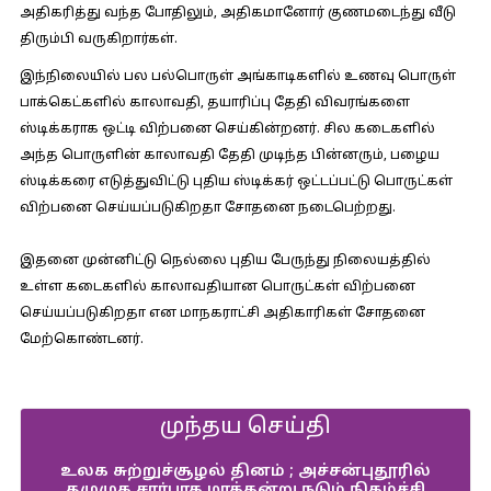
அதிகரித்து வந்த போதிலும், அதிகமானோர் குணமடைந்து வீடு
திரும்பி வருகிறார்கள்.
இந்நிலையில் பல பல்பொருள் அங்காடிகளில் உணவு பொருள்
பாக்கெட்களில் காலாவதி, தயாரிப்பு தேதி விவரங்களை
ஸ்டிக்கராக ஒட்டி விற்பனை செய்கின்றனர். சில கடைகளில்
அந்த பொருளின் காலாவதி தேதி முடிந்த பின்னரும், பழைய
ஸ்டிக்கரை எடுத்துவிட்டு புதிய ஸ்டிக்கர் ஒட்டப்பட்டு பொருட்கள்
விற்பனை செய்யப்படுகிறதா சோதனை நடைபெற்றது.
இதனை முன்னிட்டு நெல்லை புதிய பேருந்து நிலையத்தில்
உள்ள கடைகளில் காலாவதியான பொருட்கள் விற்பனை
செய்யப்படுகிறதா என மாநகராட்சி அதிகாரிகள் சோதனை
மேற்கொண்டனர்.
முந்தய செய்தி
உலக சுற்றுச்சூழல் தினம் ; அச்சன்புதூரில்
தமுமுக சார்பாக மரக்கன்று நடும் நிகழ்ச்சி