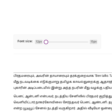
Font size:
12px
15px
பிரதமரையும், அவரின் தாயாரையும் தரக்குறைவாக ‘Ben talks Tam
மீது நடவடிக்கை எடுக்குமாறு தமிழக காவல்துறைக்கு ஆதார
புகாரின் அடிப்படையில் இன்று அந்த நபரின் மீது வழக்கு பதியப
பெனட் ஆன்டனி என்பவர், நடத்திய சேனிலில் பிரதமர் குறித்
வெளியிட்டார்.நாகர்கோவிலை சேர்ந்தவர் பெனட் ஆண்டனி. தற
என்ற யூடியூப் சேனல் நடத்தி வருகிறார். அதில் வீடியோ ஒன்ற