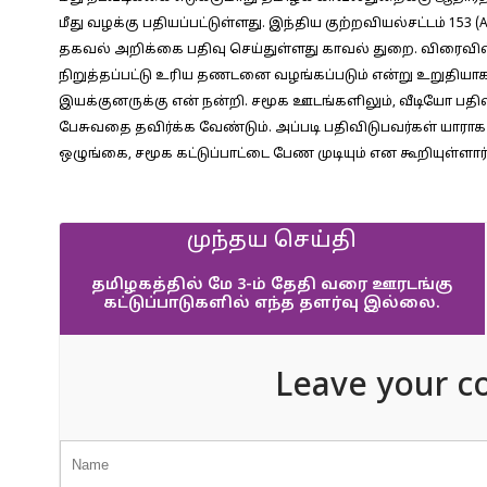
மீது வழக்கு பதியப்பட்டுள்ளது. இந்திய குற்றவியல்சட்டம் 153 (A)
தகவல் அறிக்கை பதிவு செய்துள்ளது காவல் துறை. விரைவில் க
நிறுத்தப்பட்டு உரிய தணடனை வழங்கப்படும் என்று உறுதியா
இயக்குனருக்கு என் நன்றி. சமூக ஊடங்களிலும், வீடியோ பதி
பேசுவதை தவிர்க்க வேண்டும். அப்படி பதிவிடுபவர்கள் யாராக
ஒழுங்கை, சமூக கட்டுப்பாட்டை பேண முடியும் என கூறியுள்ளார்
முந்தய செய்தி
தமிழகத்தில் மே 3-ம் தேதி வரை ஊரடங்கு
கட்டுப்பாடுகளில் எந்த தளர்வு இல்லை.
Leave your c