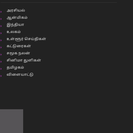
அரசியல்
ஆன்மிகம்
இந்தியா
உலகம்
உள்ளூர் செய்திகள்
கட்டுரைகள்
சமூக நலன்
சினிமா துளிகள்
தமிழகம்
விளையாட்டு