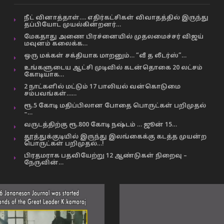
நீட் வினாத்தாள்…. எதிர்கட்சிகள் விவாதத்தில் இருந்து
தப்பியோட முயல்கின்றனர்…
மேகதாது அணை பிரச்னையில் முதலமைச்சர் விஜய்
மவுனம் கலைக்க…
ஒரு மக்கள் சக்தியாக மாறனும்… “வீ த லீடர்ஸ்”…
உங்களுடைய ஆட்சி முடிவில் கடன்தொகை 20 லட்சம்
கோடியாக…
2 நாட்களில் மட்டும் 17 பாலியல் வன்கொடுமை
சம்பவங்கள்……
ரூ.5 கோடி மதிப்பிலான போதை பொருட்கள் பறிமுதல்
–…
வருடத்திற்கு ரூ.800 கோடி நஷ்டம் … ஜூன் 15…
தூத்துக்குடியில் இருந்து இலங்கைக்கு கடத்த முயன்ற
பொருட்கள் பறிமுதல்…!
பிரதமராக பதவியேற்று 12 ஆண்டுகள் நிறைவு –
நேருவின்…