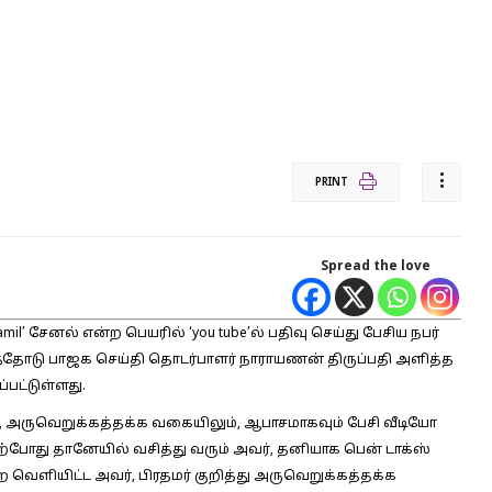
PRINT
Spread the love
il’ சேனல் என்ற பெயரில் ‘you tube’ல் பதிவு செய்து பேசிய நபர்
த்தோடு பாஜக செய்தி தொடர்பாளர் நாராயணன் திருப்பதி அளித்த
்பட்டுள்ளது.
து, அருவெறுக்கத்தக்க வகையிலும், ஆபாசமாகவும் பேசி வீடியோ
்போது தானேயில் வசித்து வரும் அவர், தனியாக பென் டாக்ஸ்
ை வெளியிட்ட அவர், பிரதமர் குறித்து அருவெறுக்கத்தக்க