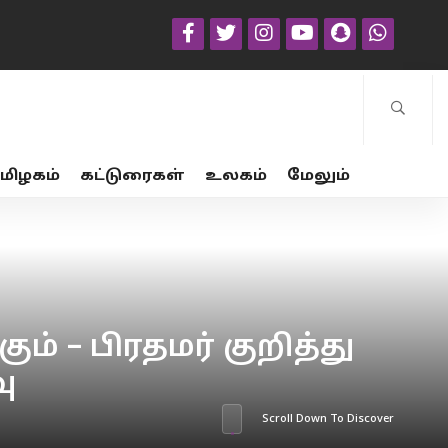
மிழகம்
கட்டுரைகள்
உலகம்
மேலும்
ம் – பிரதமர் குறித்து
ு
Scroll Down To Discover