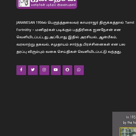
JANANESAN 1956ல் பெருந்த்தலைவர் காமராஜர் திருக்கத்தால் Tamil
Fortnithy – மனிதர்கள் படிக்கும் பத்திரிகை ஐனநேசன் என
வெளியிடப்பட்டது.அப்போது இதில் அரசியல், ஆன்மீகம்,
வரலாற்று தகவல், சமுதாயம் சார்ந்த பிரச்சினைகள் என பல
தரப்பு விரும்பும் வகை செய்திகள் வெளியிடப்பட்டு வந்தது.