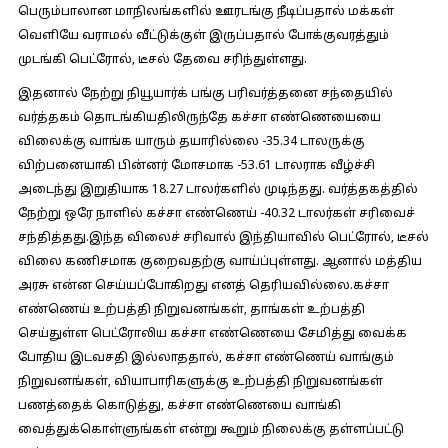
பெரும்பாலான மாநிலங்களில் ஊரடங்கு நீடிப்பதால் மக்கள்
வெளியே வராமல் வீ்ட்டுக்குள் இருப்பதால் போக்குவரத்தும்
முடங்கி பெட்ரோல், டீசல் தேவை சரிந்துள்ளது.
இதனால் நேற்று நியூயார்க் பங்கு பரிவர்த்தனை சந்தையில்
வர்த்தகம் தொடங்கியதிலிருந்தே கச்சா எண்ணெயையை
விலைக்கு வாங்க யாரும் தயாரில்லை -35.34 டாலருக்கு
விற்பனையாகி பின்னர் மோசமாக -53.61 டாலராக வீழ்ச்சி
அடைந்து இறுதியாக 18.27 டாலர்களில் முடிந்தது. வர்த்தகத்தில்
நேற்று ஒரே நாளில் கச்சா எண்ணெய் -40.32 டாலர்கள் சரிவைச்
சந்தித்தது.இந்த விலைச் சரிவால் இந்தியாவில் பெட்ரோல், டீசல்
விலை கணிசமாக குறைவதற்கு வாய்ப்புள்ளது. ஆனால் மத்திய
அரசு என்ன செய்யப்போகிறது எனத் தெரியவில்லை.கச்சா
எண்ணெய் உற்பத்தி நிறுவனங்கள், தாங்கள் உற்பத்தி
செய்துள்ள பெட்ரோலிய கச்சா எண்ணெயை சேமித்து வைக்க
போதிய இடவசதி இல்லாததால், கச்சா எண்ணெய் வாங்கும்
நிறுவனங்கள், வியாபாரிகளுக்கு உற்பத்தி நிறுவனங்கள்
பணத்தைக் கொடுத்து, கச்சா எண்ணெயை வாங்கி
வைத்துக்கொள்ளுங்கள் என்று கூறும் நிலைக்கு தள்ளப்பட்டு