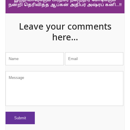
இந்தியாவுக்கும் பிரதமர் நரேந்திர மோடிக்கும்
நன்றி தெரிவித்த ஆப்கன் அதிபர் அஷ்ரப் கனி…!!
Leave your comments
here...