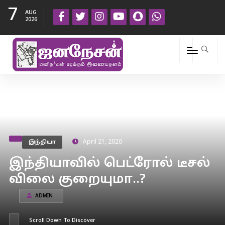
7
AUG
2026
இந்தியா
April 21, 2020
இந்தியாவில் பெட்ரோல் டீசல்
விலை குறையுமா..?
ADMIN
Scroll Down To Discover