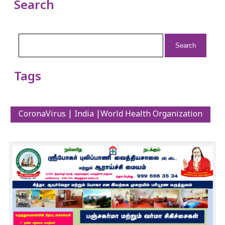
Search
Search
for:
Tags
CoronaVirus | India |World Health Organization