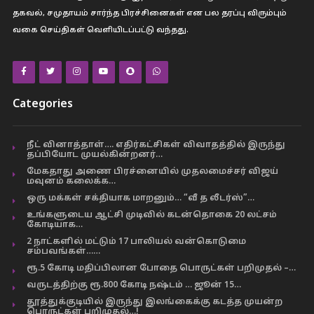
தகவல், சமுதாயம் சார்ந்த பிரச்சினைகள் என பல தரப்பு விரும்பும்
வகை செய்திகள் வெளியிடப்பட்டு வந்தது.
Categories
நீட் வினாத்தாள்…. எதிர்கட்சிகள் விவாதத்தில் இருந்து
தப்பியோட முயல்கின்றனர்…
மேகதாது அணை பிரச்னையில் முதலமைச்சர் விஜய்
மவுனம் கலைக்க…
ஒரு மக்கள் சக்தியாக மாறனும்… “வீ த லீடர்ஸ்”…
உங்களுடைய ஆட்சி முடிவில் கடன்தொகை 20 லட்சம்
கோடியாக…
2 நாட்களில் மட்டும் 17 பாலியல் வன்கொடுமை
சம்பவங்கள்……
ரூ.5 கோடி மதிப்பிலான போதை பொருட்கள் பறிமுதல் –…
வருடத்திற்கு ரூ.800 கோடி நஷ்டம் … ஜூன் 15…
தூத்துக்குடியில் இருந்து இலங்கைக்கு கடத்த முயன்ற
பொருட்கள் பறிமுதல்…!