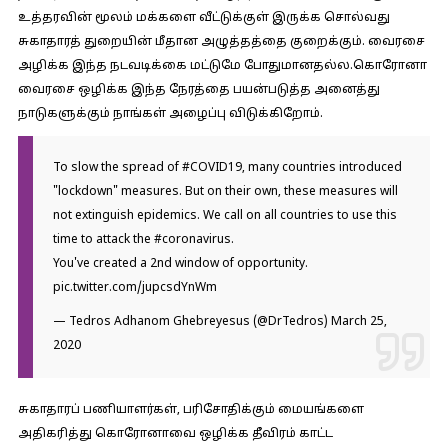
உத்தரவின் மூலம் மக்களை வீட்டுக்குள் இருக்க சொல்வது
சுகாதாரத் துறையின் மீதான அழுத்தத்தை குறைக்கும். வைரசை
அழிக்க இந்த நடவடிக்கை மட்டுமே போதுமானதல்ல.கொரோனா
வைரசை ஒழிக்க இந்த நேரத்தை பயன்படுத்த அனைத்து
நாடுகளுக்கும் நாங்கள் அழைப்பு விடுக்கிறோம்.
To slow the spread of
#COVID19
, many countries introduced
"lockdown" measures. But on their own, these measures will
not extinguish epidemics. We call on all countries to use this
time to attack the
#coronavirus
.
You've created a 2nd window of opportunity.
pic.twitter.com/jupcsdYnWm
— Tedros Adhanom Ghebreyesus (@DrTedros)
March 25,
2020
சுகாதாரப் பணியாளர்கள், பரிசோதிக்கும் மையங்களை
அதிகரித்து கொரோனாவை ஒழிக்க தீவிரம் காட்ட