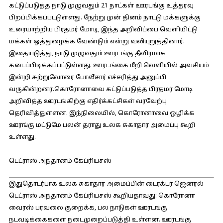
கட்டுப்படுத்த நாடு முழுவதும் 21 நாட்கள் ஊரடங்கு உத்தரவு
பிறப்பிக்கப்பட்டுள்ளது. நேற்று முன் தினம் நாட்டு மக்களுக்கு
உரையாற்றிய பிரதமர் மோடி, இந்த அறிவிப்பை வெளியிட்டு
மக்கள் ஒத்துழைக்க வேண்டும் என்று வலியுறுத்தினார்.
இதையடுத்து, நாடு முழுவதும் ஊரடங்கு தீவிரமாக
கடைப்பிடிக்கப்பட்டுள்ளது. ஊரடங்கை மீறி வெளியில் அவசியம்
இன்றி சுற்றுவோரை போலீசார் எச்சரித்து அனுப்பி
வருகின்றனர்.கொரோனாவை கட்டுப்படுத்த பிரதமர் மோடி
அறிவித்த ஊரடங்கிற்கு எதிர்க்கட்சிகள் வரவேற்பு
தெரிவித்துள்ளன. இந்நிலையில், கொரோனாவை ஒழிக்க
ஊரங்கு மட்டுமே பலன் தராது உலக சுகாதார அமைப்பு கூறி
உள்ளது.
டெட்ராஸ் அந்தானம் கேப்ரியசஸ்
இதுதொடர்பாக உலக சுகாதார அமைப்பின் டைரக்டர் ஜெனரல்
டெட்ராஸ் அந்தானம் கேப்ரியசஸ் கூறியதாவது:
கொரோனா
வைரஸ் பரவலை குறைக்க, பல நாடுகள் ஊரடங்கு
நடவடிக்கைகளை நடைமுறைப்படுத்தி உள்ளன. ஊரடங்கு