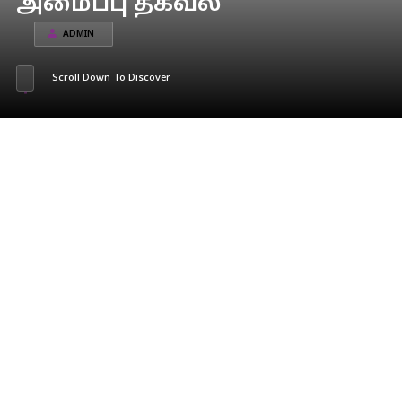
அமைப்பு தகவல்
ADMIN
Scroll Down To Discover