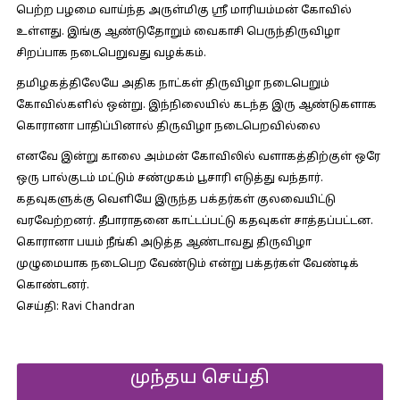
பெற்ற பழமை வாய்ந்த அருள்மிகு ஸ்ரீ மாரியம்மன் கோவில்
உள்ளது. இங்கு ஆண்டுதோறும் வைகாசி பெருந்திருவிழா
சிறப்பாக நடைபெறுவது வழக்கம்.
தமிழகத்திலேயே அதிக நாட்கள் திருவிழா நடைபெறும்
கோவில்களில் ஒன்று. இந்நிலையில் கடந்த இரு ஆண்டுகளாக
கொரானா பாதிப்பினால் திருவிழா நடைபெறவில்லை
எனவே இன்று காலை அம்மன் கோவிலில் வளாகத்திற்குள் ஒரே
ஒரு பால்குடம் மட்டும் சண்முகம் பூசாரி எடுத்து வந்தார்.
கதவுகளுக்கு வெளியே இருந்த பக்தர்கள் குலவையிட்டு
வரவேற்றனர். தீபாராதனை காட்டப்பட்டு கதவுகள் சாத்தப்பட்டன.
கொரானா பயம் நீங்கி அடுத்த ஆண்டாவது திருவிழா
முழுமையாக நடைபெற வேண்டும் என்று பக்தர்கள் வேண்டிக்
கொண்டனர்.
செய்தி: Ravi Chandran
முந்தய செய்தி