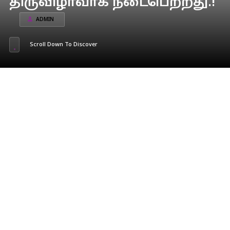
திருவிழாவாக நடைபெற்றது.!
ADMIN
Scroll Down To Discover