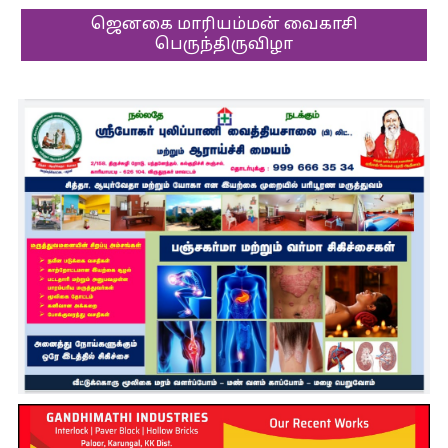
ஜெனகை மாரியம்மன் வைகாசி
பெருந்திருவிழா