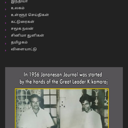
இந்தியா
உலகம்
உள்ளூர் செய்திகள்
கட்டுரைகள்
சமூக நலன்
சினிமா துளிகள்
தமிழகம்
விளையாட்டு