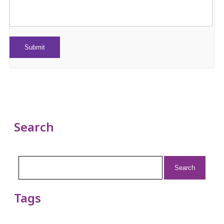
Search
Search
for:
Tags