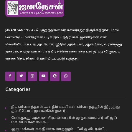
JANANESAN 1956ல் பெருந்த்தலைவர் காமராஜர் திருக்கத்தால் Tamil
Fortnithy – மனிதர்கள் படிக்கும் பத்திரிகை ஐனநேசன் என
வெளியிடப்பட்டது.அப்போது இதில் அரசியல், ஆன்மீகம், வரலாற்று
தகவல், சமுதாயம் சார்ந்த பிரச்சினைகள் என பல தரப்பு விரும்பும்
வகை செய்திகள் வெளியிடப்பட்டு வந்தது.
Categories
நீட் வினாத்தாள்…. எதிர்கட்சிகள் விவாதத்தில் இருந்து
தப்பியோட முயல்கின்றனர்…
மேகதாது அணை பிரச்னையில் முதலமைச்சர் விஜய்
மவுனம் கலைக்க…
ஒரு மக்கள் சக்தியாக மாறனும்… “வீ த லீடர்ஸ்”…