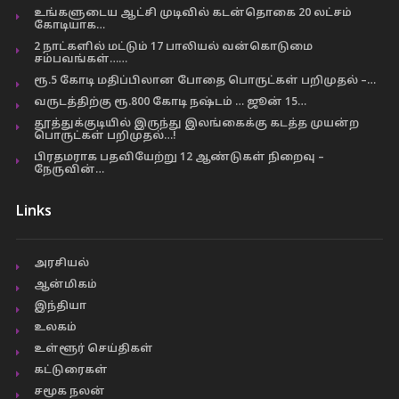
உங்களுடைய ஆட்சி முடிவில் கடன்தொகை 20 லட்சம்
கோடியாக…
2 நாட்களில் மட்டும் 17 பாலியல் வன்கொடுமை
சம்பவங்கள்……
ரூ.5 கோடி மதிப்பிலான போதை பொருட்கள் பறிமுதல் –…
வருடத்திற்கு ரூ.800 கோடி நஷ்டம் … ஜூன் 15…
தூத்துக்குடியில் இருந்து இலங்கைக்கு கடத்த முயன்ற
பொருட்கள் பறிமுதல்…!
பிரதமராக பதவியேற்று 12 ஆண்டுகள் நிறைவு –
நேருவின்…
Links
அரசியல்
ஆன்மிகம்
இந்தியா
உலகம்
உள்ளூர் செய்திகள்
கட்டுரைகள்
சமூக நலன்