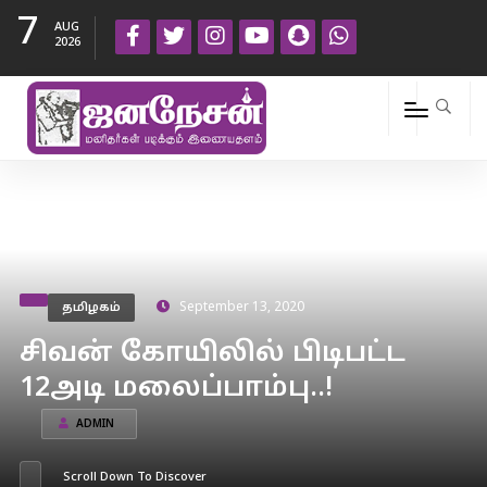
7
AUG
2026
தமிழகம்
September 13, 2020
சிவன் கோயிலில் பிடிபட்ட
12அடி மலைப்பாம்பு..!
ADMIN
Scroll Down To Discover