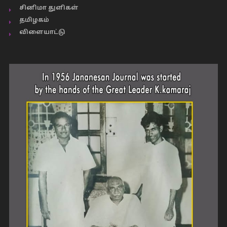
சினிமா துளிகள்
தமிழகம்
விளையாட்டு