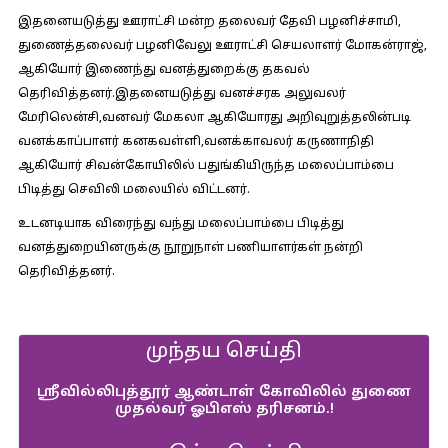
இதனையடுத்து ஊராட்சி மன்ற தலைவர் தேவி பழனிச்சாமி,
துணைத்தலைவர் பழனிவேலு ஊராட்சி செயலாளர் மோகன்ராஜ்,
ஆகியோர் இணைந்து வனத்துறைக்கு தகவல்
தெரிவித்தனர்.இதனையடுத்து வனச்சரக அலுவலர்
மேரிலென்சி,வனவர் மேகலா ஆகியோரது அறிவுறுத்தலின்படி
வனக்காப்பாளர் கனகவள்ளி,வனக்காவலர் கருணாநிதி
ஆகியோர் சிவன்கோயிலில் பதுங்கியிருந்த மலைப்பாம்பை
பிடித்து செவிலி மலையில் விட்டனர்.
உடனடியாக விரைந்து வந்து மலைப்பாம்பை பிடித்து
வனத்துறையினருக்கு நூறுநாள் பணியாளர்கள் நன்றி
தெரிவித்தனர்.
முந்தய செய்தி
ஸ்ரீவில்லிபுத்தூர் ஆண்டாள் கோவிலில் துணை
முதல்வர் ஓபிஎஸ் தரிசனம்.!