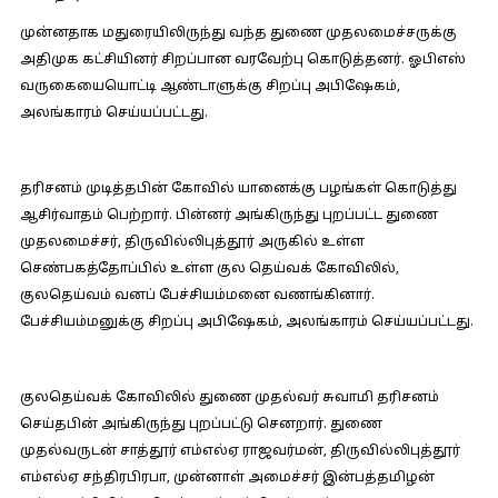
முன்னதாக மதுரையிலிருந்து வந்த துணை முதலமைச்சருக்கு
அதிமுக கட்சியினர் சிறப்பான வரவேற்பு கொடுத்தனர். ஓபிஎஸ்
வருகையையொட்டி ஆண்டாளுக்கு சிறப்பு அபிஷேகம்,
அலங்காரம் செய்யப்பட்டது.
தரிசனம் முடித்தபின் கோவில் யானைக்கு பழங்கள் கொடுத்து
ஆசிர்வாதம் பெற்றார். பின்னர் அங்கிருந்து புறப்பட்ட துணை
முதலமைச்சர், திருவில்லிபுத்தூர் அருகில் உள்ள
செண்பகத்தோப்பில் உள்ள குல தெய்வக் கோவிலில்,
குலதெய்வம் வனப் பேச்சியம்மனை வணங்கினார்.
பேச்சியம்மனுக்கு சிறப்பு அபிஷேகம், அலங்காரம் செய்யப்பட்டது.
குலதெய்வக் கோவிலில் துணை முதல்வர் சுவாமி தரிசனம்
செய்தபின் அங்கிருந்து புறப்பட்டு செனறார். துணை
முதல்வருடன் சாத்தூர் எம்எல்ஏ ராஜவர்மன், திருவில்லிபுத்தூர்
எம்எல்ஏ சந்திரபிரபா, முன்னாள் அமைச்சர் இன்பத்தமிழன்