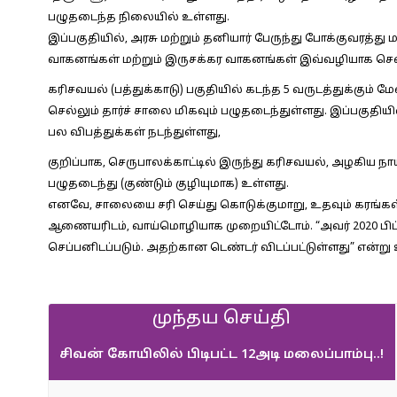
பழுதடைந்த நிலையில் உள்ளது.
இப்பகுதியில், அரசு மற்றும் தனியார் பேருந்து போக்குவரத்து ம
வாகனங்கள் மற்றும் இருசக்கர வாகனங்கள் இவ்வழியாக செ
கரிசவயல் (பத்துக்காடு) பகுதியில் கடந்த 5 வருடத்துக்கும் ம
செல்லும் தார்ச் சாலை மிகவும் பழுதடைந்துள்ளது. இப்பகுதி
பல விபத்துக்கள் நடந்துள்ளது,
குறிப்பாக, செருபாலக்காட்டில் இருந்து கரிசவயல், அழகிய நா
பழுதடைந்து (குண்டும் குழியுமாக) உள்ளது.
எனவே, சாலையை சரி செய்து கொடுக்குமாறு, உதவும் கரங்கள் 
ஆணையரிடம், வாய்மொழியாக முறையிட்டோம். “அவர் 2020 பிப
செப்பனிடப்படும். அதற்கான டெண்டர் விடப்பட்டுள்ளது” என்று
முந்தய செய்தி
சிவன் கோயிலில் பிடிபட்ட 12அடி மலைப்பாம்பு..!