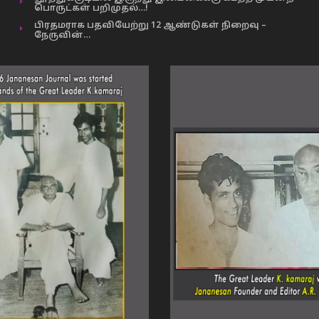
பொருட்கள் பறிமுதல்…!
பிரதமராக பதவியேற்று 12 ஆண்டுகள் நிறைவு –
நேருவின்…