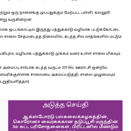
ற்றும் ஒரு நாளைக்கு முப்பதுக்கும் மேற்பட்ட பள்ளி, கல்லூரி
ன்று வருகின்றன.
ேலாக ஒட்டங்காட்டில் இருந்து பத்துக்காடு வழியாக பட்டுக்கோட்டை
யில் சாலை சேதமடைந்த நிலையில், கடந்த சில மாதங்களில் மட்டும்
யகிபுரம், வழியாக பத்துக்காடு முக்கம் வரை உள்ள சாலை மிகவும்
அமைப்பு சார்பாக கடந்த வருடம் 2019ல், ஊராட்சி ஒன்றிய
்ரவரிக்குள்ளாக சாலையை அகலப்படுத்தி, சாலை முழுமையும்
 உறுதியளித்தார்.
அடுத்த செய்தி
ஆக்ஸ்போர்டு பல்கலைக்கழகத்தின்,
கொரோனா வைரசுக்கான தடுப்பூசி மருந்தின்
3ம் கட்ட பரிசோதனைகள், பிரிட்டனில் மீண்டும்