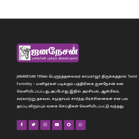
JANANESAN 1956ல் பெருந்த்தலைவர் காமராஜர் திருக்கத்தால் Tamil
Fortnithy – மனிதர்கள் படிக்கும் பத்திரிகை ஐனநேசன் என
வெளியிடப்பட்டது.அப்போது இதில் அரசியல், ஆன்மீகம்,
வரலாற்று தகவல், சமுதாயம் சார்ந்த பிரச்சினைகள் என பல
தரப்பு விரும்பும் வகை செய்திகள் வெளியிடப்பட்டு வந்தது.