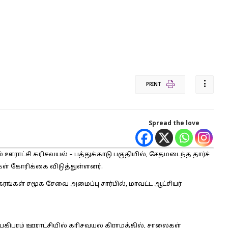
PRINT
Spread the love
ராட்சி கரிசவயல் – பத்துக்காடு பகுதியில், சேதமடைந்த தார்ச்
் கோரிக்கை விடுத்துள்ளனர்.
 கரங்கள் சமூக சேவை அமைப்பு சார்பில், மாவட்ட ஆட்சியர்
யகிபுரம் ஊராட்சியில் கரிசவயல் கிராமத்தில், சாலைகள்