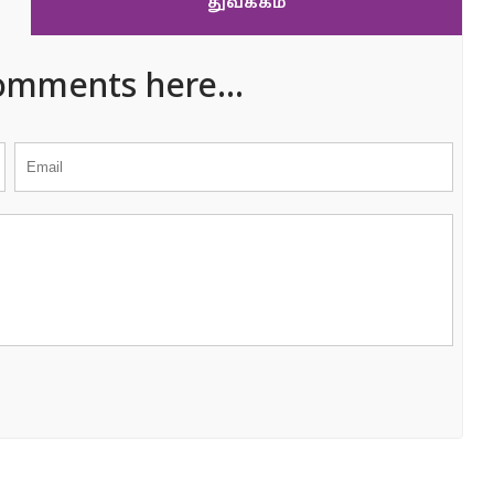
துவக்கம்
omments here...