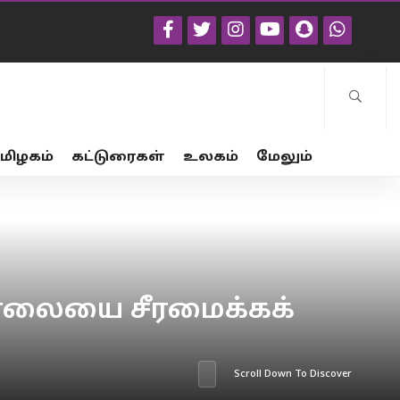
மிழகம்
கட்டுரைகள்
உலகம்
மேலும்
சாலையை சீரமைக்கக்
Scroll Down To Discover