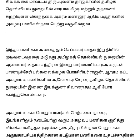
சிவகங்கை மாவட்டம் திருப்புவனம் தாலுகாவில் தமிழக
தொல்லியல் துறையின் சார்பாக கீழடி மற்றும் அதனைச்
சுற்றியுள்ள கொந்தகை அகரம் மணலூர் ஆகிய பகுதிகளில்
அகழ்வு பணிகள் நடைபெற்று வருகின்றன.
.
இந்தப் பணிகள் அனைத்தும் செப்டம்பர் மாதம் இறுதியில்
முடிவடைவததை அடுத்து ,தமிழகத் தொல்லியல் துறையின்
ஆணையர் உதயச்சந்திரன் இன்று பார்வையிட்டார்.அவருடன்
பாண்டிச்சேரி பல்கலைக்கழக பேராசிரியர் ராஜன், ஆறாம் கட்ட
அகழாய்வு பணிகளின் ஆலோசகர் சேரன், தமிழக தொல்லியல்
துறையின் இணை இயக்குனர் சிவானந்தம் ஆகியோர்
கலந்துகொண்டனர்.
அகழாய்வு கள பொறுப்பாளர்கள் மேற்கண்ட நான்கு
இடங்களிலும் நடைபெற்று வரும் அகழ்வுப் பணிகள் குறித்து
விளக்கமளித்தனர்.முன்னதாக ,கீழடியில் நடைபெறும் கள
அருங்காட்சியகத்திற்கான கட்டுமான பணிகளை உதயச்சந்திரன்