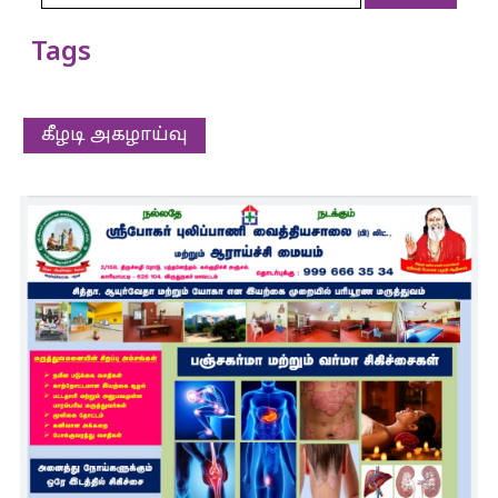
Tags
கீழடி அகழாய்வு