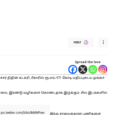
PRINT
Spread the love
நிதின் கட்கரி, பீகாரில் ரூபாய் 971 கோடி மதிப்புடைய முங்கா்-
ீட் சாலை, இரண்டு வழிகளை கொண்டதாக இருக்கும். சில இடங்களில்
pic.twitter.com/b8o0kMMPwo
இந்த சாலைக்கான பணிகளை