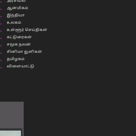
அரசியல்
ஆன்மிகம்
இந்தியா
உலகம்
உள்ளூர் செய்திகள்
கட்டுரைகள்
சமூக நலன்
சினிமா துளிகள்
தமிழகம்
விளையாட்டு