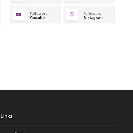
Followers
Followers
Youtube
Instagram
Links