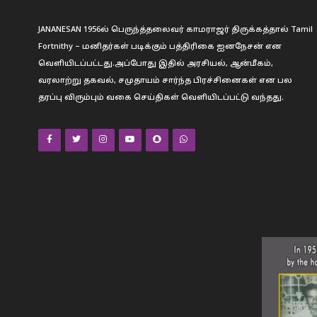
JANANESAN 1956ல் பெருந்த்தலைவர் காமராஜர் திருக்கத்தால் Tamil
Fortnithy – மனிதர்கள் படிக்கும் பத்திரிகை ஐனநேசன் என
வெளியிடப்பட்டது.அப்போது இதில் அரசியல், ஆன்மீகம்,
வரலாற்று தகவல், சமுதாயம் சார்ந்த பிரச்சினைகள் என பல
தரப்பு விரும்பும் வகை செய்திகள் வெளியிடப்பட்டு வந்தது.