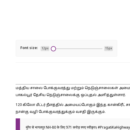
Font size:
12px
15px
மத்திய சாலை போக்குவரத்து மற்றும் நெடுஞ்சாலைகள் அமைச்சர் 
பாகல்பூர் தேசிய நெடுஞ்சாலைக்கு ஒப்புதல் அளித்துள்ளார்.
120 கிலோ மீட்டர் நீளத்தில் அமையப்போகும் இந்த கான்கிர
நான்கு வழி போக்குவரத்துக்கும் வசதி இருக்கும்.
मुंगेर से भागलपुर NH-80 के लिए 971 करोड़ रुपए स्वीकृत।
#PragatiKaHighway