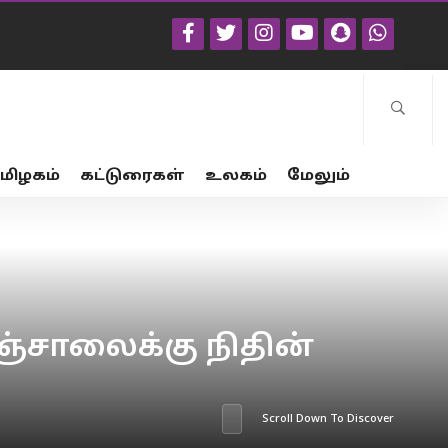
மிழகம்
கட்டுரைகள்
உலகம்
மேலும்
ுஞ்சாலைக்கு நிதின்
Scroll Down To Discover