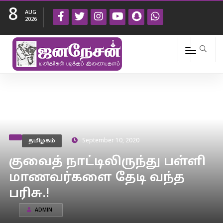
8
AUG
2026
தமிழகம்
September 10, 2020
குவைத் நாட்டிலிருந்து பள்ளி
மாணவர்களை தேடி வந்த
பரிசு.!
ADMIN