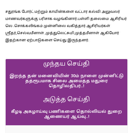
சதுரங்க போர்ட் மற்றும் காயின்களை வட்டார கல்வி அலுவலர்
மாணவர்களுக்கு பரிசாக வழங்கினார்.பள்ளி தலைமை ஆசிரியர்
லெ .சொக்கலிங்கம் முன்னிலை வகித்தார்.ஆசிரியர்கள்
ஸ்ரீதர்,செல்வமீனாள் ,முத்துலெட்சுமி,முத்தமீனாள் ஆகியோர்
இதற்கான ஏற்பாடுகளை செய்து இருந்தனர்.
முந்தய செய்தி
இறந்த தன் மனைவியின் 30ம் நாளை முன்னிட்டு
தத்ரூபமாக சிலை அமைத்த மதுரை
தொழிலதிபர்..!
அடுத்த செய்தி
கீழடி அகழாய்வு பணிகளை தொல்லியல் துறை
ஆணையர் ஆய்வு..!