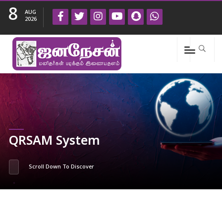
8
AUG
2026
QRSAM System
Scroll Down To Discover