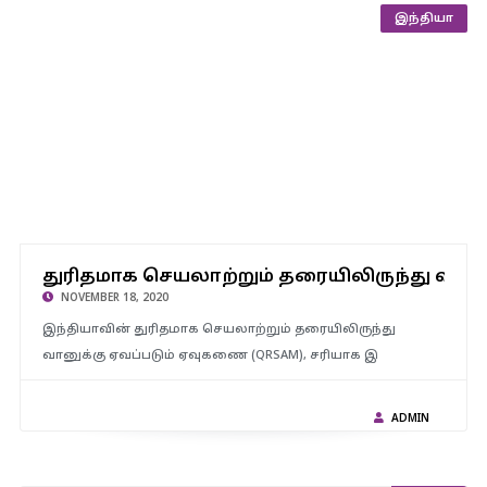
இந்தியா
துரிதமாக செயலாற்றும் தரையிலிருந்து வானுக்கு ஏவப்படும்
துரிதமாக செயலாற்றும் தரையிலிருந்து வான
ஏவுகணையின் 2வது சோதனை வெற்றி
NOVEMBER 18, 2020
இந்தியாவின் துரிதமாக செயலாற்றும் தரையிலிருந்து
வானுக்கு ஏவப்படும் ஏவுகணை (QRSAM), சரியாக இ
ADMIN