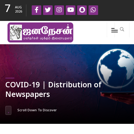
7
AUG
2026
COVID-19 | Distribution of
Newspapers
Scroll Down To Discover