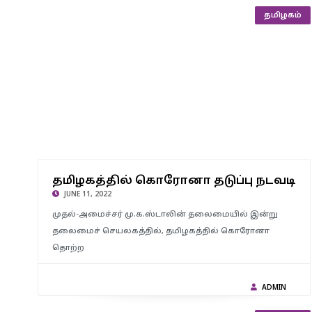
தமிழகம்
தமிழகத்தில் கொரோனா தடுப்பு நடவடிக்கைகளை துரிதப்படுத்த
தமிழகத்தில் கொரோனா தடுப்பு நடவடி
அதிகாரிகளுக்கு முதலமைச்சர் மு.க.ஸ்டாலின் அறிவுறுத்தல்..!
JUNE 11, 2022
முதல்-அமைச்சர் மு.க.ஸ்டாலின் தலைமையில் இன்று
தலைமைச் செயலகத்தில், தமிழகத்தில் கொரோனா
தொற்ற
ADMIN