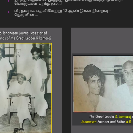
பொருட்கள் பறிமுதல்…!
பிரதமராக பதவியேற்று 12 ஆண்டுகள் நிறைவு –
நேருவின்…