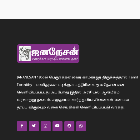
JANANESAN 1956ல் பெருந்த்தலைவர் காமராஜர் திருக்கத்தால் Tamil
Fortnithy – மனிதர்கள் படிக்கும் பத்திரிகை ஐனநேசன் என
வெளியிடப்பட்டது.அப்போது இதில் அரசியல், ஆன்மீகம்,
வரலாற்று தகவல், சமுதாயம் சார்ந்த பிரச்சினைகள் என பல
தரப்பு விரும்பும் வகை செய்திகள் வெளியிடப்பட்டு வந்தது.