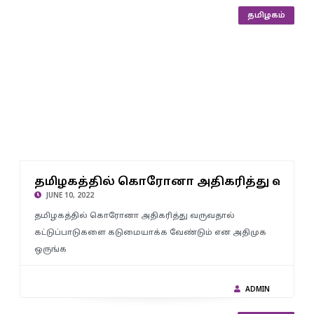
தமிழகம்
தமிழகத்தில் கொரோனா அதிகரித்து வருவதால்
கட்டுப்பாடுகளை கடுமையாக்க வேண்டும் – ஓ.பன்னீர்செல்வம்
க்கைகளை து
தமிழகத்தில் கொரோனா அதிகரித்து வருவத
வலியுறுத்தல்..!
JUNE 10, 2022
தமிழகத்தில் கொரோனா அதிகரித்து வருவதால்
கட்டுப்பாடுகளை கடுமையாக்க வேண்டும் என அதிமுக
ஒருங்க
ADMIN