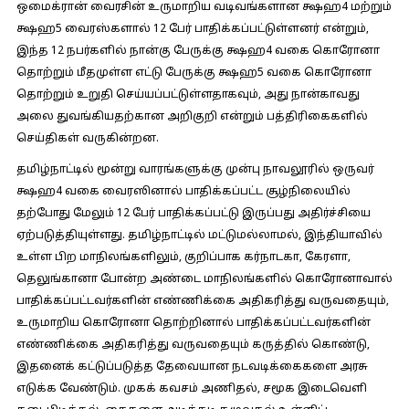
ஒமைக்ரான் வைரசின் உருமாறிய வடிவங்களான க்ஷஹ4 மற்றும்
க்ஷஹ5 வைரஸ்களால் 12 பேர் பாதிக்கப்பட்டுள்ளனர் என்றும்,
இந்த 12 நபர்களில் நான்கு பேருக்கு க்ஷஹ4 வகை கொரோனா
தொற்றும் மீதமுள்ள எட்டு பேருக்கு க்ஷஹ5 வகை கொரோனா
தொற்றும் உறுதி செய்யப்பட்டுள்ளதாகவும், அது நான்காவது
அலை துவங்கியதற்கான அறிகுறி என்றும் பத்திரிகைகளில்
செய்திகள் வருகின்றன.
தமிழ்நாட்டில் மூன்று வாரங்களுக்கு முன்பு நாவலூரில் ஒருவர்
க்ஷஹ4 வகை வைரஸினால் பாதிக்கப்பட்ட சூழ்நிலையில்
தற்போது மேலும் 12 பேர் பாதிக்கப்பட்டு இருப்பது அதிர்ச்சியை
ஏற்படுத்தியுள்ளது. தமிழ்நாட்டில் மட்டுமல்லாமல், இந்தியாவில்
உள்ள பிற மாநிலங்களிலும், குறிப்பாக கர்நாடகா, கேரளா,
தெலுங்கானா போன்ற அண்டை மாநிலங்களில் கொரோனாவால்
பாதிக்கப்பட்டவர்களின் எண்ணிக்கை அதிகரித்து வருவதையும்,
உருமாறிய கொரோனா தொற்றினால் பாதிக்கப்பட்டவர்களின்
எண்ணிக்கை அதிகரித்து வருவதையும் கருத்தில் கொண்டு,
இதனைக் கட்டுப்படுத்த தேவையான நடவடிக்கைகளை அரசு
எடுக்க வேண்டும். முகக் கவசம் அணிதல், சமூக இடைவெளி