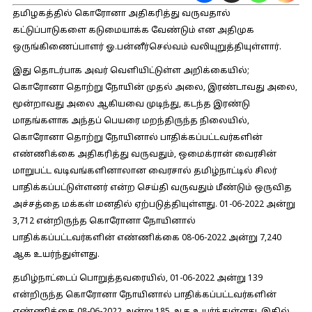
தமிழகத்தில் கொரோனா அதிகரித்து வருவதால்
கட்டுப்பாடுகளை கடுமையாக்க வேண்டும் என அதிமுக
ஒருங்கிணைப்பாளர் ஓ.பன்னீர்செல்வம் வலியுறுத்தியுள்ளார்.
இது தொடர்பாக அவர் வெளியிட்டுள்ள அறிக்கையில்;
கொரோனா தொற்று நோயின் முதல் அலை, இரண்டாவது அலை,
மூன்றாவது அலை ஆகியவை முடிந்து, கடந்த இரண்டு
மாதங்களாக அந்தப் பெயரை மறந்திருந்த நிலையில்,
கொரோனா தொற்று நோயினால் பாதிக்கப்பட்டவர்களின்
எண்ணிக்கை அதிகரித்து வருவதும், ஒமைக்ரான் வைரசின்
மாறுபட்ட வடிவங்களினாலான வைரசால் தமிழ்நாட்டில் சிலர்
பாதிக்கப்பட்டுள்ளனர் என்ற செய்தி வருவதும் மீண்டும் ஒருவித
அச்சத்தை மக்கள் மனதில் ஏற்படுத்தியுள்ளது. 01-06-2022 அன்று
3,712 என்றிருந்த கொரோனா நோயினால்
பாதிக்கப்பட்டவர்களின் எண்ணிக்கை 08-06-2022 அன்று 7,240
ஆக உயர்ந்துள்ளது.
தமிழ்நாட்டைப் பொறுத்தவரையில், 01-06-2022 அன்று 139
என்றிருந்த கொரோனா நோயினால் பாதிக்கப்பட்டவர்களின்