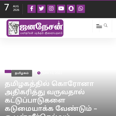
7
AUG
2026
தமிழகம்
June 10, 2022
தமிழகத்தில் கொரோனா
அதிகரித்து வருவதால்
கட்டுப்பாடுகளை
கடுமையாக்க வேண்டும் –