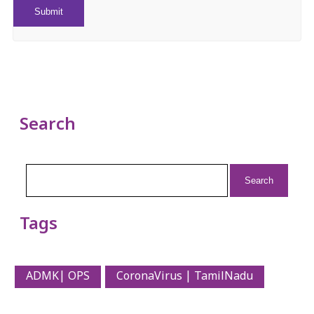
Search
Search
for:
Tags
ADMK| OPS
CoronaVirus | TamilNadu