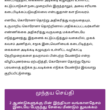
கடைபிடித்தல், கைகளை அடிக்கடி கழுவுதல் உள்ளிட்ட
கட்டுப்பாடுகள் நடைமுறையில் இருந்தாலும், அவை சரியாக
கடைபிடிக்கப்படுவதில்லை என்பதுதான் கள நிலவரம்.
எனவே, கொரோனா தொற்று அதிகரித்து வருவதையும்,
உருமாறிய கொரோனா தொற்றினால் பாதிக்கப்பட்டவர்களின்
எண்ணிக்கை அதிகரித்து வருவதை மக்களிடையே
எடுத்துரைத்து, இதனைக் கட்டுப்படுத்தும் வகையில், முகக்
கவசம் அணிதல், சமூக இடைவெளியைக் கடைபிடித்தல்,
கைகளை அடிக்கடி கழுவுதல் உள்ளிட்ட வழிகாட்டி
நெறிமுறைகளை தவறாமல் பின்பற்ற வேண்டும் என்ற
விழிப்புணர்வை ஏற்படுத்தி, கொரோனா தொற்று நோய்
பரவலைத் தடுக்க நடவடிக்கை எடுக்க வேண்டும் இவ்வாறு
குறிப்பிட்டுள்ளது.
முந்தய செய்தி
2 ஆண்டுகளுக்கு பின் இந்தியா-வங்காளதேசம்
இடையே பேருந்து சேவை மீண்டும் துவக்கம்