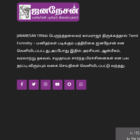
JANANESAN 1956ல் பெருந்த்தலைவர் காமராஜர் திருக்கத்தால் Tamil
Fortnithy – மனிதர்கள் படிக்கும் பத்திரிகை ஐனநேசன் என
வெளியிடப்பட்டது.அப்போது இதில் அரசியல், ஆன்மீகம்,
வரலாற்று தகவல், சமுதாயம் சார்ந்த பிரச்சினைகள் என பல
தரப்பு விரும்பும் வகை செய்திகள் வெளியிடப்பட்டு வந்தது.