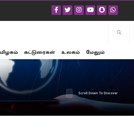
மிழகம்
கட்டுரைகள்
உலகம்
மேலும்
Scroll Down To Discover