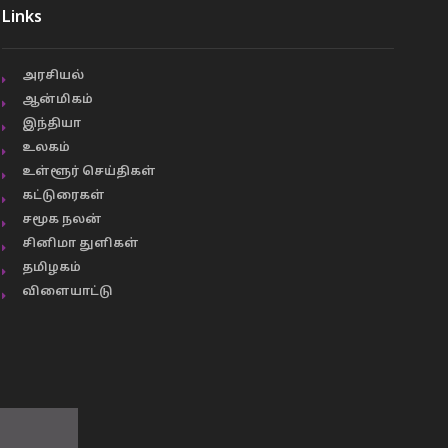
Links
அரசியல்
ஆன்மிகம்
இந்தியா
உலகம்
உள்ளூர் செய்திகள்
கட்டுரைகள்
சமூக நலன்
சினிமா துளிகள்
தமிழகம்
விளையாட்டு