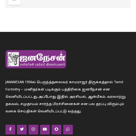
JANANESAN 1956ல் பெருந்த்தலைவர் காமராஜர் திருக்கத்தால் Tamil
Fortnithy – மனிதர்கள் படிக்கும் பத்திரிகை ஐனநேசன் என
வெளியிடப்பட்டது.அப்போது இதில் அரசியல், ஆன்மீகம், வரலாற்று
தகவல், சமுதாயம் சார்ந்த பிரச்சினைகள் என பல தரப்பு விரும்பும்
வகை செய்திகள் வெளியிடப்பட்டு வந்தது.