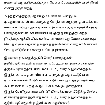
மனைவிக்கு உசிலம்பட்டி ஒன்றியம் பாப்பம்பட்டியில் காலி நிலம்
ஒன்று இருக்கிறது.
அந்த நிலத்திற்கு தென்புறம் உள்ள வீட்டின் இடம்
முத்துமாயாகான் என்பவருக்கு சொந்தமானது,முத்துமாயக்கான்
மகள்கள் மற்றும் அவரது கணவர்கள் நான்கு நபர்களும் சேர்ந்து
பாலமுருகனின் மனைவியை அடித்து துன்புறுத்தி அந்த
நிலத்தை ஆக்கிரமிப்பு உண்டான அனைத்து வேலைகளையும்
செய்து வருகின்றனர்,நிலத்தை தரவில்லை என்றால் கொலை
செய்து விடுவோம் என்றும் மிரட்டியுள்ளனர்.
இதனால் தங்களுக்கு நீதி கோரி பாலமுருகன்
குடும்பத்தினருடன் மதுரை மாவட்ட ஆட்சியர் அலுவலகத்தில்
தஞ்சம் அடைந்தார்.பின்பு மாவட்ட ஆட்சியர் அலுவலகத்தில்
இருந்த காவல்துறையினர் பாலமுருகனுக்கு சட்டரீதியான
நடவடிக்கைகள் மேற்கொள்ளப்படும் என்று உத்தரவாதம் கூறி
அவர்களை வீட்டிற்கு அனுப்பி வைக்க முயற்சித்தனர்,
இருந்தபோதிலும் அவர்கள் நீதி கிடைக்காமல் வீட்டுக்கு செல்ல
முன்வராததால் தற்போது மாவட்ட ஆட்சியர் அலுவலகத்தில்
குடும்பத்தினருடன் தஞ்சம் அடைந்துள்ளனர்.