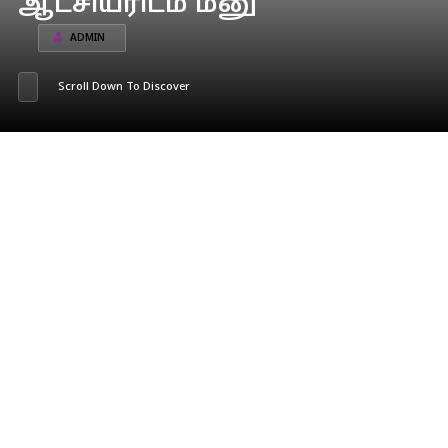
ஆட்சியரிடம் மனு
ADMIN
Scroll Down To Discover