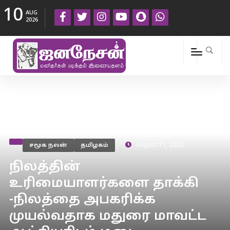
10
AUG
2026
சமூக நலன்
தமிழகம்
August 11, 2020
நிலத்தின்
உரிமையாளர்களை தாக்கி
-நிலத்தை அபகரிக்க
முயல்வதாக மதுரை மாவட்ட