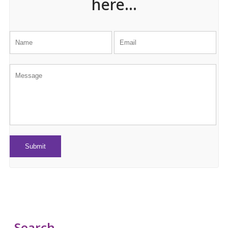
here...