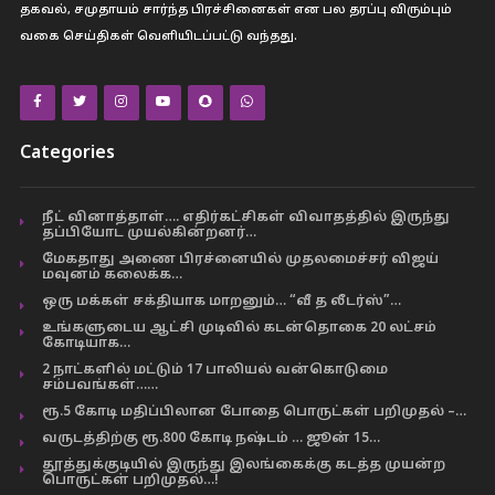
தகவல், சமுதாயம் சார்ந்த பிரச்சினைகள் என பல தரப்பு விரும்பும்
வகை செய்திகள் வெளியிடப்பட்டு வந்தது.
Categories
நீட் வினாத்தாள்…. எதிர்கட்சிகள் விவாதத்தில் இருந்து
தப்பியோட முயல்கின்றனர்…
மேகதாது அணை பிரச்னையில் முதலமைச்சர் விஜய்
மவுனம் கலைக்க…
ஒரு மக்கள் சக்தியாக மாறனும்… “வீ த லீடர்ஸ்”…
உங்களுடைய ஆட்சி முடிவில் கடன்தொகை 20 லட்சம்
கோடியாக…
2 நாட்களில் மட்டும் 17 பாலியல் வன்கொடுமை
சம்பவங்கள்……
ரூ.5 கோடி மதிப்பிலான போதை பொருட்கள் பறிமுதல் –…
வருடத்திற்கு ரூ.800 கோடி நஷ்டம் … ஜூன் 15…
தூத்துக்குடியில் இருந்து இலங்கைக்கு கடத்த முயன்ற
பொருட்கள் பறிமுதல்…!