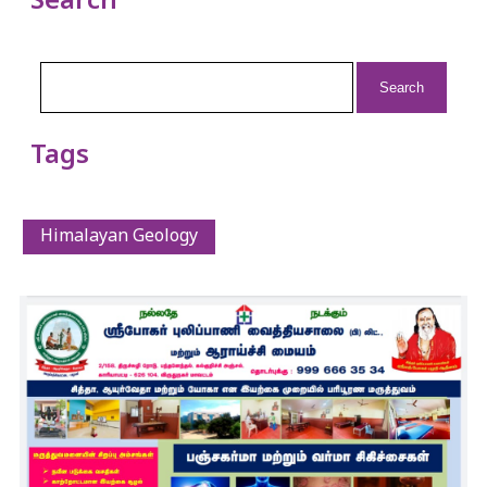
Search
Search
for:
Tags
Himalayan Geology