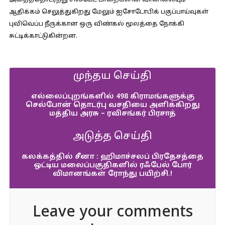
அதைத்தொடர்ந்து சிலிகேட் பாறைகளின் வானிலையும்
ஆதிக்கம் செலுத்துகிறது மேலும் ஐசோடோபிக் பகுப்பாய்வுகள்
புவிவெப்ப நீருக்கான ஒரு விண்கல் மூலத்தை நோக்கி
சுட்டிக்காட்டுகின்றன.
முந்தய செய்தி
எல்லைப்புறங்களில் 498 கிராமங்களுக்கு
செல்போன் தொடர்பு வசதியை அளிக்கிறது
மத்திய அரசு – ரவிசங்கர் பிரசாத்
அடுத்த செய்தி
கலக்கத்தில் சீனா : ஹிமாச்சலப் பிரதேசத்தை
ஒட்டிய மலைப்பகுதிகளில் ரஃபேல் போர்
விமானங்கள் ரோந்து பயிற்சி.!
Leave your comments