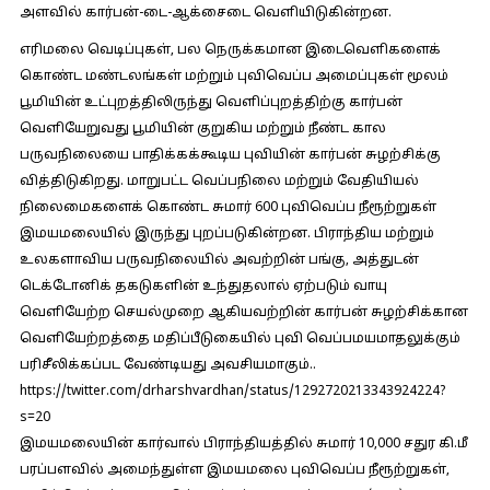
அளவில் கார்பன்-டை-ஆக்சைடை வெளியிடுகின்றன.
எரிமலை வெடிப்புகள், பல நெருக்கமான இடைவெளிகளைக்
கொண்ட மண்டலங்கள் மற்றும் புவிவெப்ப அமைப்புகள் மூலம்
பூமியின் உட்புறத்திலிருந்து வெளிப்புறத்திற்கு கார்பன்
வெளியேறுவது பூமியின் குறுகிய மற்றும் நீண்ட கால
பருவநிலையை பாதிக்கக்கூடிய புவியின் கார்பன் சுழற்சிக்கு
வித்திடுகிறது. மாறுபட்ட வெப்பநிலை மற்றும் வேதியியல்
நிலைமைகளைக் கொண்ட சுமார் 600 புவிவெப்ப நீரூற்றுகள்
இமயமலையில் இருந்து புறப்படுகின்றன. பிராந்திய மற்றும்
உலகளாவிய பருவநிலையில் அவற்றின் பங்கு, அத்துடன்
டெக்டோனிக் தகடுகளின் உந்துதலால் ஏற்படும் வாயு
வெளியேற்ற செயல்முறை ஆகியவற்றின் கார்பன் சுழற்சிக்கான
வெளியேற்றத்தை மதிப்பீடுகையில் புவி வெப்பமயமாதலுக்கும்
பரிசீலிக்கப்பட வேண்டியது அவசியமாகும்..
https://twitter.com/drharshvardhan/status/1292720213343924224?
s=20
இமயமலையின் கார்வால் பிராந்தியத்தில் சுமார் 10,000 சதுர கி.மீ
பரப்பளவில் அமைந்துள்ள இமயமலை புவிவெப்ப நீரூற்றுகள்,