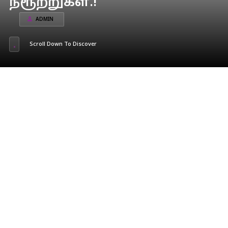
நீரூற்றுகள்.!
ADMIN
Scroll Down To Discover