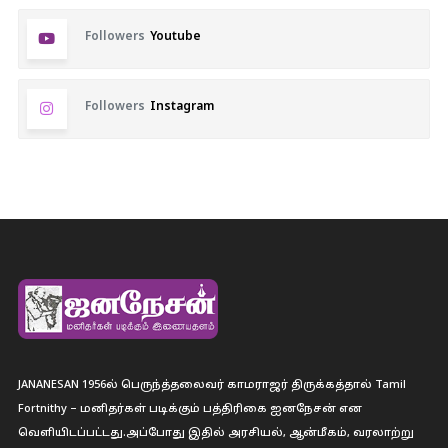
Followers
Youtube
Followers
Instagram
JANANESAN 1956ல் பெருந்த்தலைவர் காமராஜர் திருக்கத்தால் Tamil
Fortnithy – மனிதர்கள் படிக்கும் பத்திரிகை ஐனநேசன் என
வெளியிடப்பட்டது.அப்போது இதில் அரசியல், ஆன்மீகம், வரலாற்று