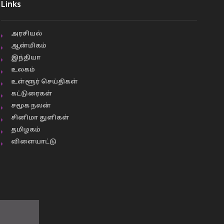
Links
அரசியல்
ஆன்மிகம்
இந்தியா
உலகம்
உள்ளூர் செய்திகள்
கட்டுரைகள்
சமூக நலன்
சினிமா துளிகள்
தமிழகம்
விளையாட்டு