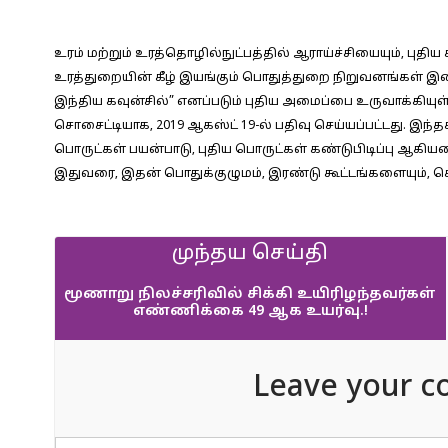
உரம் மற்றும் உரத்தொழில்நுட்பத்தில் ஆராய்ச்சியையும், புதி
உரத்துறையின் கீழ் இயங்கும் பொதுத்துறை நிறுவனங்கள் இணை
இந்திய கவுன்சில்” எனப்படும் புதிய அமைப்பை உருவாக்கியுள்ள
சொசைட்டியாக, 2019 ஆகஸ்ட் 19-ல் பதிவு செய்யப்பட்டது. இந்தக்
பொருட்கள் பயன்பாடு, புதிய பொருட்கள் கண்டுபிடிப்பு 
இதுவரை, இதன் பொதுக்குழுமம், இரண்டு கூட்டங்களையும், செய
முந்தய செய்தி
மூணாறு நிலச்சரிவில் சிக்கி உயிரிழந்தவர்கள்
எண்ணிக்கை 49 ஆக உயர்வு.!
Leave your c