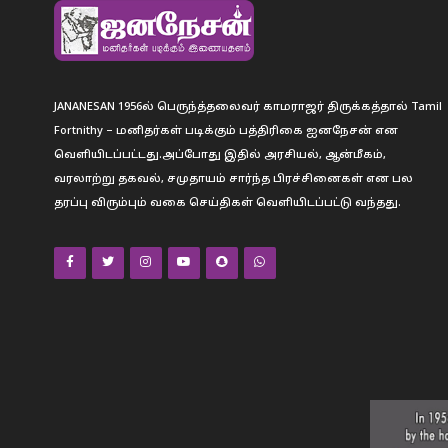
JANANESAN 1956ல் பெருந்த்தலைவர் காமராஜர் திருக்கத்தால் Tamil
Fortnithy – மனிதர்கள் படிக்கும் பத்திரிகை ஐனநேசன் என
வெளியிடப்பட்டது.அப்போது இதில் அரசியல், ஆன்மீகம்,
வரலாற்று தகவல், சமுதாயம் சார்ந்த பிரச்சினைகள் என பல
தரப்பு விரும்பும் வகை செய்திகள் வெளியிடப்பட்டு வந்தது.