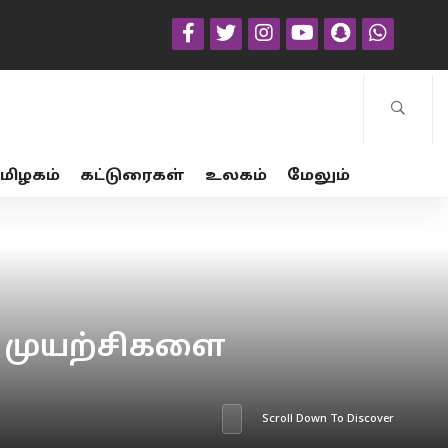
மிழகம்
கட்டுரைகள்
உலகம்
மேலும்
ு முயற்சிகளை
Scroll Down To Discover