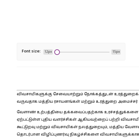
Font size:
12px
15px
விவசாயிகளுக்கு சேவையாற்றும் நோக்கத்துடன் உரத்துறைக்க
வருவதாக மத்திய ரசாயனங்கள் மற்றும் உரத்துறை அமைச்சர் 
வேளாண் உற்பத்தியை தக்கவைப்பதற்காக உரச்சத்துக்களை சரி
ஏற்பட்டுள்ள புதிய வளர்ச்சிகள் ஆகியவற்றைப் பற்றி விவசாய
கூட்டுறவு மற்றும் விவசாயிகள் நலத்துறையும், மத்திய வேளா
தொடர்பான விழிப்புணர்வு நிகழ்ச்சிகளை விவசாயிகளுக்காக 