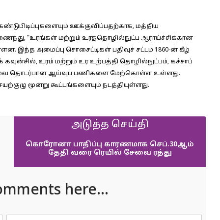
ய கண்டுபிடிப்புகளையும் ஊக்குவிப்பதற்காக, மத்திய
ந்து, “உரங்கள் மற்றும் உரத்தொழில்நுட்ப ஆராய்ச்சிக்கான
ன. இந்த அமைப்பு சொசைட்டிகள் பதிவுச் சட்டம் 1860-ன் கீழ்
 கவுன்சில், உரம் மற்றும் உர உற்பத்தி தொழில்நுட்பம், கச்சாப்
ஆகியவை தொடர்பான ஆய்வுப் பணிகளை மேற்கொள்ள உள்ளது.
ற்குழு மூன்று கூட்டங்களையும் நடத்தியுள்ளது.
அடுத்த செய்தி
கொரோனா பாதிப்பு காரணமாக செப்.30ஆம்
தேதி வரை ரெயில் சேவை ரத்து
omments here...