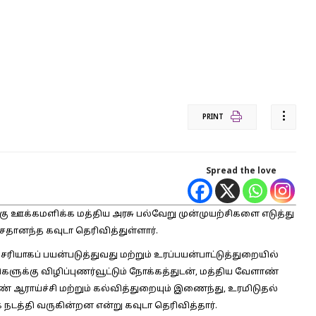
PRINT
Spread the love
ு ஊக்கமளிக்க மத்திய அரசு பல்வேறு முன்முயற்சிகளை எடுத்து
சதானந்த கவுடா தெரிவித்துள்ளார்.
யாகப் பயன்படுத்துவது மற்றும் உரப்பயன்பாட்டுத்துறையில்
ிகளுக்கு விழிப்புணர்வூட்டும் நோக்கத்துடன், மத்திய வேளாண்
ண் ஆராய்ச்சி மற்றும் கல்வித்துறையும் இணைந்து, உரமிடுதல்
நடத்தி வருகின்றன என்று கவுடா தெரிவித்தார்.