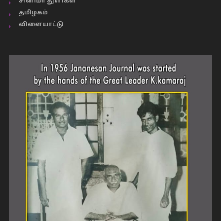
சினிமா துளிகள்
தமிழகம்
விளையாட்டு