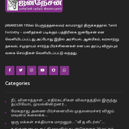
JANANESAN 1956ல் பெருந்த்தலைவர் காமராஜர் திருக்கத்தால் Tamil
Fortnithy – மனிதர்கள் படிக்கும் பத்திரிகை ஐனநேசன் என
வெளியிடப்பட்டது.அப்போது இதில் அரசியல், ஆன்மீகம், வரலாற்று
தகவல், சமுதாயம் சார்ந்த பிரச்சினைகள் என பல தரப்பு விரும்பும்
வகை செய்திகள் வெளியிடப்பட்டு வந்தது.
Categories
நீட் வினாத்தாள்…. எதிர்கட்சிகள் விவாதத்தில் இருந்து
தப்பியோட முயல்கின்றனர்…
மேகதாது அணை பிரச்னையில் முதலமைச்சர் விஜய்
மவுனம் கலைக்க…
ஒரு மக்கள் சக்தியாக மாறனும்… “வீ த லீடர்ஸ்”…