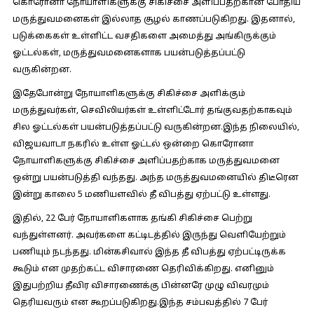
கொரோனா நோயாளிகளுக்கு சிகிச்சை அளிப்பதற்கான போதிய
மருத்துவமனைகள் இல்லாத சூழல் காணப்படுகிறது. இதனால்,
படுக்கைகள் உள்ளிட்ட வசதிகளை அமைத்து அங்கிருக்கும்
ஓட்டல்கள், மருத்துவமனைகளாக பயன்படுத்தப்பட்டு
வருகின்றன.
இதேபோன்று நோயாளிகளுக்கு சிகிச்சை அளிக்கும்
மருத்துவர்கள், செவிலியர்கள் உள்ளிட்டோர் தங்குவதற்காகவும்
சில ஓட்டல்கள் பயன்படுத்தப்பட்டு வருகின்றன.இந்த நிலையில்,
விஜயவாடா நகரில் உள்ள ஓட்டல் ஒன்றை கொரோனா
நோயாளிகளுக்கு சிகிச்சை அளிப்பதற்காக மருத்துவமனை
ஒன்று பயன்படுத்தி வந்தது. அந்த மருத்துவமனையில் திடீரென
இன்று காலை 5 மணியளவில் தீ விபத்து ஏற்பட்டு உள்ளது.
இதில், 22 பேர் நோயாளிகளாக தங்கி சிகிச்சை பெற்று
வந்துள்ளனர். அவர்களை கட்டிடத்தில் இருந்து வெளியேற்றும்
பணியும் நடந்தது. மின்கசிவால் இந்த தீ விபத்து ஏற்பட்டிருக்க
கூடும் என முதற்கட்ட விசாரணை தெரிவிக்கிறது. எனினும்
இதுபற்றிய தீவிர விசாரணைக்கு பின்னரே முழு விவரமும்
தெரியவரும் என கூறப்படுகிறது.இந்த சம்பவத்தில் 7 பேர்