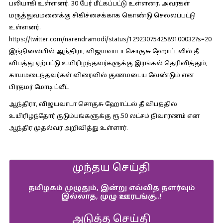
பலியாகி உள்ளனர். 30 பேர் மீட்கப்பட்டு உள்ளனர். அவர்கள்
மருத்துவமனைக்கு சிகிச்சைக்காக கொண்டு செல்லப்பட்டு
உள்ளனர்.
https://twitter.com/narendramodi/status/1292307542589100032?s=20
இந்நிலையில் ஆந்திரா, விஜயவாடா சொகுசு ஹோட்டலில் தீ
விபத்து ஏற்பட்டு உயிரிழந்தவர்களுக்கு இரங்கல் தெரிவித்தும்,
காயமடைந்தவர்கள் விரைவில் குணமடைய வேண்டும் என
பிரதமர் மோடி ட்வீட்
ஆந்திரா, விஜயவாடா சொகுசு ஹோட்டல் தீ விபத்தில்
உயிரிழந்தோர் குடும்பங்களுக்கு ரூ.50 லட்சம் நிவாரணம் என
ஆந்திர முதல்வர் அறிவித்து உள்ளார்.
முந்தய செய்தி
தமிழகம் முழுதும், இன்று எவ்வித தளர்வும்
இல்லாத, முழு ஊரடங்கு..!
அடுத்த செய்தி