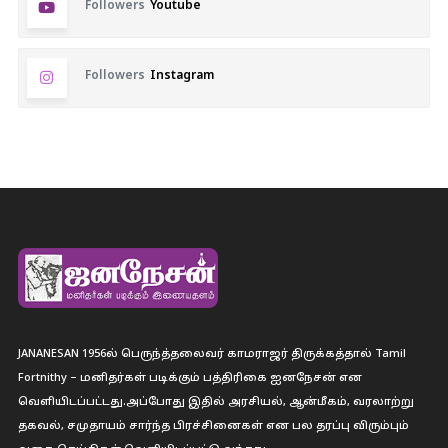
Followers
Youtube
Followers
Instagram
JANANESAN 1956ல் பெருந்த்தலைவர் காமராஜர் திருக்கத்தால் Tamil
Fortnithy – மனிதர்கள் படிக்கும் பத்திரிகை ஐனநேசன் என
வெளியிடப்பட்டது.அப்போது இதில் அரசியல், ஆன்மீகம், வரலாற்று
தகவல், சமுதாயம் சார்ந்த பிரச்சினைகள் என பல தரப்பு விரும்பும்