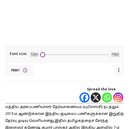
Font size:
12px
15px
PRINT
Spread the love
மத்திய அரசுப்பணியாளர் தேர்வாணையம் (யுபிஎஸ்சி) நடத்தும்
2019-ம் ஆண்டுக்கான இந்திய குடிமைப் பணிகளுக்கான இறுதித்
தேர்வு முடிவு வெளியானது.இதில் தமிழகத்தைச் சேர்ந்த
இளைஞர் கணேஷ் குமார் பாஸ்கர் அகில இந்திய அளவில் 7-ம்