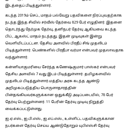
இடத்தைப் பிடித்துள்ளார்.
கடந்த 2019ம் செப்., மாதம் பல்வேறு பதவிகளை நிரப்புவதற்காக
நடந்த இந்த சிவில் சர்வீஸ் தேர்வை 829 பேர் எழுதினர். இதனை
தொடர்ந்து நேர்முக தேர்வு, தனிநபர் தேர்வு ஆகியவை கடந்த
பிப்., ஆகஸ்ட் மாதம் நடந்தது. இதன் முடிவுகள் இன்று
வெளியிடப்பட்டன. தேசிய அளவில் பிரதீப் சிங் முதலிடம்
பிடித்துள்ளார். பெண்களில் பிரதீபா வர்மா என்பவர் முதலாவதாக
வந்துள்ளார்.
கன்னியாகுமரியை சேர்ந்த கணேஷ்குமார் பாஸ்கர் என்பவர்
தேசிய அளவில் 7 வது இடம் பிடித்துள்ளார். தமிழகளவில்
முதலிடம் பிடித்துள்ளார்.மத்திய அரசு கடந்த ஆண்டு
அறிமுகப்படுத்திய பொருளாதாரத்தின்
பின்தங்கியவர்களுக்கான ஒதுக்கீடு அடிப்படையில், 78 பேர்
தேர்வு பெற்றுள்ளனர். 11 பேரின் தேர்வு முடிவு நிறுத்தி
வைக்கப்பட்டுள்ளது.
ஐ.ஏ.எஸ்., ஐ.பி.எஸ்., ஐ.எப்.எஸ்., உள்ளிட்ட பதவிகளுக்கான
நபர்களை தேர்வு செய்ய ஆண்டுதோறும் யுபிஎஸ்சி தேர்வு