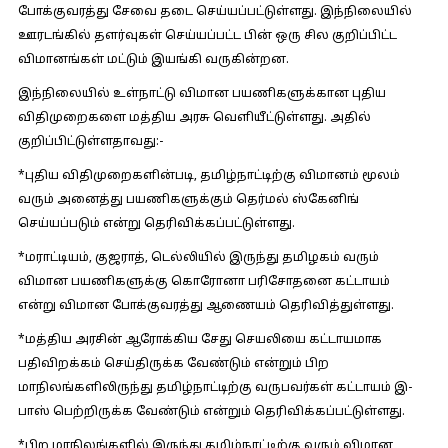
போக்குவரத்து சேவை தடை செய்யப்பட்டுள்ளது. இந்நிலையில்
ஊரடங்கில் தளர்வுகள் செய்யப்பட்ட பின் ஒரு சில குறிப்பிட்ட
விமானங்கள் மட்டும் இயங்கி வருகின்றன.
இந்நிலையில் உள்நாட்டு விமான பயணிகளுக்கான புதிய
விதிமுறைகளை மத்திய அரசு வெளியீட்டுள்ளது. அதில்
குறிப்பிட்டுள்ளதாவது:-
*புதிய விதிமுறைகளின்படி, தமிழ்நாட்டிற்கு விமானம் மூலம்
வரும் அனைத்து பயணிகளுக்கும் தெர்மல் ஸ்கேனிங்
செய்யப்படும் என்று தெரிவிக்கப்பட்டுள்ளது.
*மராட்டியம், குஜராத், டெல்லியில் இருந்து தமிழகம் வரும்
விமான பயணிகளுக்கு கொரோனா பரிசோதனை கட்டாயம்
என்று விமான போக்குவரத்து ஆணையம் தெரிவித்துள்ளது.
*மத்திய அரசின் ஆரோக்கிய சேது செயலியை கட்டாயமாக
பதிவிறக்கம் செய்திருக்க வேண்டும் என்றும் பிற
மாநிலங்களிலிருந்து தமிழ்நாட்டிற்கு வருபவர்கள் கட்டாயம் இ-
பாஸ் பெற்றிருக்க வேண்டும் என்றும் தெரிவிக்கப்பட்டுள்ளது.
*பிற மாநிலங்களில் இருந்து தமிழ்நாட்டிற்கு வரும் விமான