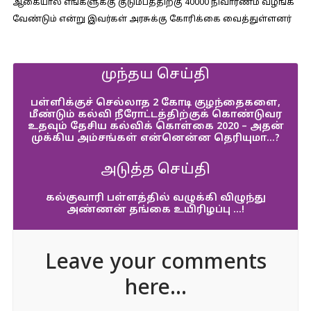
ஆகையால் எங்களுக்கு குடும்பத்திற்கு 40000 நிவாரணம் வழங்க
வேண்டும் என்று இவர்கள் அரசுக்கு கோரிக்கை வைத்துள்ளனர்
முந்தய செய்தி
பள்ளிக்குச் செல்லாத 2 கோடி குழந்தைகளை,
மீண்டும் கல்வி நீரோட்டத்திற்குக் கொண்டுவர
உதவும் தேசிய கல்விக் கொள்கை 2020 – அதன்
முக்கிய அம்சங்கள் என்னென்ன தெரியுமா…?
அடுத்த செய்தி
கல்குவாரி பள்ளத்தில் வழுக்கி விழுந்து
அண்ணன் தங்கை உயிரிழப்பு …!
Leave your comments
here...