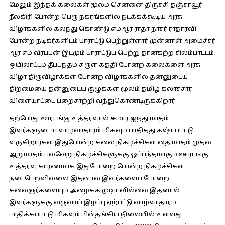
மேலும் இந்தக் கலைகள் மூலம் சென்னை திருச்சி தஞ்சாவூர்
நீலகிரி போன்ற பெரு நகரங்களில் நடக்கக்கூடிய அரசு
விழாக்களில் கலந்து கொண்டு எம்ஆர் ராதா நாசர் ராதாரவி
போன்ற நடிகர்களிடம் பாராட்டு பெற்றுள்ளார் முன்னாள் அமைச்சர்
ஆர் எம் வீரப்பன் இடமும் பாராட்டுப் பெற்று தான்கற்ற சிலம்பாட்டம்
ஒயிலாட்டம் தீப்பந்தம் சுருள் கத்தி போன்ற கலைகளை அரசு
விழா திருவிழாக்கள் போன்ற விழாக்களில் தன்னுடைய
திறமையை தன்னுடைய குழுக்கள் மூலம் தமிழ் கலாச்சார
விளையாட்டை பறைசாற்றி வந்துகொண்டிருக்கிறார்.
தற்போது ஊரடங்கு உத்தரவால் சுமார் ஐந்து மாதம்
இவர்களுடைய வாழ்வாதாரம் மிகவும் பாதித்து கஷ்டப்பட்டு
வருகிறார்கள் இதுபோன்ற கலை நிகழ்ச்சிகள் தை மாதம் முதல்
ஆறுமாதம் பல்வேறு நிகழ்ச்சிகளுக்கு ஒப்பந்தமாகும் ஊரடங்கு
உத்தரவு காரணமாக இதுபோன்ற போன்ற நிகழ்ச்சிகள்
நடைபெறவில்லை இதனால் இவர்களைப் போன்ற
கலைஞர்களையும் அழைக்க முடியவில்லை இதனால்
இவர்களுக்கு வருவாய் இழப்பு ஏற்பட்டு வாழ்வாதாரம்
பாதிக்கப்பட்டு மிகவும் பின்தங்கிய நிலையில் உள்ளது