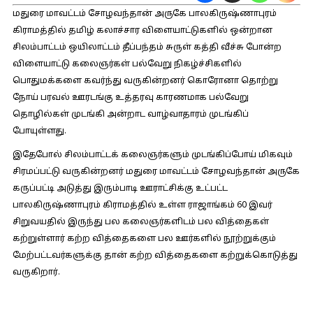
மதுரை மாவட்டம் சோழவந்தான் அருகே பாலகிருஷ்ணாபுரம்
கிராமத்தில் தமிழ் கலாச்சார விளையாட்டுகளில் ஒன்றான
சிலம்பாட்டம் ஒயிலாட்டம் தீப்பந்தம் சுருள் கத்தி வீச்சு போன்ற
விளையாட்டு கலைஞர்கள் பல்வேறு நிகழ்ச்சிகளில்
பொதுமக்களை கவர்ந்து வருகின்றனர் கொரோனா தொற்று
நோய் பரவல் ஊரடங்கு உத்தரவு காரணமாக பல்வேறு
தொழில்கள் முடங்கி அன்றாட வாழ்வாதாரம் முடங்கிப்
போயுள்ளது.
இதேபோல் சிலம்பாட்டக் கலைஞர்களும் முடங்கிப்போய் மிகவும்
சிரமப்பட்டு வருகின்றனர் மதுரை மாவட்டம் சோழவந்தான் அருகே
கருப்பட்டி அடுத்து இரும்பாடி ஊராட்சிக்கு உட்பட்ட
பாலகிருஷ்ணாபுரம் கிராமத்தில் உள்ள ராஜாங்கம் 60 இவர்
சிறுவயதில் இருந்து பல கலைஞர்களிடம் பல வித்தைகள்
கற்றுள்ளார் கற்ற வித்தைகளை பல ஊர்களில் நூற்றுக்கும்
மேற்பட்டவர்களுக்கு தான் கற்ற வித்தைகளை கற்றுக்கொடுத்து
வருகிறார்.