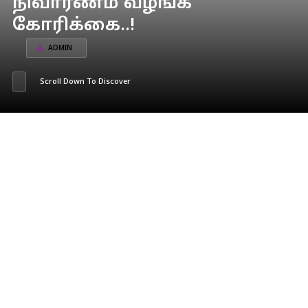
நிவாரணம் வழங்க
கோரிக்கை..!
ADMIN
Scroll Down To Discover