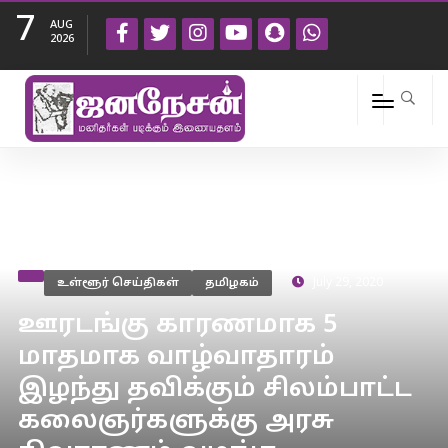
7
AUG
2026
உள்ளூர் செய்திகள்
தமிழகம்
July 29, 2020
ஊரடங்கு காரணமாக 5
மாதமாக வாழ்வாதாரம்
இழந்து தவிக்கும் சிலம்பாட்ட
கலைஞர்களுக்கு அரசு