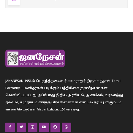
JANANESAN 1956ல் பெருந்த்தலைவர் காமராஜர் திருக்கத்தால் Tamil
Fortnithy – மனிதர்கள் படிக்கும் பத்திரிகை ஐனநேசன் என
வெளியிடப்பட்டது.அப்போது இதில் அரசியல், ஆன்மீகம், வரலாற்று
தகவல், சமுதாயம் சார்ந்த பிரச்சினைகள் என பல தரப்பு விரும்பும்
வகை செய்திகள் வெளியிடப்பட்டு வந்தது.