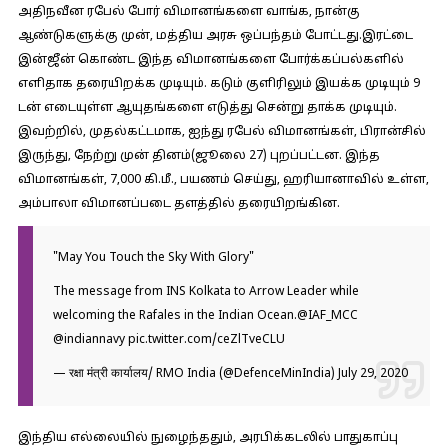
அதிநவீன ரபேல் போர் விமானங்களை வாங்க, நான்கு
ஆண்டுகளுக்கு முன், மத்திய அரசு ஒப்பந்தம் போட்டது.இரட்டை
இன்ஜீன் கொண்ட இந்த விமானங்களை போர்க்கப்பல்களில்
எளிதாக தரையிறக்க முடியும். கடும் குளிரிலும் இயக்க முடியும் 9
டன் எடையுள்ள ஆயுதங்களை எடுத்து சென்று தாக்க முடியும்.
இவற்றில், முதல்கட்டமாக, ஐந்து ரபேல் விமானங்கள், பிரான்சில்
இருந்து, நேற்று முன் தினம்(ஜூலை 27) புறப்பட்டன. இந்த
விமானங்கள், 7,000 கி.மீ., பயணம் செய்து, ஹரியானாவில் உள்ள,
அம்பாலா விமானப்படை தளத்தில் தரையிறங்கின.
"May You Touch the Sky With Glory"
The message from INS Kolkata to Arrow Leader while
welcoming the Rafales in the Indian Ocean.
@IAF_MCC
@indiannavy
pic.twitter.com/ceZlTveCLU
— रक्षा मंत्री कार्यालय/ RMO India (@DefenceMinIndia)
July 29, 2020
இந்திய எல்லையில் நுழைந்ததும், அரபிக்கடலில் பாதுகாப்பு