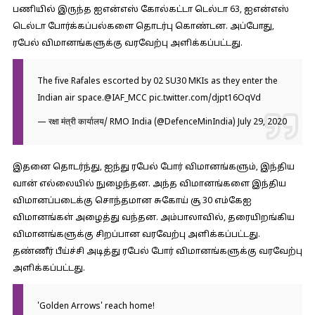
பணியில் இருந்த ஐஎன்எஸ் கோல்கட்டா டெல்டா 63, ஐஎன்எஸ்
டெல்டா போர்க்கப்பல்களை தொடர்பு கொண்டன. அப்போது,
ரபேல் விமானங்களுக்கு வரவேற்பு அளிக்கப்பட்டது.
The five Rafales escorted by 02 SU30 MKIs as they enter the
Indian air space.
@IAF_MCC
pic.twitter.com/djpt16OqVd
— रक्षा मंत्री कार्यालय/ RMO India (@DefenceMinIndia)
July 29, 2020
இதனை தொடர்ந்து, ஐந்து ரபேல் போர் விமானங்களும், இந்திய
வான் எல்லையில் நுழைந்தன. அந்த விமானங்களை இந்திய
விமானப்படைக்கு சொந்தமான சுகோய் சூ 30 எம்கேஐ
விமானங்கள் அழைத்து வந்தன. அம்பாலாவில், தரையிறங்கிய
விமானங்களுக்கு சிறப்பான வரவேற்பு அளிக்கப்பட்டது.
தண்ணீர் பீய்ச்சி அடித்து ரபேல் போர் விமானங்களுக்கு வரவேற்பு
அளிக்கப்பட்டது.
'Golden Arrows' reach home!