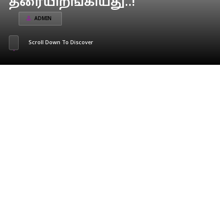
தரையிறங்கியது..!
ADMIN
Scroll Down To Discover