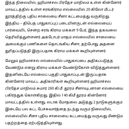
இந்த நிலையில், ஹிமாச்சல பிரதேச மாநிலம் உள்ள கின்னோர்
மாவட்டத்தில் உள்ள சரங்கிராம எல்லையில் 20 கிலோ மீட்டர்
தூரத்திற்கு புதிய சாலையை சீனா கட்டமைத்து வருகிறது.
இந்திய – திபெத் பாதுகாப்புப் படையினருடன் எல்லையைப்
பார்வையிட சென்ற சரங் கிராம மக்கள் 9 பேர், இந்த தகவலை
தெரிவித்துள்ளனர்.அக்டோபர் மாதம் எல்லையில் சாலையை
அமைக்கும் பணிகளை தொடங்கிய சீனா, தற்போது அதனை
துரிதப்படுத்தி இருப்பதாக கிராம மக்கள் கூறியுள்ளனர்.
மேலும் ஹிமாச்சல் எல்லையில் பாதுகாப்பை அதிகப்படுத்த
வேண்டும் என்று கிராம மக்கள் வேண்டுகோள் விடுத்துள்ளனர்.
இதனிடையே எல்லைப் பகுதி பாதுகாப்புடன் இருப்பதாக
கின்னோர் மாவட்ட அதிகாரிகள் கூறியுள்ளனர்.ஹிமாச்சல
பிரதேச மாநிலம் சுமார் 260 கி.மீ. தூரம் சீனாவுடனான எல்லையை
பகிர்ந்துக் கொள்கிறது. இதில் 140 கிமீ தூரம் கின்னோர்
மாவட்டத்தில் உள்ளது. லடாக் மோதலை அடுத்து 2 நாடுகளுக்கும்
இடையே பல கட்ட பேச்சுவார்த்தை நடந்து வரும் நிலையில்,
எல்லையில் சீனா புதிய சாலையை கட்டமைத்து வருவது மீண்டும்
பதற்றத்தை ஏற்படுத்தியுள்ளது.