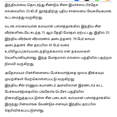
இந்தியாவை தொடர்ந்து சீண்டும் சீனா இமாச்சல பிரதேச
எல்லையில் 20 கி.மீ. தூரத்திற்கு புதிய சாலையை வேகவேகமாக
கட்டமைத்து வருகிறது.
லடாக் எல்லையான கல்வான் பள்ளத்தாக்கில் இந்திய-சீன
வீரர்களிடையே கடந்த 15 ஆம் தேதி மோதல் ஏற்பட்டது. இதில் 20
இந்திய வீரர்கள் வீரமரணம் அடைந்தனர். 76 பேர் காயம்
அடைந்தனர். சீன தரப்பில் 43 பேர் வரை
உயிரிழப்பு\காயமடைந்திருக்கலாம் என தகவல்கள்
வெளியாகியுள்ளது. இந்த மோதலால் எல்லை பகுதியில் பதற்றம்
நிலவி வருகிறது.
அதேசமயம் பிரச்சினையை பேச்சுவார்த்தை மூலம் தீர்க்கவும்
முயற்சிகள் மேற்கொள்ளப்பட்டு வருகிறது.
இந்திய-சீன ராணுவ கமாண்டர் அளவிலான இரண்டாம் கட்ட
பேச்சுவார்த்தையில் பங்கோங் டெசோ பகுதியில்
நிலைநிறுத்தப்பட்டுள்ள சீன படைகள், கல்வான் பள்ளத்தாக்கில்
இருந்து பின்வாங்க வேண்டும் எனவும் இந்திய தரப்பில்
தெரிவிக்கப்பட்டுள்ளது.