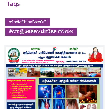
Tags
#IndiaChinaFaceOff
சீனா இமாச்சல பிரதேச எல்லை