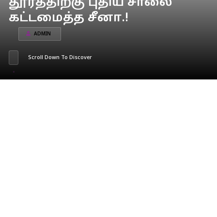
தூரத்திற்கு புதிய சாலை
கட்டமைத்த சீனா.!
ADMIN
Scroll Down To Discover