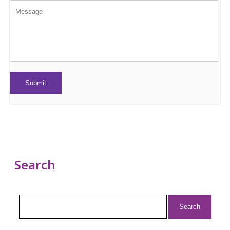
Search
Search
for: