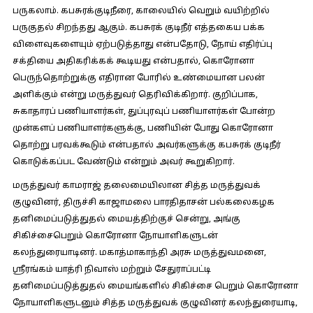
பருகலாம். கபசுரக்குடிநீரை, காலையில் வெறும் வயிற்றில்
பருகுதல் சிறந்தது ஆகும். கபசுரக் குடிநீர் எத்தகைய பக்க
விளைவுகளையும் ஏற்படுத்தாது என்பதோடு, நோய் எதிர்ப்பு
சக்தியை அதிகரிக்கக் கூடியது என்பதால், கொரோனா
பெருந்தொற்றுக்கு எதிரான போரில் உண்மையான பலன்
அளிக்கும் என்று மருத்துவர் தெரிவிக்கிறார். குறிப்பாக,
சுகாதாரப் பணியாளர்கள், துப்புரவுப் பணியாளர்கள் போன்ற
முன்களப் பணியாளர்களுக்கு, பணியின் போது கொரோனா
தொற்று பரவக்கூடும் என்பதால் அவர்களுக்கு கபசுரக் குடிநீர்
கொடுக்கப்பட வேண்டும் என்றும் அவர் கூறுகிறார்.
மருத்துவர் காமராஜ் தலைமையிலான சித்த மருத்துவக்
குழுவினர், திருச்சி காஜாமலை பாரதிதாசன் பல்கலைகழக
தனிமைப்படுத்துதல் மையத்திற்குச் சென்று, அங்கு
சிகிச்சைபெறும் கொரோனா நோயாளிகளுடன்
கலந்துரையாடினர். மகாத்மாகாந்தி அரசு மருத்துவமனை,
ஸ்ரீரங்கம் யாத்ரி நிவாஸ் மற்றும் சேதுராப்பட்டி
தனிமைப்படுத்துதல் மையங்களில் சிகிச்சை பெறும் கொரோனா
நோயாளிகளுடனும் சித்த மருத்துவக் குழுவினர் கலந்துரையாடி,