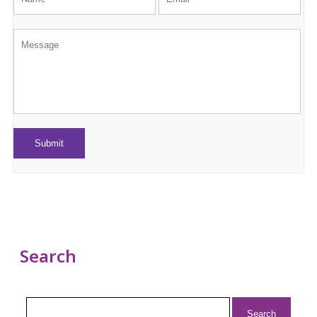
Search
Search
for: