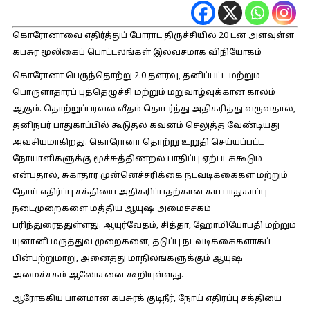
கொரோனாவை எதிர்த்துப் போராட திருச்சியில் 20 டன் அளவுள்ள
கபசுர மூலிகைப் பொட்டலங்கள் இலவசமாக விநியோகம்
கொரோனா பெருந்தொற்று 2.0 தளர்வு, தனிப்பட்ட மற்றும்
பொருளாதாரப் புத்தெழுச்சி மற்றும் மறுவாழ்வுக்கான காலம்
ஆகும். தொற்றுப்பரவல் வீதம் தொடர்ந்து அதிகரித்து வருவதால்,
தனிநபர் பாதுகாப்பில் கூடுதல் கவனம் செலுத்த வேண்டியது
அவசியமாகிறது. கொரோனா தொற்று உறுதி செய்யப்பட்ட
நோயாளிகளுக்கு மூச்சுத்திணறல் பாதிப்பு ஏற்படக்கூடும்
என்பதால், சுகாதார முன்னெச்சரிக்கை நடவடிக்கைகள் மற்றும்
நோய் எதிர்ப்பு சக்தியை அதிகரிப்பதற்கான சுய பாதுகாப்பு
நடைமுறைகளை மத்திய ஆயுஷ் அமைச்சகம்
பரிந்துரைத்துள்ளது. ஆயுர்வேதம், சித்தா, ஹோமியோபதி மற்றும்
யுனானி மருத்துவ முறைகளை, தடுப்பு நடவடிக்கைகளாகப்
பின்பற்றுமாறு, அனைத்து மாநிலங்களுக்கும் ஆயுஷ்
அமைச்சகம் ஆலோசனை கூறியுள்ளது.
ஆரோக்கிய பானமான கபசுரக் குடிநீர், நோய் எதிர்ப்பு சக்தியை