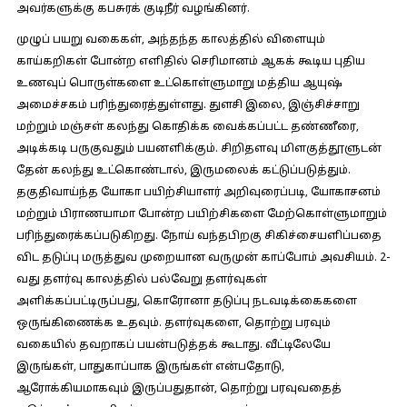
அவர்களுக்கு கபசுரக் குடிநீர் வழங்கினர்.
முழுப் பயறு வகைகள், அந்தந்த காலத்தில் விளையும்
காய்கறிகள் போன்ற எளிதில் செரிமானம் ஆகக் கூடிய புதிய
உணவுப் பொருள்களை உட்கொள்ளுமாறு மத்திய ஆயுஷ்
அமைச்சகம் பரிந்துரைத்துள்ளது. துளசி இலை, இஞ்சிச்சாறு
மற்றும் மஞ்சள் கலந்து கொதிக்க வைக்கப்பட்ட தண்ணீரை,
அடிக்கடி பருகுவதும் பயனளிக்கும். சிறிதளவு மிளகுத்தூளுடன்
தேன் கலந்து உட்கொண்டால், இருமலைக் கட்டுப்படுத்தும்.
தகுதிவாய்ந்த யோகா பயிற்சியாளர் அறிவுரைப்படி, யோகாசனம்
மற்றும் பிராணயாமா போன்ற பயிற்சிகளை மேற்கொள்ளுமாறும்
பரிந்துரைக்கப்படுகிறது. நோய் வந்தபிறகு சிகிச்சையளிப்பதை
விட தடுப்பு மருத்துவ முறையான வருமுன் காப்போம் அவசியம். 2-
வது தளர்வு காலத்தில் பல்வேறு தளர்வுகள்
அளிக்கப்பட்டிருப்பது, கொரோனா தடுப்பு நடவடிக்கைகளை
ஒருங்கிணைக்க உதவும். தளர்வுகளை, தொற்று பரவும்
வகையில் தவறாகப் பயன்படுத்தக் கூடாது. வீட்டிலேயே
இருங்கள், பாதுகாப்பாக இருங்கள் என்பதோடு,
ஆரோக்கியமாகவும் இருப்பதுதான், தொற்று பரவுவதைத்