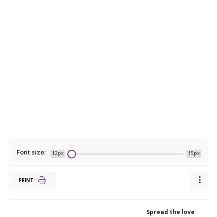
Font size:
12px
15px
PRINT
Spread the love