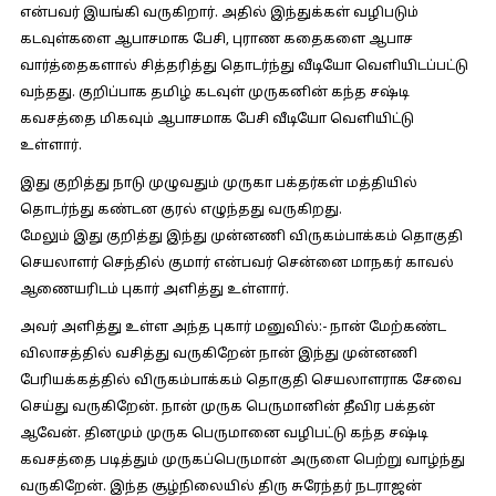
என்பவர் இயங்கி வருகிறார். அதில் இந்துக்கள் வழிபடும்
கடவுள்களை ஆபாசமாக பேசி, புராண கதைகளை ஆபாச
வார்த்தைகளால் சித்தரித்து தொடர்ந்து வீடியோ வெளியிடப்பட்டு
வந்தது. குறிப்பாக தமிழ் கடவுள் முருகனின் கந்த சஷ்டி
கவசத்தை மிகவும் ஆபாசமாக பேசி வீடியோ வெளியிட்டு
உள்ளார்.
இது குறித்து நாடு முழுவதும் முருகா பக்தர்கள் மத்தியில்
தொடர்ந்து கண்டன குரல் எழுந்தது வருகிறது.
மேலும் இது குறித்து இந்து முன்னணி விருகம்பாக்கம் தொகுதி
செயலாளர் செந்தில் குமார் என்பவர் சென்னை மாநகர் காவல்
ஆணையரிடம் புகார் அளித்து உள்ளார்.
அவர் அளித்து உள்ள அந்த புகார் மனுவில்:-
நான் மேற்கண்ட
விலாசத்தில் வசித்து வருகிறேன் நான் இந்து முன்னணி
பேரியக்கத்தில் விருகம்பாக்கம் தொகுதி செயலாளராக சேவை
செய்து வருகிறேன். நான் முருக பெருமானின் தீவிர பக்தன்
ஆவேன். தினமும் முருக பெருமானை வழிபட்டு கந்த சஷ்டி
கவசத்தை படித்தும் முருகப்பெருமான் அருளை பெற்று வாழ்ந்து
வருகிறேன். இந்த சூழ்நிலையில் திரு சுரேந்தர் நடராஜன்