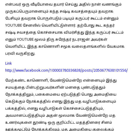
என்பவர் ஒரு வீடியோவை தயார் செய்து அதில் நான் வணங்கும்
முருகப்பெருமானையும் கந்த சஷ்டி கவசத்தையும் தவறாக
பேசியும் தவறாக பொருள்படும் படியும் கருப்பர் கூட்டம் என்னும்
YOUTUBE சேனலில் வெளியிட்டுள்ளார். தற்போது கூட கந்தர்
சஷ்டி சவசத்தை கொச்சையாக விமர்சித்து இந்த கருப்பர் கூட்டம்
எனும் YOUTUBE மூலம் திரு சுரேந்தர் நடராஜன் அவர்கள்
வெளியிட்ட இந்த காணொளி சமூக வலைதளங்களில் வேகமாக
பரவி வருகிறது.
Link
http://www.facebook.com/100003780336838/posts/2050677638101556/
மேற்கண்ட காணொளி, வேண்டுமென்றே என்னையும் இந்து
சமயத்தை பின்பற்றுபவர்களின் மனதை புண்படுத்தும்
நோக்கத்திலும், பகைமையை ஏற்படுத்தி பொது அமைதியை
கெடுக்கும் நோக்கத்தில் எனது இந்து மத வழிபாடுகளையும்
பக்கத்தில், எனது வழிபாடுகள் கொச்சைப்படுத்தியும்,
அவமானப்படுத்தியும் அதன் மூலமாக வேண்டுமென்றே மத
உணர்வுகளை தூண்டி ஒரு குறிப்பிட்ட மதத்தினரை சினம்
ஊக்கமூட்டும் நோக்கத்திலும், மத அமைதியை குலைக்கும்