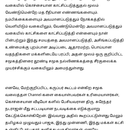
வகையில் கொச்சையான காட்சிப்படுத்துதல் மூலம்
வேண்டுமென்றே மத ரீதியான எண்ணங்களையும்.
நம்பிக்கைகளையும் அவமானப்படுத்தும் நோக்கத்தில்
வெளியிடும் வகையிலும், வேண்டுமென்றே அவமானப்படுத்தும்
வகையில் காட்சிகளை காட்சிப்படுத்தி என்னையும் நான்
பின்பற்றும் இந்து சமயத்தை அவமானப்படுத்தி, அசிங்கப்படுத்தி
உண்மைக்கு புறம்பான அடிப்படை ஆதாரமற்ற, பொய்யான
வதந்திகளை மக்களிடையே பரப்பி, அதன் மூலம் ஒரு குறிப்பிட்ட
சமூகத்தினரை தூண்டி சமூக நல்லிணக்கத்தை சீர்குலைக்க
முயர்ச்சிக்கும் வகையிலும் அமைந்துள்ளது.
எனவே, மேற்குறிப்பிட்ட கருப்பர் கூட்டம் என்கிற சமூக
வலைத்தள Channel-களை கையாள்பவர்கள் உரிமையாளர்கள்,
கொச்சையான வீடியோ களில் பேசியவரான திரு. சுரேந்தர்
நடராஜன் மீது சட்டபடியான நடவடிக்கை எடுக்குமாறு
கேட்டுக்கொள்கிறேன். இவ்வாறு அதில் கூறப்பட்டுள்ளது.மேலும்
தமிழகம் முழுவதும் பாஜக, இந்து முன்னணி, இந்து மக்கள் கட்சி