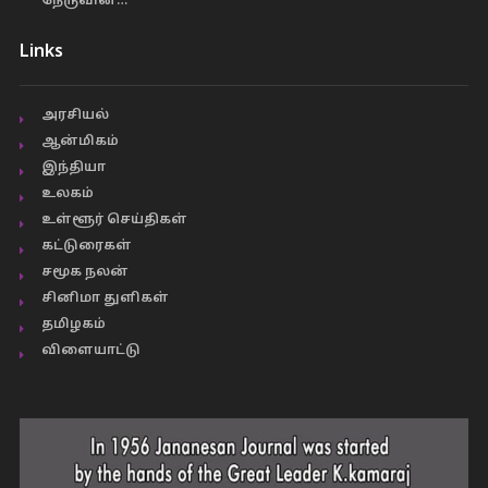
நேருவின்…
Links
அரசியல்
ஆன்மிகம்
இந்தியா
உலகம்
உள்ளூர் செய்திகள்
கட்டுரைகள்
சமூக நலன்
சினிமா துளிகள்
தமிழகம்
விளையாட்டு