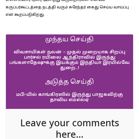
உள்ளிட்டோர் புகார் அளித்து வருகிறார்கள். எனவே
கருப்பர்கூட்டத்தை நடத்தி வரும் சுரேந்தர் கைது செய்ய வாய்ப்பு
என கூறப்படுகிறது.
முந்தய செய்தி
விவசாயிகள் நலன் – முதல் முறையாக சிறப்பு
பார்சல் ரயிலை ஆந்திராவில் இருந்து
பங்களாதேஷுக்கு இயக்கும் இந்தியா இரயில்வே
துறை..!
அடுத்த செய்தி
மபி-யில் காங்கிரஸில் இருந்து பாஜகவிற்கு
தாவிய எம்எல்ஏ
Leave your comments
here...