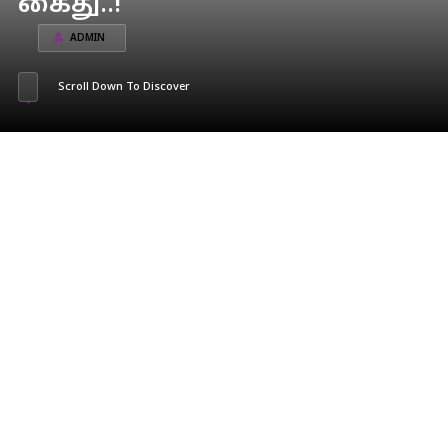
கைது..!
ADMIN
Scroll Down To Discover