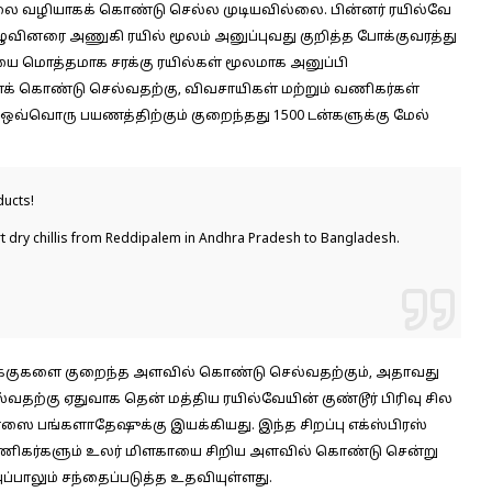
லை வழியாகக் கொண்டு செல்ல முடியவில்லை. பின்னர் ரயில்வே
ழுவினரை அணுகி ரயில் மூலம் அனுப்புவது குறித்த போக்குவரத்து
ை மொத்தமாக சரக்கு ரயில்கள் மூலமாக அனுப்பி
ைக் கொண்டு செல்வதற்கு, விவசாயிகள் மற்றும் வணிகர்கள்
 ஒவ்வொரு பயணத்திற்கும் குறைந்தது 1500 டன்களுக்கு மேல்
ducts!
port dry chillis from Reddipalem in Andhra Pradesh to Bangladesh.
 சரக்குகளை குறைந்த அளவில் கொண்டு செல்வதற்கும், அதாவது
தற்கு ஏதுவாக தென் மத்திய ரயில்வேயின் குண்டூர் பிரிவு சில
ிரஸை பங்களாதேஷுக்கு இயக்கியது. இந்த சிறப்பு எக்ஸ்பிரஸ்
 வணிகர்களும் உலர் மிளகாயை சிறிய அளவில் கொண்டு சென்று
ாலும் சந்தைப்படுத்த உதவியுள்ளது.