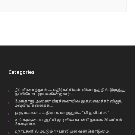
Categories
நீட் வினாத்தாள்…. எதிர்கட்சிகள் விவாதத்தில் இருந்து
தப்பியோட முயல்கின்றனர்…
மேகதாது அணை பிரச்னையில் முதலமைச்சர் விஜய்
மவுனம் கலைக்க…
ஒரு மக்கள் சக்தியாக மாறனும்… “வீ த லீடர்ஸ்”…
உங்களுடைய ஆட்சி முடிவில் கடன்தொகை 20 லட்சம்
கோடியாக…
2 நாட்களில் மட்டும் 17 பாலியல் வன்கொடுமை