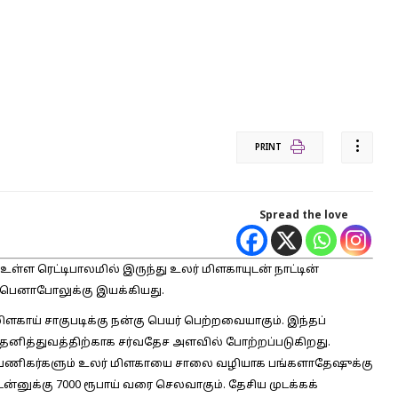
PRINT
Spread the love
 உள்ள ரெட்டிபாலமில் இருந்து உலர் மிளகாயுடன் நாட்டின்
 பெனாபோலுக்கு இயக்கியது.
 மிளகாய் சாகுபடிக்கு நன்கு பெயர் பெற்றவையாகும். இந்தப்
 தனித்துவத்திற்காக சர்வதேச அளவில் போற்றப்படுகிறது.
ம், வணிகர்களும் உலர் மிளகாயை சாலை வழியாக பங்களாதேஷுக்கு
்னுக்கு 7000 ரூபாய் வரை செலவாகும். தேசிய முடக்கக்