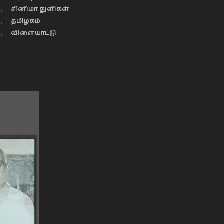
சினிமா துளிகள்
தமிழகம்
விளையாட்டு