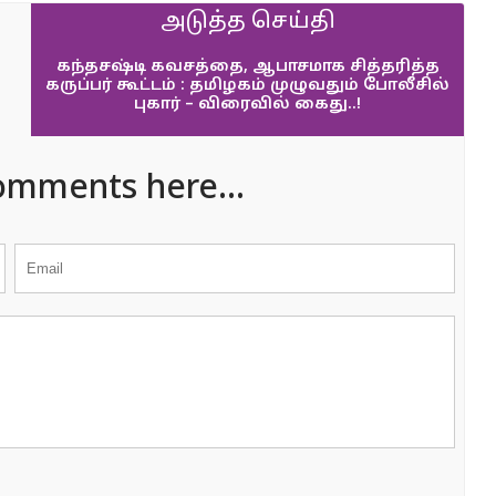
அடுத்த செய்தி
கந்தசஷ்டி கவசத்தை, ஆபாசமாக சித்தரித்த
கருப்பர் கூட்டம் : தமிழகம் முழுவதும் போலீசில்
புகார் – விரைவில் கைது..!
omments here...