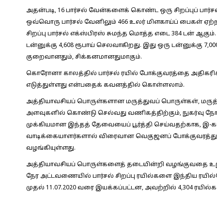
அதன்படி, 16 பார்சல் வேன்களைக் கொண்ட ஒரு சிறப்புப் பார
ஒவ்வொரு பார்சல் வேனிலும் 466 உலர் மிளகாய்ப் பைகள் ஏற
சிறப்பு பார்சல் எக்ஸ்பிரஸ் சுமந்த மொத்த எடை 384 டன் ஆகும்
டன்னுக்கு 4,608 ரூபாய் செலவாகிறது. இது ஒரு டன்னுக்கு 7,0
குறைவானதும், சிக்கனமானதுமாகும்.
கொரோனா காலத்தில் பார்சல் ரயில் போக்குவரத்தை அதிகர
எடுத்துள்ளது என்பதைக் கவனத்தில் கொள்ளலாம்.
அத்தியாவசியப் பொருள்களான மருத்துவப் பொருள்கள், மரு
அளவுகளில் கொண்டு செல்வது வணிகத்திற்கும், நுகர்வு நோக
முக்கியமான இந்தத் தேவையைப் பூர்த்தி செய்வதற்காக, இ-கா
வாடிக்கையாளர்களால் விரைவான வெகுஜனப் போக்குவரத்துக்
வழங்கியுள்ளது.
அத்தியாவசியப் பொருள்களைத் தடையின்றி வழங்குவதை உறுத
நேர அட்டவணையில் பார்சல் சிறப்பு ரயில்களை இந்திய ரயில்வே
முதல் 11.07.2020 வரை இயக்கப்பட்டன, அவற்றில் 4,304 ரயில்