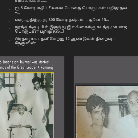
சம்பவங்கள்……
ரூ.5 கோடி மதிப்பிலான போதை பொருட்கள் பறிமுதல்
–…
வருடத்திற்கு ரூ.800 கோடி நஷ்டம் … ஜூன் 15…
தூத்துக்குடியில் இருந்து இலங்கைக்கு கடத்த முயன்ற
பொருட்கள் பறிமுதல்…!
பிரதமராக பதவியேற்று 12 ஆண்டுகள் நிறைவு –
நேருவின்…