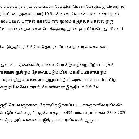
்சல் எக்ஸ்பிரஸ் ரயில் பங்களாதேஷின் பெனாபோலுக்கு சென்றது.
்றப்பட்டன, அவை சுமார் 19.9 டன் எடை கொண்டவை என்பதால்,
. ஸ்பெஷல் பார்சல் எக்ஸ்பிரஸ் மூலம் எடுத்துச் செல்ல ஒரு
00 ரூபாய் என்ற.சாலை போக்குவரத்துடன் ஒப்பிடும்போது மிகவும்
ிக்க இந்திய ரயில்வே தொடர்ச்சியான நடவடிக்கைகளை
த்துவ உபகரணங்கள், உணவு போன்றவற்றை சிறிய பார்சல்
்கங்களுக்கும் தேவைப்படும் மிக முக்கியமானதாகும்.
மர்ஸ் நிறுவனங்கள் மற்றும் மாநில அரசுகள் உள்ளிட்ட பிற
கு ரயில்வே பார்சல் வேன்களை இந்திய ரயில்வே
ி செய்வதற்காக, தேர்ந்தெடுக்கப்பட்ட பாதைகளில் ரயில்வே
 இயக்கி வருகிறது.மொத்தம் 4434 பார்சல் ரயில்கள் 22.03.2020
கள் நேர அட்டவணைப்படுத்தப்பட்ட ரயில்கள் ஆகும்.