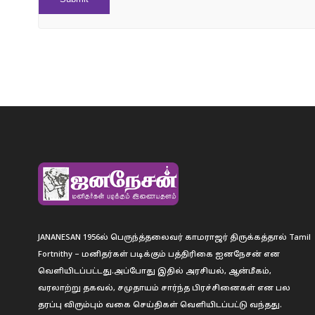
JANANESAN 1956ல் பெருந்த்தலைவர் காமராஜர் திருக்கத்தால் Tamil
Fortnithy – மனிதர்கள் படிக்கும் பத்திரிகை ஐனநேசன் என
வெளியிடப்பட்டது.அப்போது இதில் அரசியல், ஆன்மீகம்,
வரலாற்று தகவல், சமுதாயம் சார்ந்த பிரச்சினைகள் என பல
தரப்பு விரும்பும் வகை செய்திகள் வெளியிடப்பட்டு வந்தது.