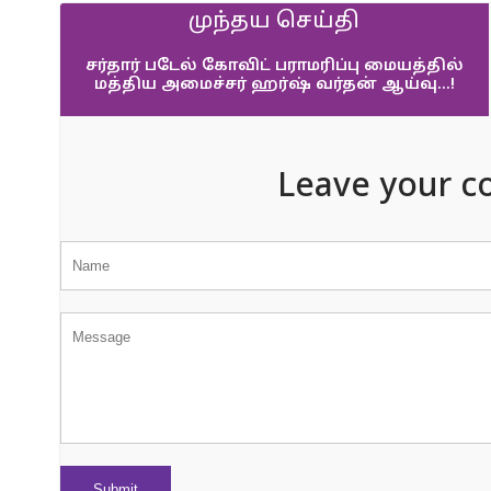
முந்தய செய்தி
சர்தார் படேல் கோவிட் பராமரிப்பு மையத்தில்
மத்திய அமைச்சர் ஹர்ஷ் வர்தன் ஆய்வு…!
Leave your c