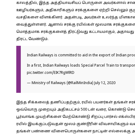
காலத்தில், இந்த அத்தியாவசியப் பொருளை அவர்களால் சா
ஊழியர்களும், அதிகாரிகளும் சரக்குகளை ஏற்றி செல்லும் கு
வசதிகளை விளக்கினர். அதன்படி, அவர்கள் உலர்ந்த மிளகாய
வைத்துள்ளனர். ஆனால் சரக்கு ரயில்கள் மூலமாக சரக்குகள
மொத்தமாக சரக்குகளைத் திரட்டுவது கட்டாயமாகும், அதாவது
திரட்ட வேண்டும்.
Indian Railways is committed to aid in the export of Indian pro
In a first, Indian Railways loads Special Parcel Train to trans
pic.twitter.com/EIK7RgWlRD
— Ministry of Railways (@RailMinIndia)
July 12, 2020
இந்த சிக்கலைத் தணிப்பதற்கும், ரயில் பயனர்கள் தங்கள்
ஒவ்வொரு முறையும் அதிகபட்சம் 500 டன் வரை, கொண்டு செல்வ
பூர்வாங்க முயற்சிகளை மேற்கொண்டு சிறப்பு பார்சல் எக்ஸ்ப
ரயில் இயக்குப்படுவதன் மூலம் குண்டூரின் விவசாயிகளும்
தங்கள் பண்ணை விளைபொருள்களை நாட்டின் எல்லைக்கு அப்ப