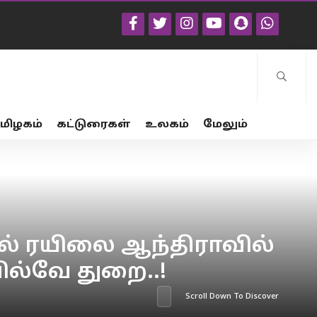
மிழகம்
கட்டுரைகள்
உலகம்
மேலும்
சல் ரயிலை ஆந்திராவில்
ில்வே துறை..!
Scroll Down To Discover