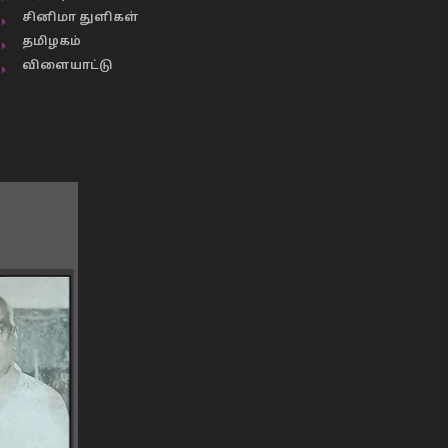
சினிமா துளிகள்
தமிழகம்
விளையாட்டு