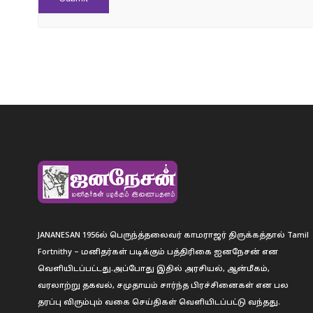
JANANESAN 1956ல் பெருந்த்தலைவர் காமராஜர் திருக்கத்தால் Tamil
Fortnithy – மனிதர்கள் படிக்கும் பத்திரிகை ஐனநேசன் என
வெளியிடப்பட்டது.அப்போது இதில் அரசியல், ஆன்மீகம்,
வரலாற்று தகவல், சமுதாயம் சார்ந்த பிரச்சினைகள் என பல
தரப்பு விரும்பும் வகை செய்திகள் வெளியிடப்பட்டு வந்தது.