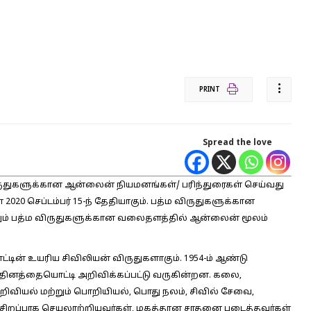
PRINT
Spread the love
ிருதுகளுக்கான ஆன்லைன் நியமனங்கள்/ பரிந்துரைகள் செய்வது
2020 செப்டம்பர் 15-ந் தேதியாகும். பத்ம விருதுகளுக்கான
என்னும் பத்ம விருதுகளுக்கான வலைதளத்தில் ஆன்லைன் மூலம்
ாட்டின் உயரிய சிவிலியன் விருதுகளாகும். 1954-ம் ஆண்டு
 தினத்தையொட்டி அறிவிக்கப்பட்டு வருகின்றன. கலை,
அறிவியல் மற்றும் பொறியியல், பொது நலம், சிவில் சேவை,
, சிறப்பாக செயலாற்றியவர்கள், மகத்தான சாதனை படைத்தவர்கள்