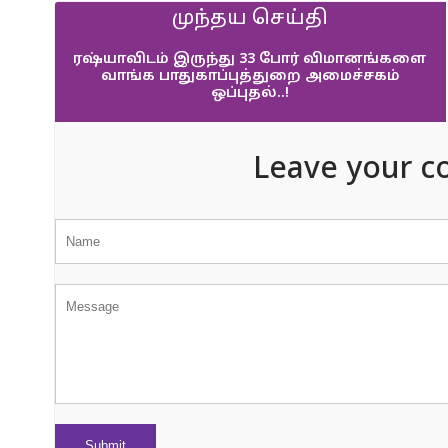
முந்தய செய்தி
ரஷ்யாவிடம் இருந்து 33 போர் விமானங்களை
வாங்க பாதுகாப்புத்துறை அமைச்சகம்
ஒப்புதல்..!
Leave your c