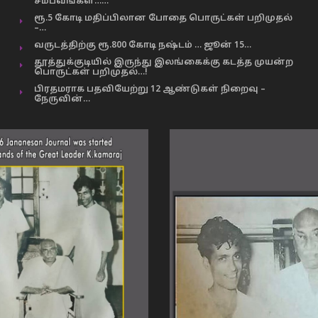
சம்பவங்கள்……
ரூ.5 கோடி மதிப்பிலான போதை பொருட்கள் பறிமுதல்
–…
வருடத்திற்கு ரூ.800 கோடி நஷ்டம் … ஜூன் 15…
தூத்துக்குடியில் இருந்து இலங்கைக்கு கடத்த முயன்ற
பொருட்கள் பறிமுதல்…!
பிரதமராக பதவியேற்று 12 ஆண்டுகள் நிறைவு –
நேருவின்…