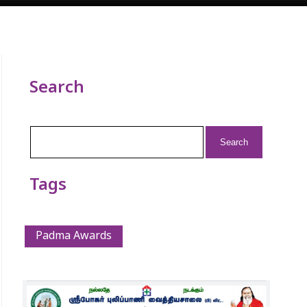
Search
Search
for:
Tags
Padma Awards