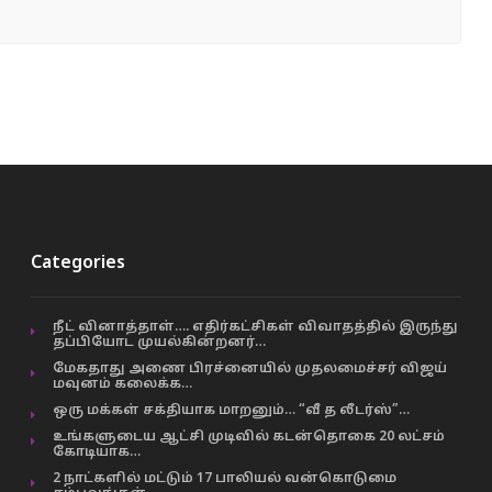
Categories
நீட் வினாத்தாள்…. எதிர்கட்சிகள் விவாதத்தில் இருந்து
தப்பியோட முயல்கின்றனர்…
மேகதாது அணை பிரச்னையில் முதலமைச்சர் விஜய்
மவுனம் கலைக்க…
ஒரு மக்கள் சக்தியாக மாறனும்… “வீ த லீடர்ஸ்”…
உங்களுடைய ஆட்சி முடிவில் கடன்தொகை 20 லட்சம்
கோடியாக…
2 நாட்களில் மட்டும் 17 பாலியல் வன்கொடுமை