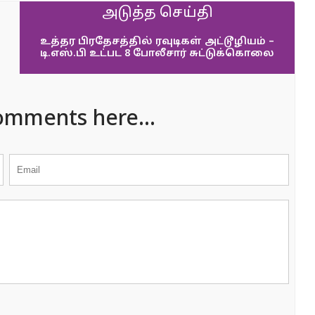
அடுத்த செய்தி
உத்தர பிரதேசத்தில் ரவுடிகள் அட்டூழியம் –
டி.எஸ்.பி உட்பட 8 போலீசார் சுட்டுக்கொலை
omments here...